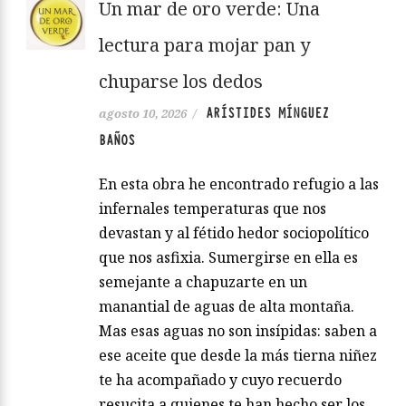
Un mar de oro verde: Una
lectura para mojar pan y
chuparse los dedos
ARÍSTIDES MÍNGUEZ
agosto 10, 2026
/
BAÑOS
En esta obra he encontrado refugio a las
infernales temperaturas que nos
devastan y al fétido hedor sociopolítico
que nos asfixia. Sumergirse en ella es
semejante a chapuzarte en un
manantial de aguas de alta montaña.
Mas esas aguas no son insípidas: saben a
ese aceite que desde la más tierna niñez
te ha acompañado y cuyo recuerdo
resucita a quienes te han hecho ser los