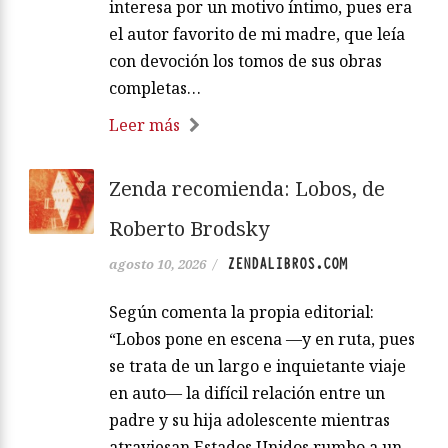
interesa por un motivo íntimo, pues era
el autor favorito de mi madre, que leía
con devoción los tomos de sus obras
completas…
Leer más
Zenda recomienda: Lobos, de
Roberto Brodsky
ZENDALIBROS.COM
agosto 10, 2026
/
Según comenta la propia editorial:
“Lobos pone en escena —y en ruta, pues
se trata de un largo e inquietante viaje
en auto— la difícil relación entre un
padre y su hija adolescente mientras
atraviesan Estados Unidos rumbo a un