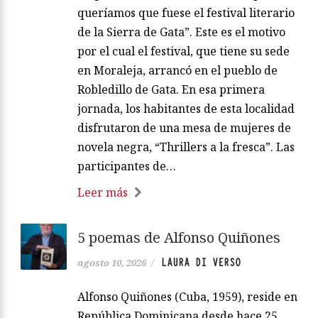
queríamos que fuese el festival literario
de la Sierra de Gata”. Este es el motivo
por el cual el festival, que tiene su sede
en Moraleja, arrancó en el pueblo de
Robledillo de Gata. En esa primera
jornada, los habitantes de esta localidad
disfrutaron de una mesa de mujeres de
novela negra, “Thrillers a la fresca”. Las
participantes de…
Leer más
5 poemas de Alfonso Quiñones
LAURA DI VERSO
agosto 10, 2026
/
Alfonso Quiñones (Cuba, 1959), reside en
República Dominicana desde hace 25