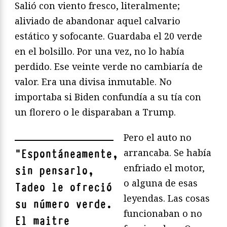
Salió con viento fresco, literalmente;
aliviado de abandonar aquel calvario
estático y sofocante. Guardaba el 20 verde
en el bolsillo. Por una vez, no lo había
perdido. Ese veinte verde no cambiaría de
valor. Era una divisa inmutable. No
importaba si Biden confundía a su tía con
un florero o le disparaban a Trump.
Pero el auto no
arrancaba. Se había
"
Espontáneamente,
enfriado el motor,
sin pensarlo,
o alguna de esas
Tadeo le ofreció
leyendas. Las cosas
su número verde.
funcionaban o no
El maitre