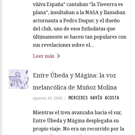
viiiva España” cantaban “la Tieeerra es
plana”, insultaban a la NASA y llamaban
actornauta a Pedro Duque; y el dueño
del club, uno de esos futbolistas que
últimamente se hacen tan populares con
sus revelaciones sobre el…
Leer más
Entre Úbeda y Mágina: la voz
melancólica de Muñoz Molina
MERCEDES NAVÍO ACOSTA
agosto 10, 2026
/
Mientras el tren avanzaba hacia el sur,
Entre Úbeda y Mágina desplegaba su
propio viaje. No era un recorrido por la