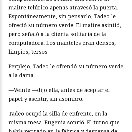
maitre telúrico apenas atravesó la puerta.
Espontáneamente, sin pensarlo, Tadeo le
ofreció su número verde. El maitre asintió,
pero señaló a la clienta solitaria de la
computadora. Los manteles eran densos,
limpios, tersos.
Perplejo, Tadeo le ofrendó su número verde
a la dama.
—Veinte —dijo ella, antes de aceptar el
papel y asentir, sin asombro.
Tadeo ocupó la silla de enfrente, en la
misma mesa. Eugenia sonrió. El turno que
había retirado en la fábrica y despensa de