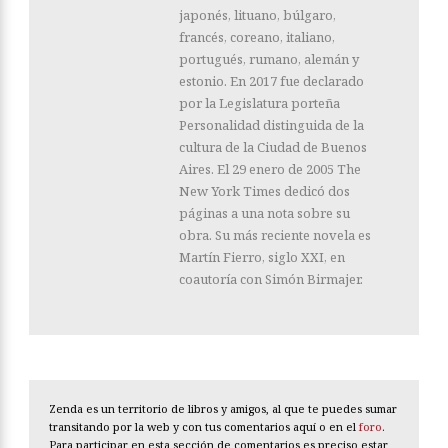
japonés, lituano, búlgaro,
francés, coreano, italiano,
portugués, rumano, alemán y
estonio. En 2017 fue declarado
por la Legislatura porteña
Personalidad distinguida de la
cultura de la Ciudad de Buenos
Aires. El 29 enero de 2005 The
New York Times dedicó dos
páginas a una nota sobre su
obra. Su más reciente novela es
Martín Fierro, siglo XXI, en
coautoría con Simón Birmajer.
Zenda es un territorio de libros y amigos, al que te puedes sumar
transitando por la web y con tus comentarios aquí o en el
foro
.
Para participar en esta sección de comentarios es preciso estar