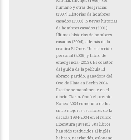
Fábulas salvajes (1996), Ser
humano y otras desgracias
(1997),Historias de hombres
casados (1999), Nuevas historias
de hombres casados (2001),
Últimas historias de hombres
casados (2004), además de la
crónica El Once. Un recorrido
personal (2006) y Libro de
emergencia (2013). Es coautor
del guión de la película El
abrazo partido, ganadora del
Oso de Plata en Berlín 2004.
Escribe semanalmente en el
diario Clarín. Ganó el premio
Konex 2004 como uno de los
cinco mejores escritores de la
década 1994-2004 en el rubro
Literatura Juvenil. Sus libros
han sido traducidos al inglés,
hebreo, neerlandés, esloveno,