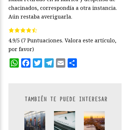
chacinados, correspondía a otra instancia.
Aún restaba averiguarla.
4.9/5
(7 Puntuaciones. Valora este artículo,
por favor)
WhatsApp
Facebook
Twitter
Telegram
Email
Compartir
TAMBIÉN TE PUEDE INTERESAR