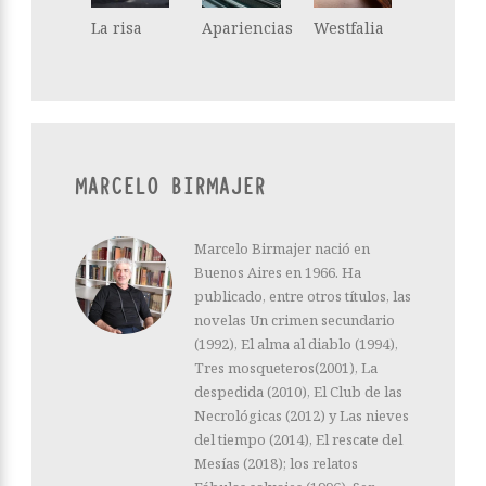
La risa
Apariencias
Westfalia
MARCELO BIRMAJER
Marcelo Birmajer nació en
Buenos Aires en 1966. Ha
publicado, entre otros títulos, las
novelas Un crimen secundario
(1992), El alma al diablo (1994),
Tres mosqueteros(2001), La
despedida (2010), El Club de las
Necrológicas (2012) y Las nieves
del tiempo (2014), El rescate del
Mesías (2018); los relatos