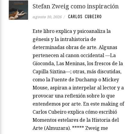
Stefan Zweig como inspiración
CARLOS CUBEIRO
agosto 10, 2026
/
Este libro explica y psicoanaliza la
génesis y la intrahistoria de
determinadas obras de arte. Algunas
pertenecen al canon occidental —La
Gioconda, Las Meninas, los frescos de la
Capilla Sixtina—; otras, más discutidas,
como la Fuente de Duchamp o Mickey
Mouse, aspiran a interpelar al lector y a
provocar una reflexión sobre lo que
entendemos por arte. En este making of
Carlos Cubeiro explica cómo escribió
Momentos estelares de la Historia del
Arte (Almuzara). ***** Zweig me