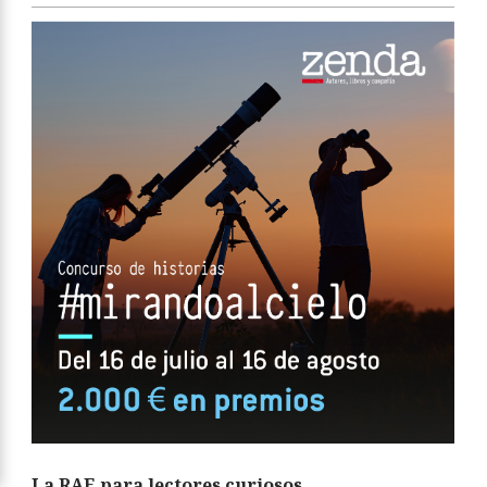
La RAE para lectores curiosos