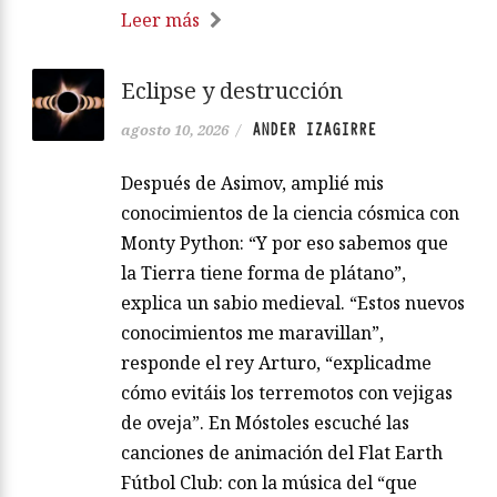
Leer más
Eclipse y destrucción
ANDER IZAGIRRE
agosto 10, 2026
/
Después de Asimov, amplié mis
conocimientos de la ciencia cósmica con
Monty Python: “Y por eso sabemos que
la Tierra tiene forma de plátano”,
explica un sabio medieval. “Estos nuevos
conocimientos me maravillan”,
responde el rey Arturo, “explicadme
cómo evitáis los terremotos con vejigas
de oveja”. En Móstoles escuché las
canciones de animación del Flat Earth
Fútbol Club: con la música del “que