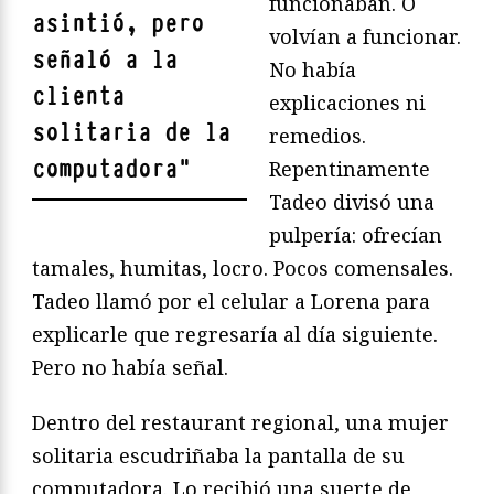
funcionaban. O
asintió, pero
volvían a funcionar.
señaló a la
No había
clienta
explicaciones ni
solitaria de la
remedios.
computadora
"
Repentinamente
Tadeo divisó una
pulpería: ofrecían
tamales, humitas, locro. Pocos comensales.
Tadeo llamó por el celular a Lorena para
explicarle que regresaría al día siguiente.
Pero no había señal.
Dentro del restaurant regional, una mujer
solitaria escudriñaba la pantalla de su
computadora. Lo recibió una suerte de