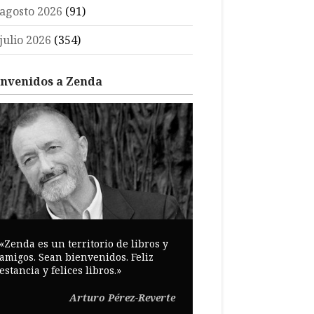
agosto 2026
(91)
julio 2026
(354)
envenidos a Zenda
«Zenda es un territorio de libros y
amigos. Sean bienvenidos. Feliz
estancia y felices libros.»
Arturo Pérez-Reverte