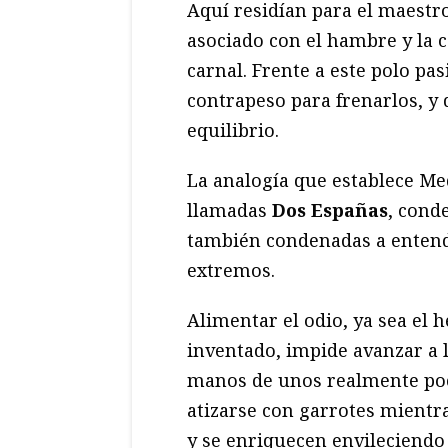
Aquí residían para el maestro
asociado con el hambre y la c
carnal. Frente a este polo pas
contrapeso para frenarlos, y 
equilibrio.
La analogía que establece Me
llamadas
Dos Españas
, cond
también condenadas a entend
extremos.
Alimentar el odio, ya sea el h
inventado, impide avanzar a 
manos de unos realmente poc
atizarse con garrotes mientr
y se enriquecen envileciendo