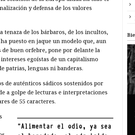
alización y defensa de los valores
a tenaza de los bárbaros, de los incultos,
Bi
os ha puesto en jaque un modelo que, aun
 de buen orfebre, pone por delante la
s intereses egoístas de un capitalismo
e patrias, lenguas ni banderas.
os de auténticos sádicos sostenidos por
nde a golpe de lecturas e interpretaciones
ares de 55 caracteres.
s
"
Alimentar el odio, ya sea
os