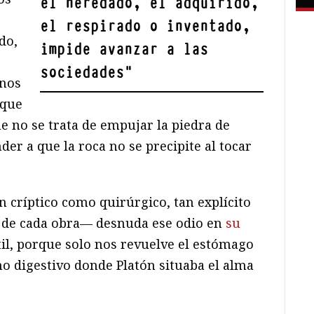
el heredado, el adquirido,
el respirado o inventado,
do,
impide avanzar a las
sociedades
"
 nos
que
e no se trata de empujar la piedra de
der a que la roca no se precipite al tocar
 críptico como quirúrgico, tan explícito
de cada obra— desnuda ese odio en
su
útil, porque solo nos revuelve el estómago
o digestivo donde Platón situaba el alma