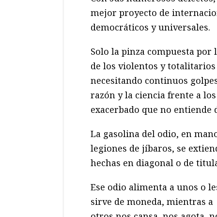
mejor proyecto de internacion
democráticos y universales.
Solo la pinza compuesta por l
de los violentos y totalitari
necesitando continuos golpes
razón y la ciencia frente a lo
exacerbado que no entiende d
La gasolina del odio, en man
legiones de jíbaros, se extie
hechas en diagonal o de titul
Ese odio alimenta a unos o le
sirve de moneda, mientras a
otros nos cansa, nos agota, n