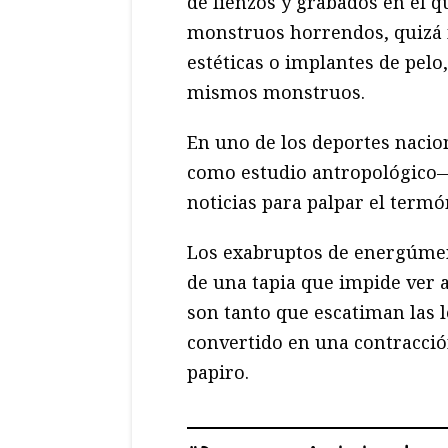
de lienzos y grabados en el q
monstruos horrendos, quizá m
estéticas o implantes de pelo
mismos monstruos.
En uno de los deportes nacio
como estudio antropológico—
noticias para palpar el termó
Los exabruptos de energúmen
de una tapia que impide ver 
son tanto que escatiman las l
convertido en una contracción
papiro.