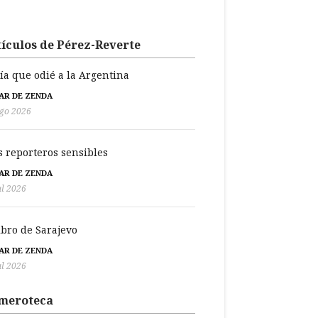
ículos de Pérez-Reverte
día que odié a la Argentina
BAR DE ZENDA
go 2026
s reporteros sensibles
BAR DE ZENDA
ul 2026
libro de Sarajevo
BAR DE ZENDA
ul 2026
meroteca