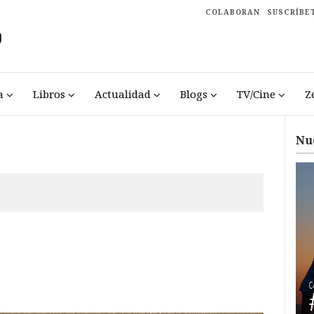
COLABORAN
SUSCRÍBE
a
Libros
Actualidad
Blogs
TV/Cine
Z
Nu