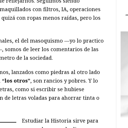
ue reflejarnos. Seguimos siendo
aquillados con filtros, IA, operaciones
, quizá con ropas menos raídas, pero los
nales, el del masoquismo —yo lo practico
, somos de leer los comentarios de las
metro de la sociedad.
os, lanzados como piedras al otro lado
a
“los otros”
, son rancios y pobres. Y lo
etras, como si escribir se hubiese
 de letras voladas para ahorrar tinta o
Estudiar la Historia sirve para