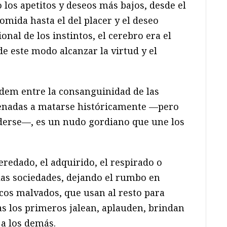
 los apetitos y deseos más bajos, desde el
omida hasta el del placer y el deseo
ional de los instintos, el cerebro era el
de este modo alcanzar la virtud y el
dem entre la consanguinidad de las
enadas a matarse históricamente —pero
erse—, es un nudo gordiano que une los
eredado, el adquirido, el respirado o
las sociedades, dejando el rumbo en
os malvados, que usan al resto para
as los primeros jalean, aplauden, brindan
 a los demás.