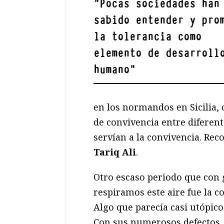
"
Pocas sociedades han
sabido entender y pro
la tolerancia como
elemento de desarroll
humano
"
en los normandos en Sicilia,
de convivencia entre diferente
servían a la convivencia. Re
Tariq Ali
.
Otro escaso periodo que con 
respiramos este aire fue la c
Algo que parecía casi utópico
Con sus numerosos defectos, 