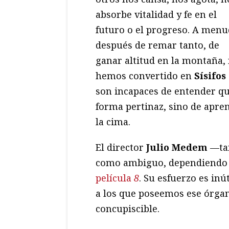
absorbe vitalidad y fe en el
futuro o el progreso. A menu
después de remar tanto, de
ganar altitud en la montaña,
hemos convertido en
Sísifos
son incapaces de entender qu
forma pertinaz, sino de apren
la cima.
El director
Julio Medem
—tan
como ambiguo, dependiendo 
película
8
. Su esfuerzo es in
a los que poseemos ese órgan
concupiscible.