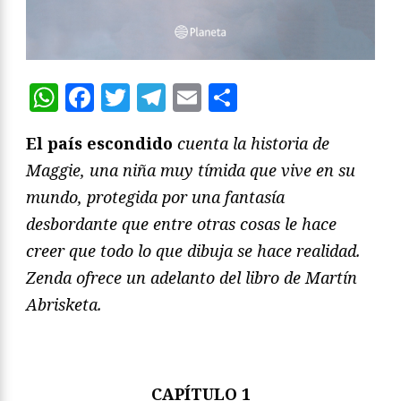
WhatsApp
Facebook
Twitter
Telegram
Email
Compartir
El país escondido
cuenta la historia de
Maggie, una niña muy tímida que vive en su
mundo, protegida por una fantasía
desbordante que entre otras cosas le hace
creer que todo lo que dibuja se hace realidad.
Zenda ofrece un adelanto del libro de Martín
Abrisketa.
CAPÍTULO 1