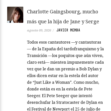
Charlotte Gaingsbourg, mucho
más que la hija de Jane y Serge
JAVIER MEMBA
agosto 09, 2026
/
Todos esos cantautores —y cantautoras
— de la España del tardofranquismo y la
Transición —los poquitos que aún viven,
claro está— mienten impunemente cada
vez que le dan un premio a Bob Dylan y
ellos dicen estar en la estela del autor
de “Just Like a Woman”. Como mucho,
donde están es en la estela de Pete
Seeger. El Pete Seeger que intentó
desenchufar la Stratocaster de Dylan en
el Festival de Newport el 25 de julio de