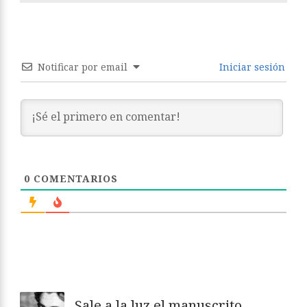
Notificar por email
Iniciar sesión
0
COMENTARIOS
Sale a la luz el manuscrito