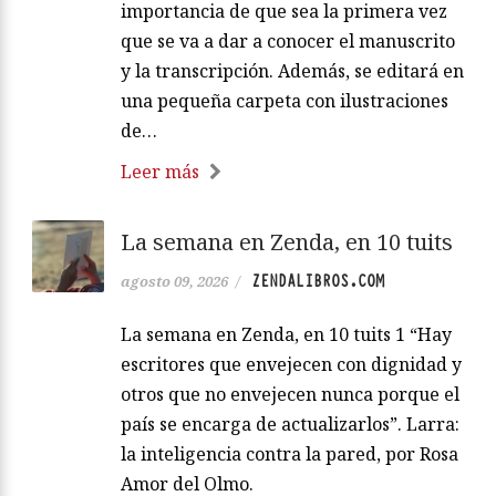
importancia de que sea la primera vez
que se va a dar a conocer el manuscrito
y la transcripción. Además, se editará en
una pequeña carpeta con ilustraciones
de…
Leer más
La semana en Zenda, en 10 tuits
ZENDALIBROS.COM
agosto 09, 2026
/
La semana en Zenda, en 10 tuits 1 “Hay
escritores que envejecen con dignidad y
otros que no envejecen nunca porque el
país se encarga de actualizarlos”. Larra:
la inteligencia contra la pared, por Rosa
Amor del Olmo.