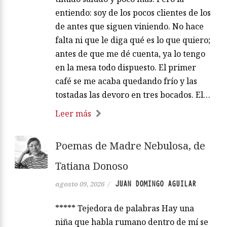
entiendo: soy de los pocos clientes de los
de antes que siguen viniendo. No hace
falta ni que le diga qué es lo que quiero;
antes de que me dé cuenta, ya lo tengo
en la mesa todo dispuesto. El primer
café se me acaba quedando frío y las
tostadas las devoro en tres bocados. El…
Leer más
Poemas de Madre Nebulosa, de
Tatiana Donoso
JUAN DOMINGO AGUILAR
agosto 09, 2026
/
***** Tejedora de palabras Hay una
niña que habla rumano dentro de mí se