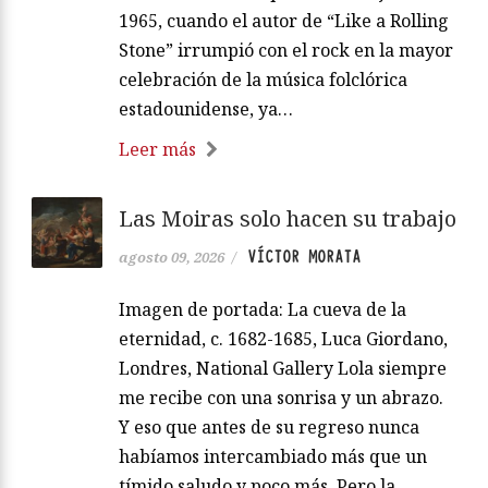
1965, cuando el autor de “Like a Rolling
Stone” irrumpió con el rock en la mayor
celebración de la música folclórica
estadounidense, ya…
Leer más
Las Moiras solo hacen su trabajo
VÍCTOR MORATA
agosto 09, 2026
/
Imagen de portada: La cueva de la
eternidad, c. 1682-1685, Luca Giordano,
Londres, National Gallery Lola siempre
me recibe con una sonrisa y un abrazo.
Y eso que antes de su regreso nunca
habíamos intercambiado más que un
tímido saludo y poco más. Pero la