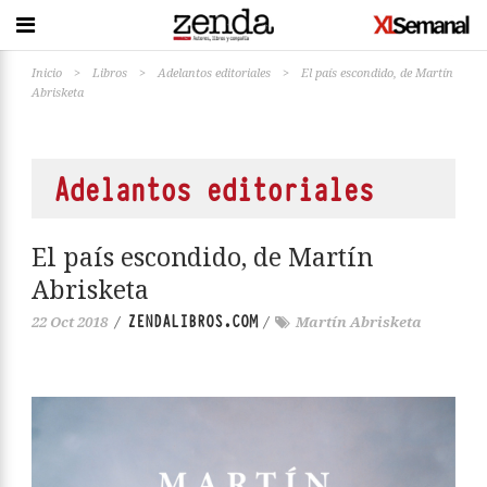
Inicio
>
Libros
>
Adelantos editoriales
>
El país escondido, de Martín
Abrisketa
Adelantos editoriales
El país escondido, de Martín
Abrisketa
ZENDALIBROS.COM
22 Oct 2018
/
/
Martín Abrisketa