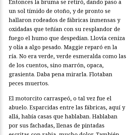
Entonces la bruma se retiró, dando paso a
un sol tímido de otoño, y de pronto se
hallaron rodeados de fábricas inmensas y
oxidadas que teñían con su resplandor de
fuego el humo que despedían. Llovía ceniza
y olía a algo pesado. Maggie reparó en la
ría. No era verde, verde esmeralda como las
de los cuentos, sino marrón, opaca,
grasienta. Daba pena mirarla. Flotaban
peces muertos.
El motorcito carraspeó, o tal vez fue el
abuelo. Esparcidas entre las fábricas, aquí y
allá, había casas que hablaban. Hablaban
por sus fachadas, llenas de pintadas
escritas con rabia, mucho dolor. También