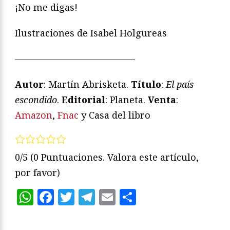
¡No me digas!
Ilustraciones de Isabel Holgureas
—————————————
Autor
: Martín Abrisketa.
Título
:
El país
escondido
.
Editorial
: Planeta.
Venta
:
Amazon
,
Fnac
y Casa del libro
0/5
(0 Puntuaciones. Valora este artículo,
por favor)
WhatsApp
Facebook
Twitter
Telegram
Email
Compartir