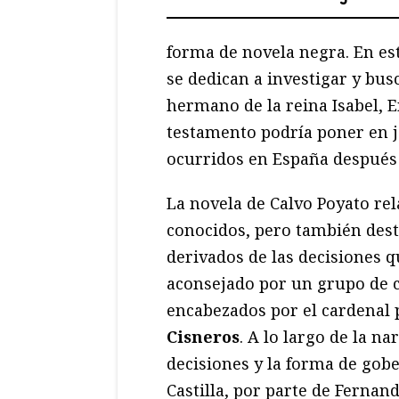
forma de novela negra. En est
se dedican a investigar y busc
hermano de la reina Isabel, E
testamento podría poner en j
ocurridos en España después
La novela de Calvo Poyato re
conocidos, pero también dest
derivados de las decisiones
aconsejado por un grupo de c
encabezados por el cardenal
Cisneros
. A lo largo de la n
decisiones y la forma de gob
Castilla, por parte de Fernan