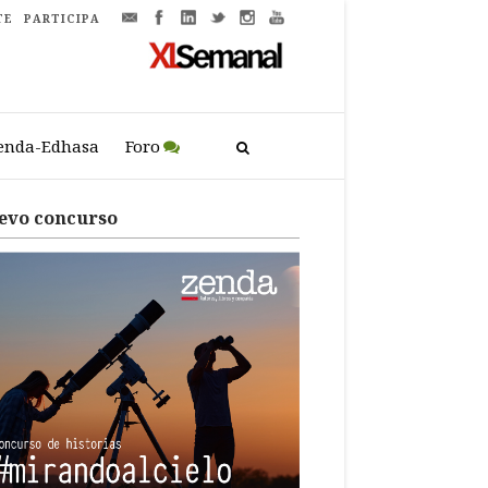
TE
PARTICIPA
enda-Edhasa
Foro
evo concurso