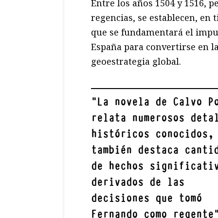
Entre los años 1504 y 1516, p
regencias, se establecen, en 
que se fundamentará el impuls
España para convertirse en l
geoestrategia global.
"
La novela de Calvo P
relata numerosos deta
históricos conocidos,
también destaca canti
de hechos significati
derivados de las
decisiones que tomó
Fernando como regente