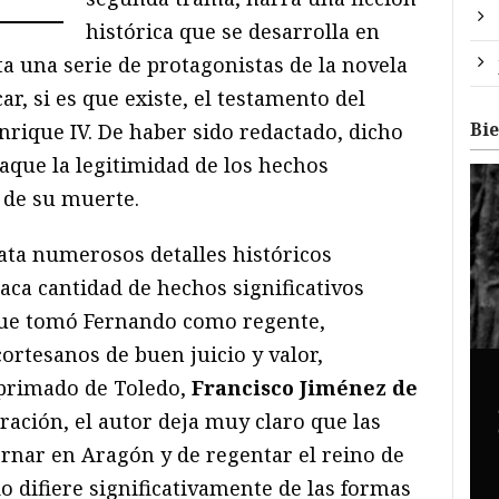
histórica que se desarrolla en
a una serie de protagonistas de la novela
ar, si es que existe, el testamento del
Bi
nrique IV. De haber sido redactado, dicho
aque la legitimidad de los hechos
 de su muerte.
lata numerosos detalles históricos
aca cantidad de hechos significativos
 que tomó Fernando como regente,
ortesanos de buen juicio y valor,
 primado de Toledo,
Francisco Jiménez de
arración, el autor deja muy claro que las
ernar en Aragón y de regentar el reino de
do difiere significativamente de las formas