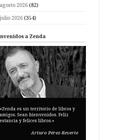
agosto 2026
(82)
julio 2026
(354)
envenidos a Zenda
«Zenda es un territorio de libros y
amigos. Sean bienvenidos. Feliz
estancia y felices libros.»
Arturo Pérez-Reverte