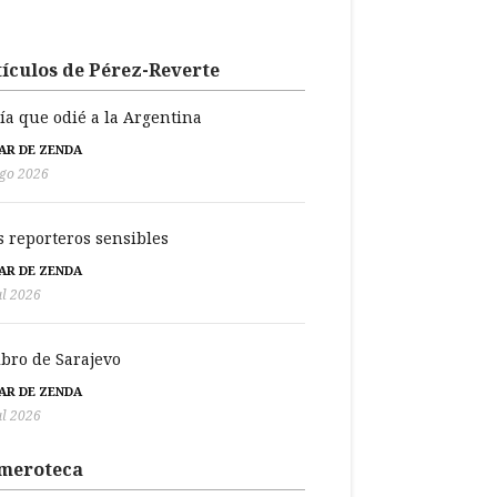
ículos de Pérez-Reverte
día que odié a la Argentina
BAR DE ZENDA
go 2026
s reporteros sensibles
BAR DE ZENDA
ul 2026
libro de Sarajevo
BAR DE ZENDA
ul 2026
meroteca