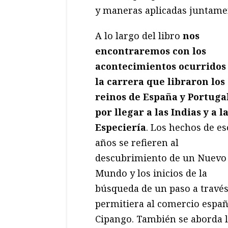
y maneras aplicadas juntament
A lo largo del libro
nos
encontraremos con los
acontecimientos ocurridos
la carrera que libraron los
reinos de España y Portuga
por llegar a las Indias y a l
Especiería
. Los hechos de es
años se refieren al
descubrimiento de un Nuevo
Mundo y los inicios de la
búsqueda de un paso a través
permitiera al comercio españo
Cipango. También se aborda la