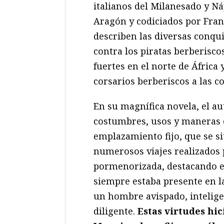
italianos del Milanesado y Ná
Aragón y codiciados por Fran
describen las diversas conqu
contra los piratas berberiscos
fuertes en el norte de África
corsarios berberiscos a las co
En su magnífica novela, el a
costumbres, usos y maneras en
emplazamiento fijo, que se si
numerosos viajes realizados 
pormenorizada, destacando el
siempre estaba presente en l
un hombre avispado, inteligen
diligente.
Estas virtudes hic