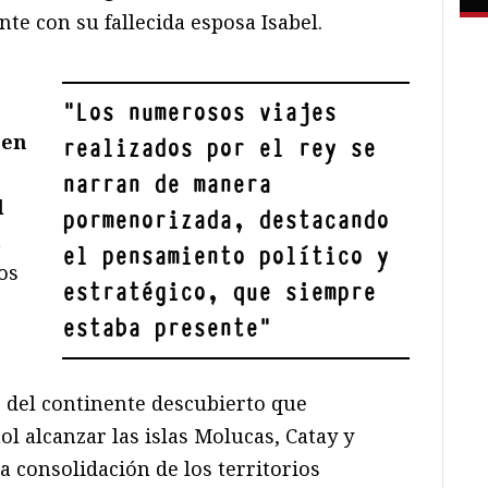
e con su fallecida esposa Isabel.
"
Los numerosos viajes
 en
realizados por el rey se
narran de manera
l
pormenorizada, destacando
a
el pensamiento político y
os
estratégico, que siempre
estaba presente
"
 del continente descubierto que
l alcanzar las islas Molucas, Catay y
 consolidación de los territorios