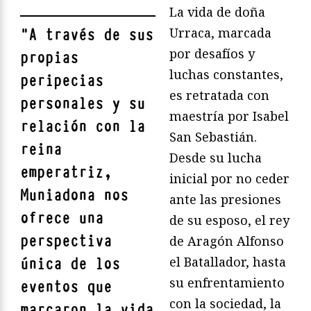
La vida de doña
Urraca, marcada
"
A través de sus
por desafíos y
propias
luchas constantes,
peripecias
es retratada con
personales y su
maestría por Isabel
relación con la
San Sebastián.
reina
Desde su lucha
emperatriz,
inicial por no ceder
Muniadona nos
ante las presiones
ofrece una
de su esposo, el rey
perspectiva
de Aragón Alfonso
el Batallador, hasta
única de los
su enfrentamiento
eventos que
con la sociedad, la
marcaron la vida