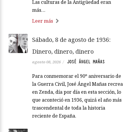
Las culturas de la Antigüedad eran
más…
Leer más
Sábado, 8 de agosto de 1936:
Dinero, dinero, dinero
JOSÉ ÁNGEL MAÑAS
agosto 08, 2026
/
Para conmemorar el 90º aniversario de
la Guerra Civil, José Ángel Mañas recrea
en Zenda, día por día en esta sección, lo
que aconteció en 1936, quizá el año más
trascendental de toda la historia
reciente de España.