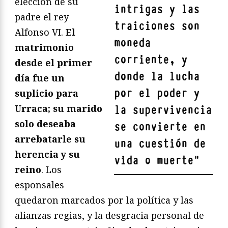
elección de su
intrigas y las
padre el rey
traiciones son
Alfonso VI.
El
moneda
matrimonio
corriente, y
desde el primer
donde la lucha
día fue un
por el poder y
suplicio para
Urraca; su marido
la supervivencia
solo deseaba
se convierte en
arrebatarle su
una cuestión de
herencia y su
vida o muerte
"
reino
. Los
esponsales
quedaron marcados por la política y las
alianzas regias, y la desgracia personal de