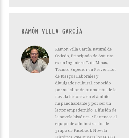
RAMÓN VILLA GARCÍA
Ramón Villa García, natural de
Oviedo, Principado de Asturias
es un Ingeniero T. de Minas,
Técnico Superior en Prevención
de Riesgos Laborales y
divulgador cultural, conocido
por su labor de promoción de la
novela histórica en el ámbito
hispanohablante y por ser un
lector empedernido. Difusión de
la novela histórica: • Pertenece al
equipo de administración de
grupo de Facebook Novela
Histórica, que supera los 66.600