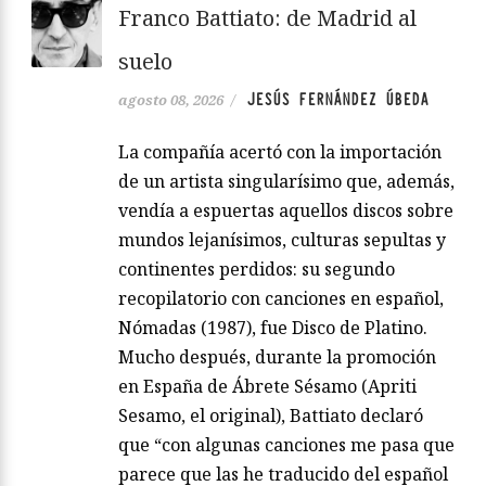
Franco Battiato: de Madrid al
suelo
JESÚS FERNÁNDEZ ÚBEDA
agosto 08, 2026
/
La compañía acertó con la importación
de un artista singularísimo que, además,
vendía a espuertas aquellos discos sobre
mundos lejanísimos, culturas sepultas y
continentes perdidos: su segundo
recopilatorio con canciones en español,
Nómadas (1987), fue Disco de Platino.
Mucho después, durante la promoción
en España de Ábrete Sésamo (Apriti
Sesamo, el original), Battiato declaró
que “con algunas canciones me pasa que
parece que las he traducido del español