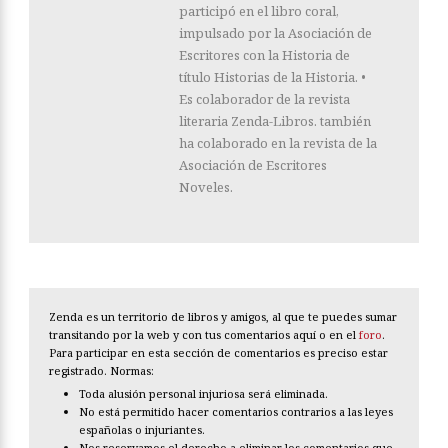
participó en el libro coral,
impulsado por la Asociación de
Escritores con la Historia de
título Historias de la Historia. •
Es colaborador de la revista
literaria Zenda-Libros. también
ha colaborado en la revista de la
Asociación de Escritores
Noveles.
Zenda es un territorio de libros y amigos, al que te puedes sumar
transitando por la web y con tus comentarios aquí o en el
foro
.
Para participar en esta sección de comentarios es preciso estar
registrado. Normas:
Toda alusión personal injuriosa será eliminada.
No está permitido hacer comentarios contrarios a las leyes
españolas o injuriantes.
Nos reservamos el derecho a eliminar los comentarios que