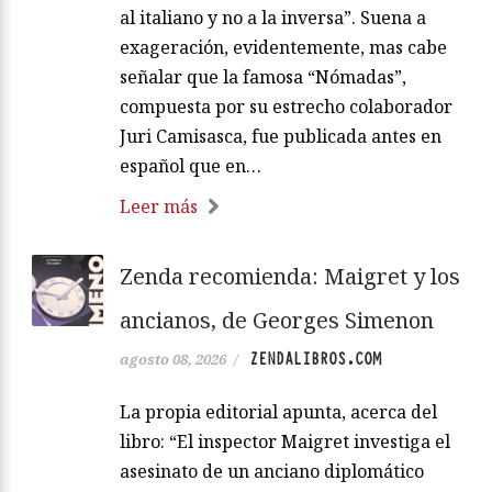
al italiano y no a la inversa”. Suena a
exageración, evidentemente, mas cabe
señalar que la famosa “Nómadas”,
compuesta por su estrecho colaborador
Juri Camisasca, fue publicada antes en
español que en…
Leer más
Zenda recomienda: Maigret y los
ancianos, de Georges Simenon
ZENDALIBROS.COM
agosto 08, 2026
/
La propia editorial apunta, acerca del
libro: “El inspector Maigret investiga el
asesinato de un anciano diplomático