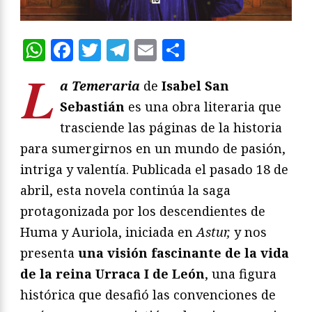
WhatsApp
Facebook
Twitter
Telegram
Email
Compartir
L
a Temeraria
de
Isabel San
Sebastián
es una obra literaria que
trasciende las páginas de la historia
para sumergirnos en un mundo de pasión,
intriga y valentía. Publicada el pasado 18 de
abril, esta novela continúa la saga
protagonizada por los descendientes de
Huma y Auriola, iniciada en
Astur,
y nos
presenta
una visión fascinante de la vida
de la reina Urraca I de León
, una figura
histórica que desafió las convenciones de