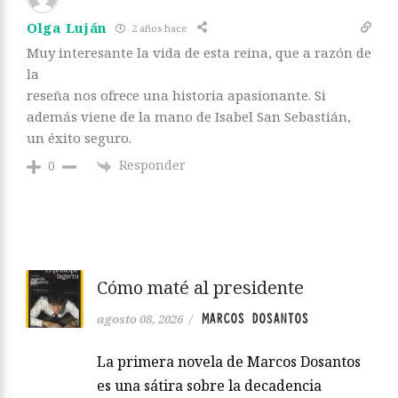
Olga Luján
2 años hace
Muy interesante la vida de esta reina, que a razón de
la
reseña nos ofrece una historia apasionante. Si
además viene de la mano de Isabel San Sebastián,
un éxito seguro.
Responder
0
Cómo maté al presidente
MARCOS DOSANTOS
agosto 08, 2026
/
La primera novela de Marcos Dosantos
es una sátira sobre la decadencia