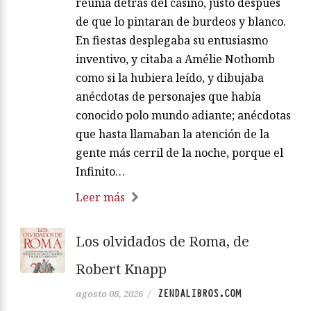
reunía detrás del casino, justo después
de que lo pintaran de burdeos y blanco.
En fiestas desplegaba su entusiasmo
inventivo, y citaba a Amélie Nothomb
como si la hubiera leído, y dibujaba
anécdotas de personajes que había
conocido polo mundo adiante; anécdotas
que hasta llamaban la atención de la
gente más cerril de la noche, porque el
Infinito…
Leer más
Los olvidados de Roma, de
Robert Knapp
ZENDALIBROS.COM
agosto 08, 2026
/