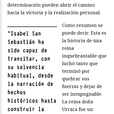
determinación pueden abrir el camino
hacia la victoria y la realización personal.
Como resumen se
puede decir: Esta es
"
Isabel San
la historia de una
Sebastián ha
reina
sido capaz de
inquebrantable que
transitar, con
luchó tanto que
su solvencia
terminó por
habitual, desde
quebrar sus
la narración de
fuerzas y dejar de
hechos
ser inexpugnable.
históricos hasta
La reina doña
construir la
Urraca fue un