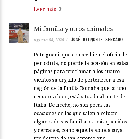
Leer más
Mi familia y otros animales
JOSÉ BELMONTE SERRANO
agosto 08, 2026
/
Petrignani, que conoce bien el oficio de
periodista, no pierde la ocasión en estas
páginas para proclamar a los cuatro
vientos su orgullo de pertenecer a esa
región de la Emilia Romaña que, si uno
recuerda bien, está situada al norte de
Italia. De hecho, no son pocas las
ocasiones en las que salen a relucir
algunos de sus familiares más queridos
y cercanos, como aquella abuela suya,
tan devota de san Antonio que