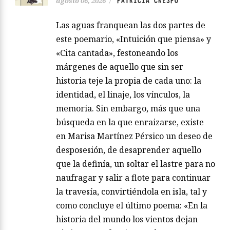
PATRICIA CRESPO
agosto 06, 2026
/
Las aguas franquean las dos partes de
este poemario, «Intuición que piensa» y
«Cita cantada», festoneando los
márgenes de aquello que sin ser
historia teje la propia de cada uno: la
identidad, el linaje, los vínculos, la
memoria. Sin embargo, más que una
búsqueda en la que enraizarse, existe
en Marisa Martínez Pérsico un deseo de
desposesión, de desaprender aquello
que la definía, un soltar el lastre para no
naufragar y salir a flote para continuar
la travesía, convirtiéndola en isla, tal y
como concluye el último poema: «En la
historia del mundo los vientos dejan