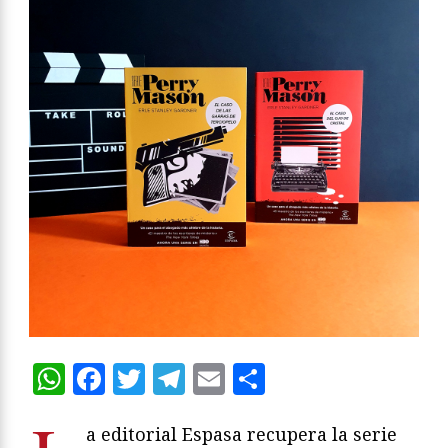
WhatsApp
Facebook
Twitter
Telegram
Email
Compartir
a editorial Espasa recupera la serie