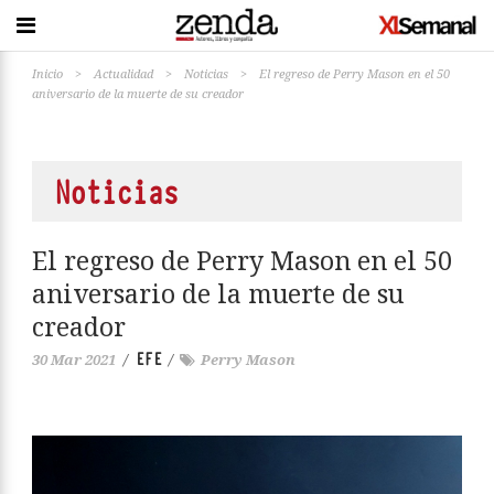
Inicio
>
Actualidad
>
Noticias
>
El regreso de Perry Mason en el 50
aniversario de la muerte de su creador
Noticias
El regreso de Perry Mason en el 50
aniversario de la muerte de su
creador
EFE
30 Mar 2021
/
/
Perry Mason