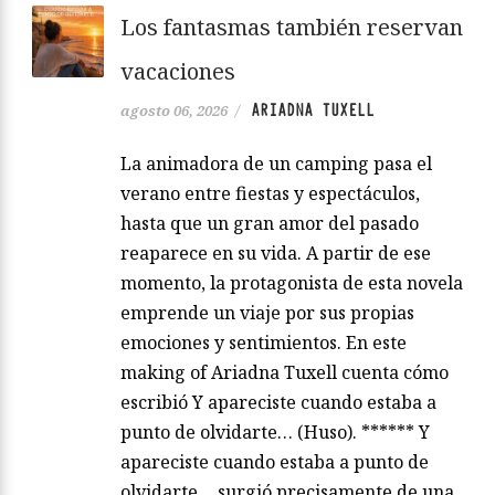
Los fantasmas también reservan
vacaciones
ARIADNA TUXELL
agosto 06, 2026
/
La animadora de un camping pasa el
verano entre fiestas y espectáculos,
hasta que un gran amor del pasado
reaparece en su vida. A partir de ese
momento, la protagonista de esta novela
emprende un viaje por sus propias
emociones y sentimientos. En este
making of Ariadna Tuxell cuenta cómo
escribió Y apareciste cuando estaba a
punto de olvidarte… (Huso). ****** Y
apareciste cuando estaba a punto de
olvidarte… surgió precisamente de una