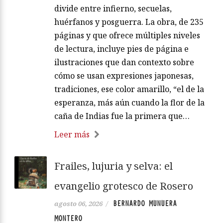
divide entre infierno, secuelas,
huérfanos y posguerra. La obra, de 235
páginas y que ofrece múltiples niveles
de lectura, incluye pies de página e
ilustraciones que dan contexto sobre
cómo se usan expresiones japonesas,
tradiciones, ese color amarillo, “el de la
esperanza, más aún cuando la flor de la
caña de Indias fue la primera que…
Leer más
Frailes, lujuria y selva: el
evangelio grotesco de Rosero
BERNARDO MUNUERA
agosto 06, 2026
/
MONTERO