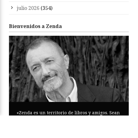
julio 2026
(354)
Bienvenidos a Zenda
«Zenda es un territorio de libros y amigos. Sean
bienvenidos. Feliz estancia y felices libros.»
Arturo Pérez-Reverte