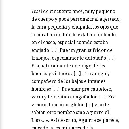
«casi de cincuenta años, muy pequeño
de cuerpo y poca persona; mal agestado,
la cara pequeña y chupada; los ojos que
si miraban de hito le estaban bullendo
en el casco, especial cuando estaba
enojado […]. Fue un gran sufridor de
trabajos, especialmente del sueño […].
Era naturalmente enemigo de los
buenos y virtuosos […]. Era amigo y
compañero de los bajos e infames
hombres […]. Fue siempre cauteloso,
vario y fementido, engañador […]. Era
vicioso, lujurioso, glotón […] y no le
sabían otro nombre sino Aguirre el
Loco…». Así descrito, Aguirre se parece,
calcado, a los militares de la…