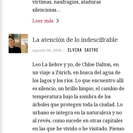
víctimas, naufragios, ataduras
silenciosas…
Leer más
La atención de lo indescifrable
ELVIRA SASTRE
agosto 06, 2026
/
Leo La liebre y yo, de Chloe Dalton, en
un viaje a Zúrich, en busca del agua de
los lagos y los ríos. Lo que encuentro allí
es silencio, un brillo limpio, el cambio de
temperatura bajo la sombra de los
árboles que protegen toda la ciudad. Lo
urbano se integra en la naturaleza y no
al revés, como sucede en otras capitales
en las que he vivido o he visitado. Pienso