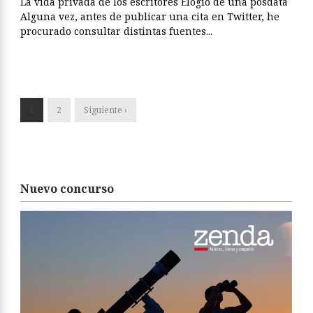
La vida privada de los escritores Elogio de una posdata
Alguna vez, antes de publicar una cita en Twitter, he
procurado consultar distintas fuentes...
1
2
Siguiente ›
Nuevo concurso