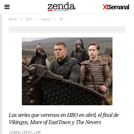
Inicio
>
2021
>
marzo
>
30
Las series que veremos en HBO en abril, el final de
Vikingos, Mare of EastTown y The Nevers
ZENDALIBROS.COM