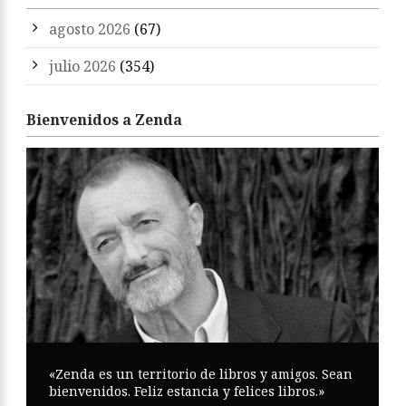
agosto 2026
(67)
julio 2026
(354)
Bienvenidos a Zenda
«Zenda es un territorio de libros y amigos. Sean
bienvenidos. Feliz estancia y felices libros.»