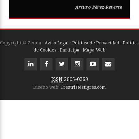
Arturo Pérez-Reverte
Copyright © Zenda ·
Aviso Legal
·
Política de Privacidad
·
Política
de Cookies
·
Participa
·
Mapa Web
ISSN
2605-0269
Diseño web:
Trestristestigres.com