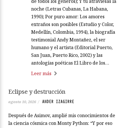
de todos los géneros); Y tú atraviesas la
noche (Letras Cubanas, La Habana,
1990); Por puro amor: Los amores
extraños son posibles (Estudio y Color,
Medellín, Colombia, 1994), la biografía
testimonial Andy Montañez, el ser
humano y el artista (Editorial Puerto,
San Juan, Puerto Rico, 2002) y las
antologías poéticas El Libro de los…
Leer más
Eclipse y destrucción
ANDER IZAGIRRE
agosto 10, 2026
/
Después de Asimov, amplié mis conocimientos de
la ciencia cósmica con Monty Python: “Y por eso