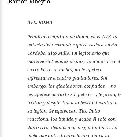
Ramón Ribeyro.
AVE, ROMA
Penúltimo capítulo de
Roma,
en el AVE, la
batería del ordenador quizá resista hasta
Córdoba. Tito Pullo, un legionario que
malvive en tiempos de paz, va a morir en el
circo. Pero sin luchar, no le apetece
enfrentarse a cuatro gladiadores. Sin
embargo, los gladiadores, confiados —no
les apetece matarlo sin pelear—, le pican, le
irritan y despiertan a la bestia: insultan a
su legión. Se equivocan. Tito Pullo
reacciona, los liquida y acaba él solo con
dos o tres oleadas más de gladiadores. La
plebe que antes lo abucheaba ahora lo