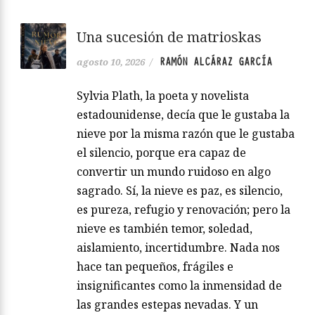
Una sucesión de matrioskas
RAMÓN ALCÁRAZ GARCÍA
agosto 10, 2026
/
Sylvia Plath, la poeta y novelista
estadounidense, decía que le gustaba la
nieve por la misma razón que le gustaba
el silencio, porque era capaz de
convertir un mundo ruidoso en algo
sagrado. Sí, la nieve es paz, es silencio,
es pureza, refugio y renovación; pero la
nieve es también temor, soledad,
aislamiento, incertidumbre. Nada nos
hace tan pequeños, frágiles e
insignificantes como la inmensidad de
las grandes estepas nevadas. Y un