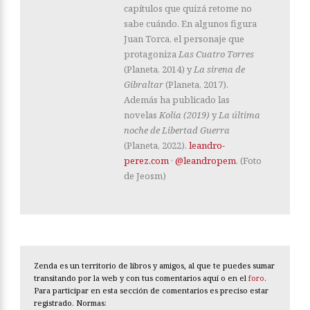
capítulos que quizá retome no
sabe cuándo. En algunos figura
Juan Torca, el personaje que
protagoniza
Las Cuatro Torres
(Planeta, 2014) y
La sirena de
Gibraltar
(Planeta, 2017).
Además ha publicado las
novelas
Kolia (2019)
y
La última
noche de Libertad Guerra
(Planeta, 2022).
leandro-
perez.com
·
@leandropem
. (Foto
de Jeosm)
Zenda es un territorio de libros y amigos, al que te puedes sumar
transitando por la web y con tus comentarios aquí o en el
foro
.
Para participar en esta sección de comentarios es preciso estar
registrado. Normas: