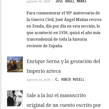
JOSÉ ÁNGEL MAÑAS
agosto 10, 2026
/
Para conmemorar el 90º aniversario de
la Guerra Civil, José Ángel Mañas recrea
en Zenda, día por día en esta sección, lo
que aconteció en 1936, quizá el año más
trascendental de toda la historia
reciente de España.
Enrique Serna y la gestación del
Imperio azteca
C. RUBIO ROSELL
agosto 10, 2026
/
Sale a la luz el manuscrito
original de un cuento escrito por