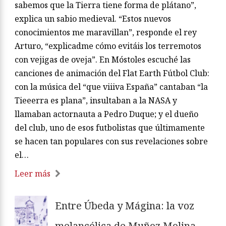
sabemos que la Tierra tiene forma de plátano”,
explica un sabio medieval. “Estos nuevos
conocimientos me maravillan”, responde el rey
Arturo, “explicadme cómo evitáis los terremotos
con vejigas de oveja”. En Móstoles escuché las
canciones de animación del Flat Earth Fútbol Club:
con la música del “que viiiva España” cantaban “la
Tieeerra es plana”, insultaban a la NASA y
llamaban actornauta a Pedro Duque; y el dueño
del club, uno de esos futbolistas que últimamente
se hacen tan populares con sus revelaciones sobre
el…
Leer más
Entre Úbeda y Mágina: la voz
melancólica de Muñoz Molina