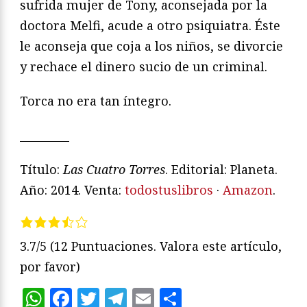
sufrida mujer de Tony, aconsejada por la
doctora Melfi, acude a otro psiquiatra. Éste
le aconseja que coja a los niños, se divorcie
y rechace el dinero sucio de un criminal.
Torca no era tan íntegro.
_________
Título:
Las Cuatro Torres
. Editorial: Planeta.
Año: 2014. Venta:
todostuslibros
·
Amazon
.
3.7/5
(12 Puntuaciones. Valora este artículo,
por favor)
WhatsApp
Facebook
Twitter
Telegram
Email
Compartir