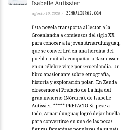
Isabelle Autissier
ZENDALIBROS.COM
agosto 10, 2026
/
Esta novela transporta al lector a la
Groenlandia a comienzos del siglo XX
para conocer a la joven Arnarulunguaq,
que se convertirá en una heroína del
pueblo inuit al acompañar a Rasmussen
en su célebre viaje por Groenlandia. Un
libro apasionante sobre etnografía,
historia y exploración polar. En Zenda
ofrecemos el Prefacio de La hija del
gran invierno (Nórdica), de Isabelle
Autissier. ***** PREFACIO Si, pese a
todo, Arnarulunguaq logró dejar huella
para convertirse en una de las pocas
figuras femeninas populares de su país,