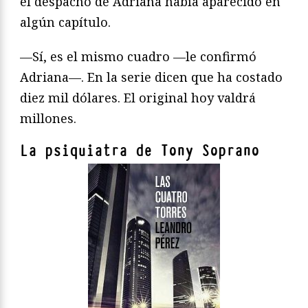
el despacho de Adriana había aparecido en
algún capítulo.
—Sí, es el mismo cuadro —le confirmó
Adriana—. En la serie dicen que ha costado
diez mil dólares. El original hoy valdrá
millones.
La psiquiatra de Tony Soprano