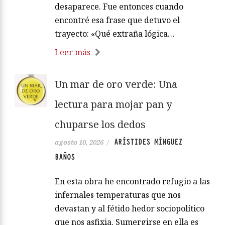
desaparece. Fue entonces cuando
encontré esa frase que detuvo el
trayecto: «Qué extraña lógica…
Leer más
Un mar de oro verde: Una
lectura para mojar pan y
chuparse los dedos
ARÍSTIDES MÍNGUEZ
agosto 10, 2026
/
BAÑOS
En esta obra he encontrado refugio a las
infernales temperaturas que nos
devastan y al fétido hedor sociopolítico
que nos asfixia. Sumergirse en ella es