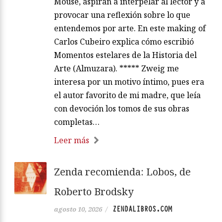
Mouse, aspiran a interpelar al lector y a
provocar una reflexión sobre lo que
entendemos por arte. En este making of
Carlos Cubeiro explica cómo escribió
Momentos estelares de la Historia del
Arte (Almuzara). ***** Zweig me
interesa por un motivo íntimo, pues era
el autor favorito de mi madre, que leía
con devoción los tomos de sus obras
completas…
Leer más
Zenda recomienda: Lobos, de
Roberto Brodsky
ZENDALIBROS.COM
agosto 10, 2026
/