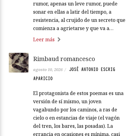
rumor, apenas un leve rumor, puede
sonar en ellas a latir del tiempo, a
resistencia, al crujido de un secreto que
comienza a agrietarse y que va a…
Leer más
Rimbaud romancesco
JOSÉ ANTONIO ESCRIG
agosto 10, 2026
/
APARICIO
El protagonista de estos poemas es una
versión de sí mismo, un joven
vagabundo por los caminos, a ras de
cielo o en estancias de viaje (el vagón
del tren, los bares, las posadas). La
errancia en ocasiones es mínima, casi