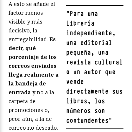
A esto se añade el
factor menos
"
Para una
visible y más
librería
decisivo, la
independiente,
entregabilidad.
Es
una editorial
decir, qué
pequeña, una
porcentaje de los
revista cultural
correos enviados
o un autor que
llega realmente a
vende
la bandeja de
directamente sus
entrada
y no a la
libros, los
carpeta de
promociones o,
números son
peor aún, a la de
contundentes
"
correo no deseado.