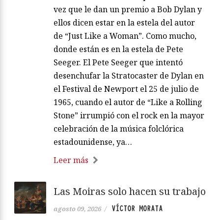
vez que le dan un premio a Bob Dylan y
ellos dicen estar en la estela del autor
de “Just Like a Woman”. Como mucho,
donde están es en la estela de Pete
Seeger. El Pete Seeger que intentó
desenchufar la Stratocaster de Dylan en
el Festival de Newport el 25 de julio de
1965, cuando el autor de “Like a Rolling
Stone” irrumpió con el rock en la mayor
celebración de la música folclórica
estadounidense, ya…
Leer más
Las Moiras solo hacen su trabajo
VÍCTOR MORATA
agosto 09, 2026
/