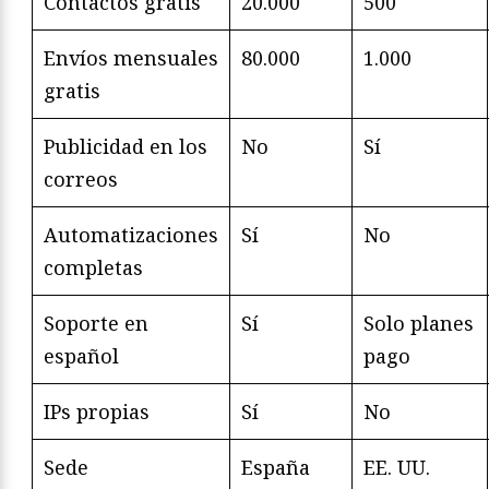
Contactos gratis
20.000
500
Envíos mensuales
80.000
1.000
gratis
Publicidad en los
No
Sí
correos
Automatizaciones
Sí
No
completas
Soporte en
Sí
Solo planes
español
pago
IPs propias
Sí
No
Sede
España
EE. UU.