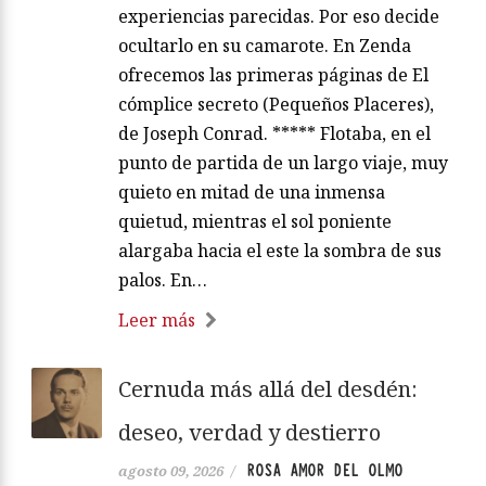
experiencias parecidas. Por eso decide
ocultarlo en su camarote. En Zenda
ofrecemos las primeras páginas de El
cómplice secreto (Pequeños Placeres),
de Joseph Conrad. ***** Flotaba, en el
punto de partida de un largo viaje, muy
quieto en mitad de una inmensa
quietud, mientras el sol poniente
alargaba hacia el este la sombra de sus
palos. En…
Leer más
Cernuda más allá del desdén:
deseo, verdad y destierro
ROSA AMOR DEL OLMO
agosto 09, 2026
/