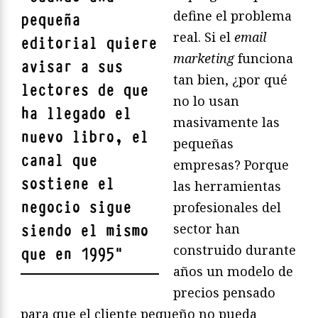
define el problema
pequeña
real. Si el
email
editorial quiere
marketing
funciona
avisar a sus
tan bien, ¿por qué
lectores de que
no lo usan
ha llegado el
masivamente las
nuevo libro, el
pequeñas
canal que
empresas? Porque
sostiene el
las herramientas
negocio sigue
profesionales del
sector han
siendo el mismo
construido durante
que en 1995
"
años un modelo de
precios pensado
para que el cliente pequeño no pueda