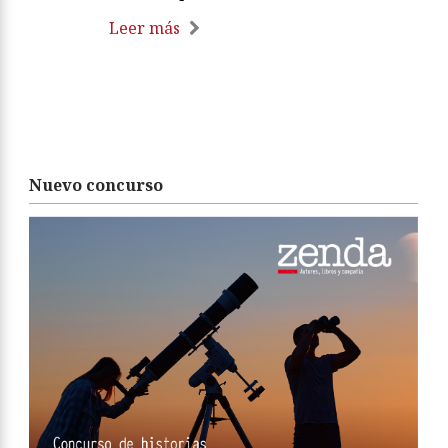
Leer más
Nuevo concurso