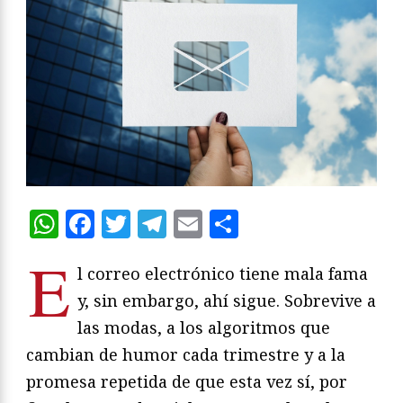
WhatsApp
Facebook
Twitter
Telegram
Email
Compartir
E
l correo electrónico tiene mala fama
y, sin embargo, ahí sigue. Sobrevive a
las modas, a los algoritmos que
cambian de humor cada trimestre y a la
promesa repetida de que esta vez sí, por