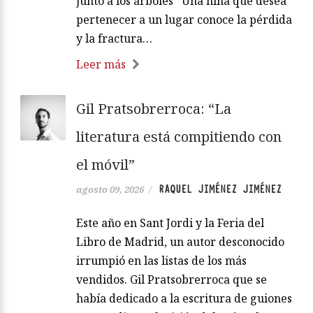
junto a los árboles Una niña que desea
pertenecer a un lugar conoce la pérdida
y la fractura…
Leer más
Gil Pratsobrerroca: “La
literatura está compitiendo con
el móvil”
RAQUEL JIMÉNEZ JIMÉNEZ
agosto 09, 2026
/
Este año en Sant Jordi y la Feria del
Libro de Madrid, un autor desconocido
irrumpió en las listas de los más
vendidos. Gil Pratsobrerroca que se
había dedicado a la escritura de guiones