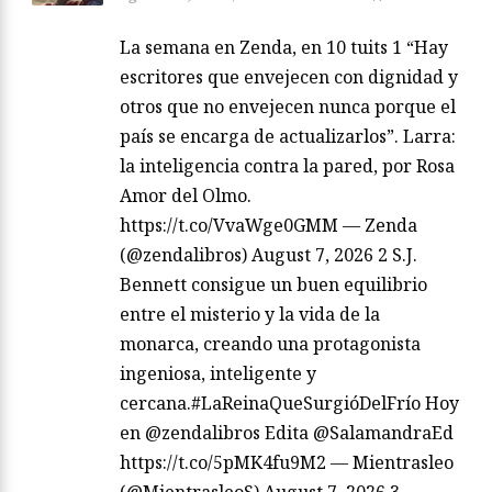
La semana en Zenda, en 10 tuits 1 “Hay
escritores que envejecen con dignidad y
otros que no envejecen nunca porque el
país se encarga de actualizarlos”. Larra:
la inteligencia contra la pared, por Rosa
Amor del Olmo.
https://t.co/VvaWge0GMM — Zenda
(@zendalibros) August 7, 2026 2 S.J.
Bennett consigue un buen equilibrio
entre el misterio y la vida de la
monarca, creando una protagonista
ingeniosa, inteligente y
cercana.#LaReinaQueSurgióDelFrío Hoy
en @zendalibros Edita @SalamandraEd
https://t.co/5pMK4fu9M2 — Mientrasleo