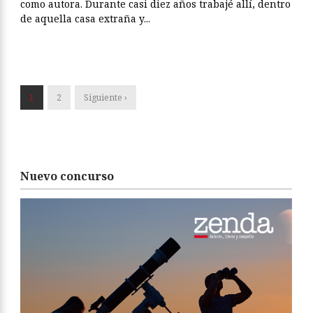
como autora. Durante casi diez años trabajé allí, dentro
de aquella casa extraña y...
1
2
Siguiente ›
Nuevo concurso