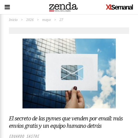
Inicio
>
2026
>
mayo
>
27
El secreto de las pymes que venden por email: más
envíos gratis y un equipo humano detrás
EDUARDO SASTRE