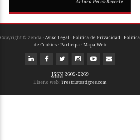
Arturo Pérez-Reverte
Copyright © Zenda ·
Aviso Legal
·
Política de Privacidad
·
Política
de Cookies
·
Participa
·
Mapa Web
ISSN
2605-0269
Diseño web:
Trestristestigres.com