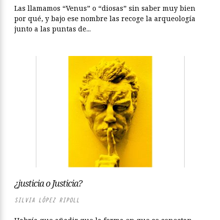
Las llamamos “Venus” o “diosas” sin saber muy bien
por qué, y bajo ese nombre las recoge la arqueología
junto a las puntas de...
¿justicia o Justicia?
SILVIA LÓPEZ RIPOLL