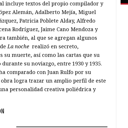
ual incluye textos del propio compilador y
López Alemán, Adalberto Mejía, Miguel
ázquez, Patricia Poblete Alday, Alfredo
cena Rodríguez, Jaime Cano Mendoza y
ra también, al que se agregan algunos
 de
La noche
realizó en secreto,
s su muerte, así como las cartas que su
 durante su noviazgo, entre 1930 y 1935.
 ha comparado con Juan Rulfo por su
obra logra trazar un amplio perfil de este
una personalidad creativa poliédrica y
ÓN