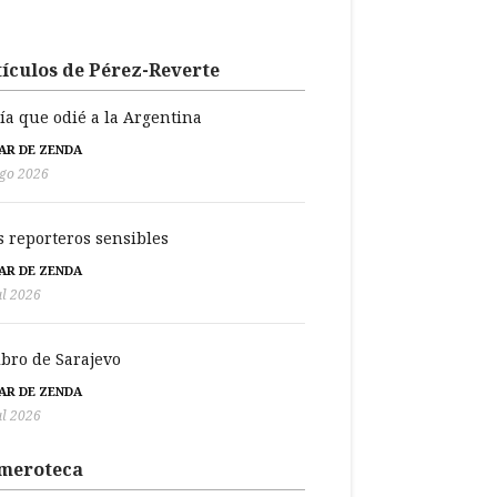
ículos de Pérez-Reverte
día que odié a la Argentina
BAR DE ZENDA
go 2026
s reporteros sensibles
BAR DE ZENDA
ul 2026
libro de Sarajevo
BAR DE ZENDA
ul 2026
meroteca