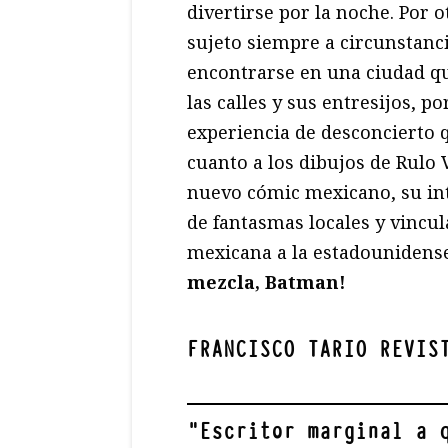
divertirse por la noche. Por
sujeto siempre a circunstanci
encontrarse en una ciudad qu
las calles y sus entresijos, p
experiencia de desconcierto 
cuanto a los dibujos de Rulo 
nuevo cómic mexicano, su int
de fantasmas locales y vincula
mexicana a la estadounidens
mezcla, Batman!
FRANCISCO TARIO REVIS
"
Escritor marginal a 