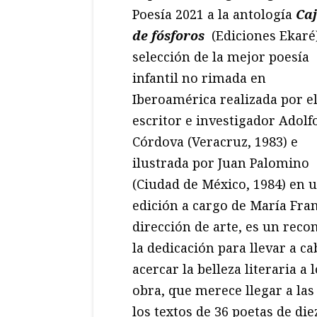
Poesía 2021 a la antología
Caj
de fósforos
(Ediciones Ekaré)
selección de la mejor poesía
infantil no rimada en
Iberoamérica realizada por e
escritor e investigador Adolf
Córdova (Veracruz, 1983) e
ilustrada por Juan Palomino
(Ciudad de México, 1984) en 
edición a cargo de María Fra
dirección de arte, es un reco
la dedicación para llevar a c
acercar la belleza literaria a 
obra, que merece llegar a las
los textos de 36 poetas de die