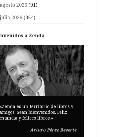
agosto 2026
(91)
julio 2026
(354)
envenidos a Zenda
«Zenda es un territorio de libros y
amigos. Sean bienvenidos. Feliz
estancia y felices libros.»
Arturo Pérez-Reverte