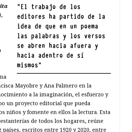
ita
"
El trabajo de los
,
editores ha partido de la
idea de que en un poema
las palabras y los versos
l
se abren hacia afuera y
o
hacia adentro de sí
mismos
"
una
ncisca Mayobre y Ana Palmero en la
nocimiento a la imaginación, el esfuerzo y
abo un proyecto editorial que pueda
los niños y fomente en ellos la lectura. Esta
 estanterías de todos los hogares, reúne
z países, escritos entre 1920 y 2020, entre