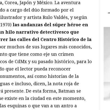
na, Corea, Japón y México. La aventura
do a cargo del dúo formado por el
ilustrador y artista Rulo Valdés, y según
 1970)
las andanzas del súper héroe en
un hilo narrativo detectivesco que
rer las calles del Centro Histórico de la
por muchos de sus lugares más conocidos,
ento que tiene como eje un crimen
cos de CdMx y su pasado histórico, para lo
do que el lector pueda reconocer
monumentos, así como historias de la
guas e incluso, dicen, la nota roja de
rá presente. De esta forma, Batman se
e existe en la ciudad en este momento,
las esquinas o que van a un antro a