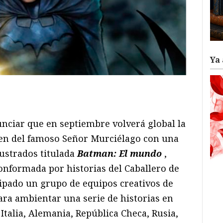
Ya 
ram
il
ompartir
nciar que en septiembre volverá global la
men del famoso Señor Murciélago con una
lustrados titulada
Batman: El mundo
,
onformada por historias del Caballero de
cipado un grupo de equipos creativos de
ara ambientar una serie de historias en
Italia, Alemania, República Checa, Rusia,