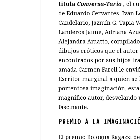
titula
Conversa-Tario
, el c
de Eduardo Cervantes, Iván 
Candelario, Jazmín G. Tapia V
Landeros Jaime, Adriana Azu
Alejandra Amatto, compilado
dibujos eróticos que el autor
encontrados por sus hijos tra
amada Carmen Farell le envió
Escritor marginal a quien se
portentosa imaginación, esta 
magnífico autor, desvelando 
fascinante.
PREMIO A LA IMAGINACI
El premio Bologna Ragazzi de