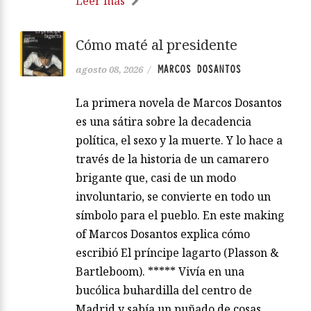
Leer más
Cómo maté al presidente
MARCOS DOSANTOS
agosto 08, 2026
/
La primera novela de Marcos Dosantos
es una sátira sobre la decadencia
política, el sexo y la muerte. Y lo hace a
través de la historia de un camarero
brigante que, casi de un modo
involuntario, se convierte en todo un
símbolo para el pueblo. En este making
of Marcos Dosantos explica cómo
escribió El príncipe lagarto (Plasson &
Bartleboom). ***** Vivía en una
bucólica buhardilla del centro de
Madrid y sabía un puñado de cosas.