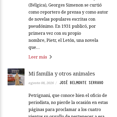
(Bélgica), Georges Simenon se curtió
como reportero de prensa y como autor
de novelas populares escritas con
pseudónimo. En 1931 publicó, por
primera vez con su propio
nombre, Pietr, el Letón, una novela
que…
Leer más
Mi familia y otros animales
JOSÉ BELMONTE SERRANO
agosto 08, 2026
/
Petrignani, que conoce bien el oficio de
periodista, no pierde la ocasión en estas
páginas para proclamar a los cuatro
vientos su orgullo de pertenecer a esa