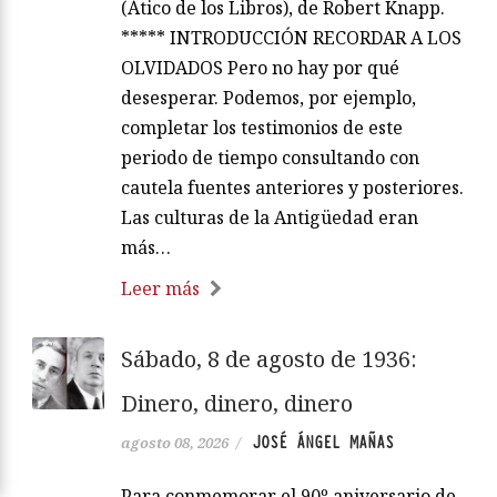
(Ático de los Libros), de Robert Knapp.
***** INTRODUCCIÓN RECORDAR A LOS
OLVIDADOS Pero no hay por qué
desesperar. Podemos, por ejemplo,
completar los testimonios de este
periodo de tiempo consultando con
cautela fuentes anteriores y posteriores.
Las culturas de la Antigüedad eran
más…
Leer más
Sábado, 8 de agosto de 1936:
Dinero, dinero, dinero
JOSÉ ÁNGEL MAÑAS
agosto 08, 2026
/
Para conmemorar el 90º aniversario de