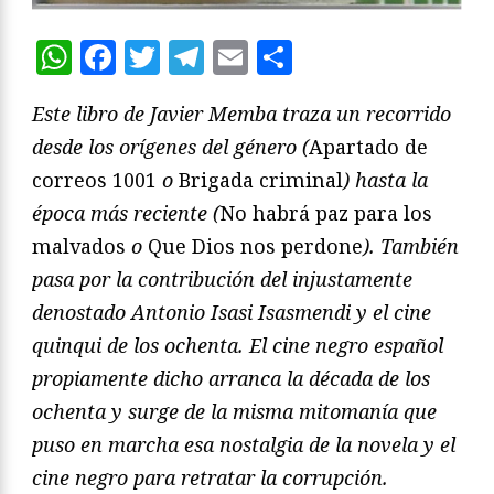
WhatsApp
Facebook
Twitter
Telegram
Email
Compartir
Este libro de Javier Memba traza un recorrido
desde los orígenes del género (
Apartado de
correos 1001
o
Brigada criminal
) hasta la
época más reciente (
No habrá paz para los
malvados
o
Que Dios nos perdone
). También
pasa por la contribución del injustamente
denostado Antonio Isasi Isasmendi y el cine
quinqui de los ochenta. El cine negro español
propiamente dicho arranca la década de los
ochenta y surge de la misma mitomanía que
puso en marcha esa nostalgia de la novela y el
cine negro para retratar la corrupción.