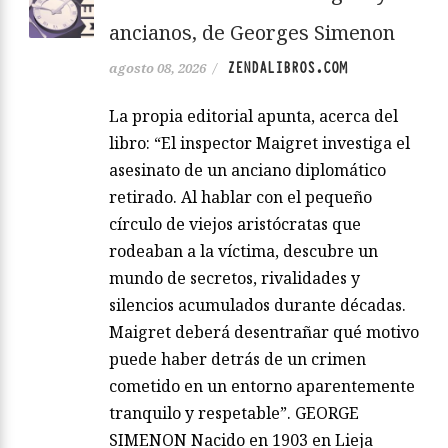
ancianos, de Georges Simenon
ZENDALIBROS.COM
agosto 08, 2026
/
La propia editorial apunta, acerca del
libro: “El inspector Maigret investiga el
asesinato de un anciano diplomático
retirado. Al hablar con el pequeño
círculo de viejos aristócratas que
rodeaban a la víctima, descubre un
mundo de secretos, rivalidades y
silencios acumulados durante décadas.
Maigret deberá desentrañar qué motivo
puede haber detrás de un crimen
cometido en un entorno aparentemente
tranquilo y respetable”. GEORGE
SIMENON Nacido en 1903 en Lieja