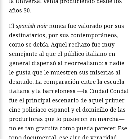
la Universal venía produciendo desde los
años 30.
El
spanish noir
nunca fue valorado por sus
destinatarios, por sus contemporáneos,
como se debía. Aquel rechazo fue muy
semejante al que el público italiano en
general dispensó al neorrealismo: a nadie
le gusta que le muestren sus miserias al
desnudo. La comparación entre la escuela
italiana y la barcelonesa —la Ciudad Condal
fue el principal escenario de aquel primer
cine policiaco español y el domicilio de las
productoras que lo pusieron en marcha—
no es tan gratuita como pueda parecer. Ese
tono documental, ese aire de veracidad