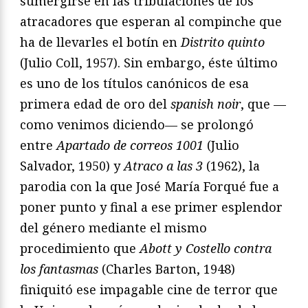
sumergirse en las tribulaciones de los
atracadores que esperan al compinche que
ha de llevarles el botín en
Distrito quinto
(Julio Coll, 1957). Sin embargo, éste último
es uno de los títulos canónicos de esa
primera edad de oro del
spanish noir
, que —
como venimos diciendo— se prolongó
entre
Apartado de correos 1001
(Julio
Salvador, 1950) y
Atraco a las 3
(1962), la
parodia con la que José María Forqué fue a
poner punto y final a ese primer esplendor
del género mediante el mismo
procedimiento que
Abott y Costello contra
los fantasmas
(Charles Barton, 1948)
finiquitó ese impagable cine de terror que