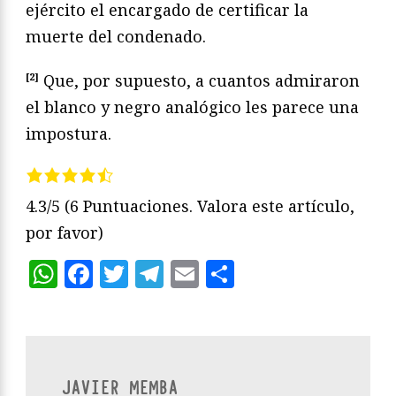
ejército el encargado de certificar la
muerte del condenado.
[2]
Que, por supuesto, a cuantos admiraron
el blanco y negro analógico les parece una
impostura.
4.3/5
(6 Puntuaciones. Valora este artículo,
por favor)
WhatsApp
Facebook
Twitter
Telegram
Email
Compartir
JAVIER MEMBA