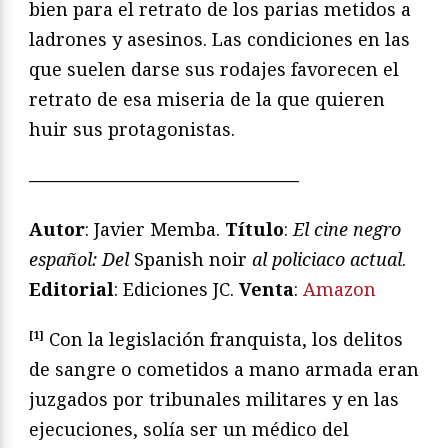
bien para el retrato de los parias metidos a
ladrones y asesinos. Las condiciones en las
que suelen darse sus rodajes favorecen el
retrato de esa miseria de la que quieren
huir sus protagonistas.
———————————————
Autor
: Javier Memba.
Título
:
El cine negro
espa
ñ
ol: Del
Spanish noir
al policiaco actual
.
Editorial
: Ediciones JC.
Venta
:
Amazon
[1]
Con la legislación franquista, los delitos
de sangre o cometidos a mano armada eran
juzgados por tribunales militares y en las
ejecuciones, solía ser un médico del