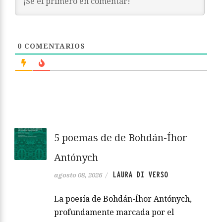
0
COMENTARIOS
5 poemas de de Bohdán-Íhor
Antónych
LAURA DI VERSO
agosto 08, 2026
/
La poesía de Bohdán-Íhor Antónych,
profundamente marcada por el