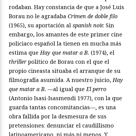
rodaban. Hay constancia de que a José Luis
Borau no le agradaba
Crimen de doble filo
(1965), su aportación al
spanish noir.
Sin
embargo, los amantes de este primer cine
policiaco español la tienen en mucha más
estima que
Hay que matar a B.
(1974), el
thriller
político de Borau con el que el
propio cineasta situaba el arranque de su
filmografía asumida. A nuestro juicio,
Hay
que matar a B.
—al igual que
El perro
(Antonio Isasi-Isasmendi 1977), con la que
guarda tantas concomitancias—, es una
obra fallida por la desmesura de sus
pretensiones: denunciar el caudillismo
latinoamericano, ni más ni menos. Y,