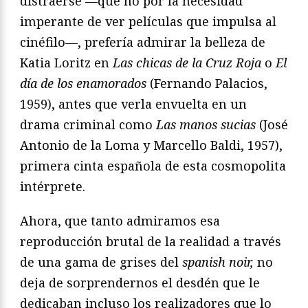
distraerse —que no por la necesidad
imperante de ver películas que impulsa al
cinéfilo—, prefería admirar la belleza de
Katia Loritz en
Las chicas de la Cruz Roja
o
El
d
í
a de los enamorados
(Fernando Palacios,
1959), antes que verla envuelta en un
drama criminal como
Las manos sucias
(José
Antonio de la Loma y Marcello Baldi, 1957),
primera cinta española de esta cosmopolita
intérprete.
Ahora, que tanto admiramos esa
reproducción brutal de la realidad a través
de una gama de grises del
spanish noir,
no
deja de sorprendernos el desdén que le
dedicaban incluso los realizadores que lo