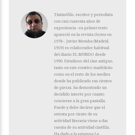
Tintinófilo, escritor y periodista
con casi cuarenta años de
experiencia –su primer texto
apareció en la revista
Ozono
en
1978–, Javier Memba (Madrid,
1959) es colaborador habitual
del diario EL MUNDO desde
1990. Estudioso del cine antiguo,
tanto en este rotativo madrileño
como en el resto de los medios
donde ha publicado sus cientos
de piezas, ha demostrado un
decidido interés por cuanto
concierne a la gran pantalla.
Puede y debe decirse que el
setenta por ciento de su
actividad literaria viene a dar
cuenta de su actividad cinéfila.
Ha dado a la estampa
La