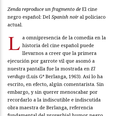
Zenda reproduce un fragmento de
El cine
negro español: Del
Spanish noir
al policiaco
actual.
L
a omnipresencia de la comedia en la
historia del cine español puede
llevarnos a creer que la primera
ejecución por garrote vil que asomó a
nuestra pantalla fue la mostrada en
El
verdugo
(Luis Gª Berlanga, 1963). Así lo ha
escrito, en efecto, algún comentarista. Sin
embargo, y sin querer menoscabar por
recordarlo a la indiscutible e indiscutida
obra maestra de Berlanga, referencia
fundamental del proverbial humor negro