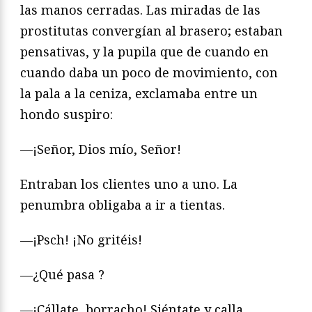
las manos cerradas. Las miradas de las
prostitutas convergían al brasero; estaban
pensativas, y la pupila que de cuando en
cuando daba un poco de movimiento, con
la pala a la ceniza, exclamaba entre un
hondo suspiro:
—¡Señor, Dios mío, Señor!
Entraban los clientes uno a uno. La
penumbra obligaba a ir a tientas.
—¡Psch! ¡No gritéis!
—¿Qué pasa ?
—¡Cállate, borracho! Siéntate y calla…