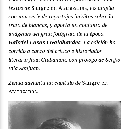
textos de
Sangre en Atarazanas
, los amplía
con una serie de reportajes inéditos sobre la
trata de blancas, y aporta un conjunto de
imágenes del gran fotógrafo de la época
Gabriel Casas i Galobardes
. La edición ha
corrido a cargo del crítico e historiador
literario Julià Guillamon, con prólogo de Sergio
Vila-Sanjuan.
Zenda adelanta un capítulo de
Sangre en
Atarazanas
.