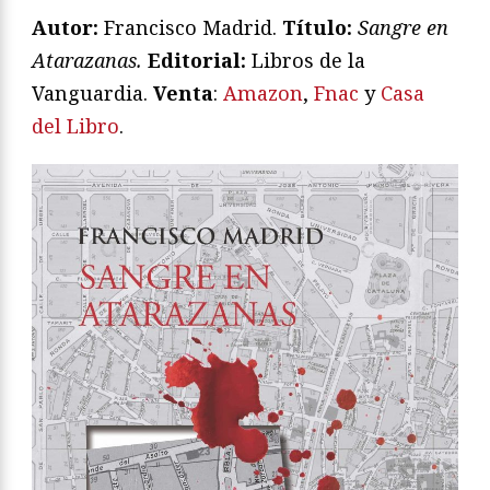
Autor:
Francisco Madrid.
T
ítulo:
Sangre en
Atarazanas.
Editorial:
Libros de la
Vanguardia.
Venta
:
Amazon
,
Fnac
y
Casa
del Libro
.