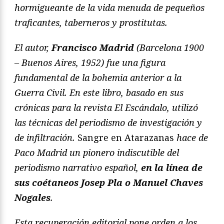
hormigueante de la vida menuda de pequeños
traficantes, taberneros y prostitutas.
El autor,
Francisco Madrid
(Barcelona 1900
– Buenos Aires, 1952) fue una figura
fundamental de la bohemia anterior a la
Guerra Civil. En este libro, basado en sus
crónicas para la revista El Escándalo, utilizó
las técnicas del periodismo de investigación y
de infiltración.
Sangre en Atarazanas
hace de
Paco Madrid un pionero indiscutible del
periodismo narrativo español,
en la línea de
sus coétaneos Josep Pla o Manuel Chaves
Nogales
.
Esta recuperación editorial pone orden a los