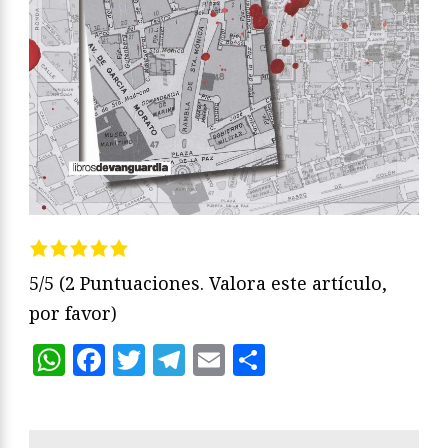
5/5
(2 Puntuaciones. Valora este artículo,
por favor)
WhatsApp
Facebook
Twitter
Telegram
Email
Compartir