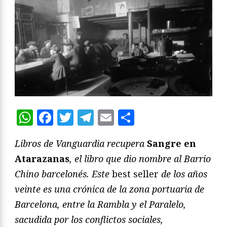
WhatsApp
Facebook
Twitter
Telegram
Email
Compartir
Libros de Vanguardia recupera
Sangre en
Atarazanas
, el libro que dio nombre al Barrio
Chino barcelonés. Este
best seller
de los años
veinte es una crónica de la zona portuaria de
Barcelona, entre la Rambla y el Paralelo,
sacudida por los conflictos sociales,