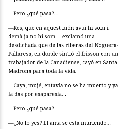
—Pero ¿qué pasa?…
—Res, que en aquest món avui hi som i
demà ja no hi som —exclamó una
desdichada que de las riberas del Noguera-
Pallaresa, en donde sintió el frisson con un
trabajador de la Canadiense, cayó en Santa
Madrona para toda la vida.
—Caya, mujé, entavía no se ha muerto y ya
la das por esaparesía…
—Pero ¿qué pasa?
—¿No lo yes? El ama se está muriendo…