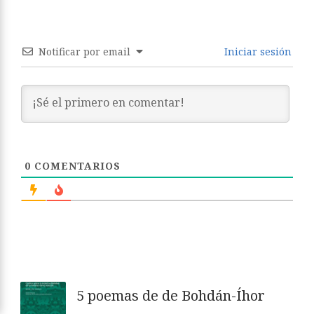
Notificar por email
Iniciar sesión
0
COMENTARIOS
5 poemas de de Bohdán-Íhor