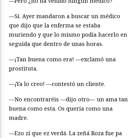
—Pero ¿no ha venido ningún médico?
—Sí. Ayer mandaron a buscar un médico
que dijo que la enferma se estaba
muriendo y que lo mismo podía hacerlo en
seguida que dentro de unas horas.
—¡Tan buena como era! —exclamó una
prostituta.
—¡Ya lo creo! —contestó un cliente.
—No encontraréis —dijo otro— un ama tan
buena como esta. Os quería como una
madre.
—Ezo zí que ez verdá. La zeñá Roza fue pa