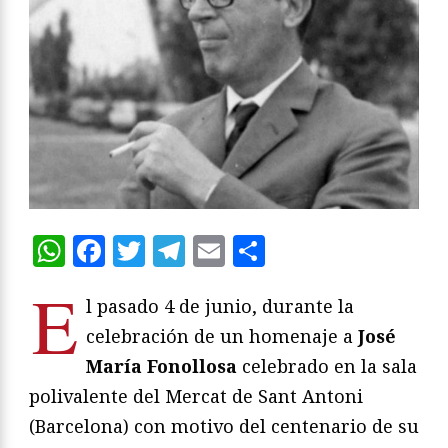
WhatsApp
Facebook
Twitter
Telegram
Email
Compartir
E
l pasado 4 de junio, durante la
celebración de un homenaje a
José
María Fonollosa
celebrado en la sala
polivalente del Mercat de Sant Antoni
(Barcelona) con motivo del centenario de su