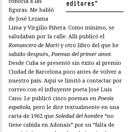
conocía a las
editores
"
figuras. Me habló
de José Lezama
Lima y Virgilio Piñera. Como mínimo, se
saludaban por la calle. Allí publicó el
Romancero de Martí
y otro libro del que he
sabido después,
Poemas del primer amor.
Desde Cuba se presentó sin éxito al premio
Ciudad de Barcelona poco antes de volver a
nuestro país. Aquí se limitó a contactar por
correo con el influyente poeta José Luis
Cano. Le publicó cinco poemas en
Poesía
española,
pero le dice textualmente en una
carta de 1962 que
Soledad del hombre
“no
tiene cabida en Adonais” por su “falta de