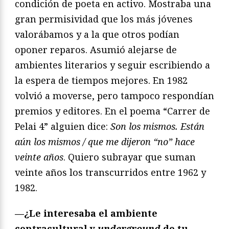
condición de poeta en activo. Mostraba una
gran permisividad que los más jóvenes
valorábamos y a la que otros podían
oponer reparos. Asumió alejarse de
ambientes literarios y seguir escribiendo a
la espera de tiempos mejores. En 1982
volvió a moverse, pero tampoco respondían
premios y editores. En el poema “Carrer de
Pelai 4” alguien dice:
Son los mismos. Están
aún los mismos / que me dijeron “no” hace
veinte años
. Quiero subrayar que suman
veinte años los transcurridos entre 1962 y
1982.
—¿Le interesaba el ambiente
contracultural y
underground
de tu