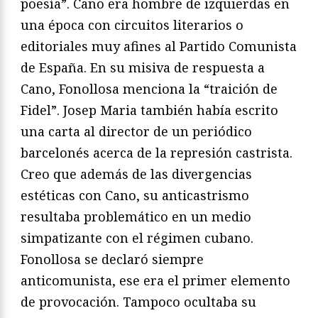
poesía”. Cano era hombre de izquierdas en
una época con circuitos literarios o
editoriales muy afines al Partido Comunista
de España. En su misiva de respuesta a
Cano, Fonollosa menciona la “traición de
Fidel”. Josep Maria también había escrito
una carta al director de un periódico
barcelonés acerca de la represión castrista.
Creo que además de las divergencias
estéticas con Cano, su anticastrismo
resultaba problemático en un medio
simpatizante con el régimen cubano.
Fonollosa se declaró siempre
anticomunista, ese era el primer elemento
de provocación. Tampoco ocultaba su