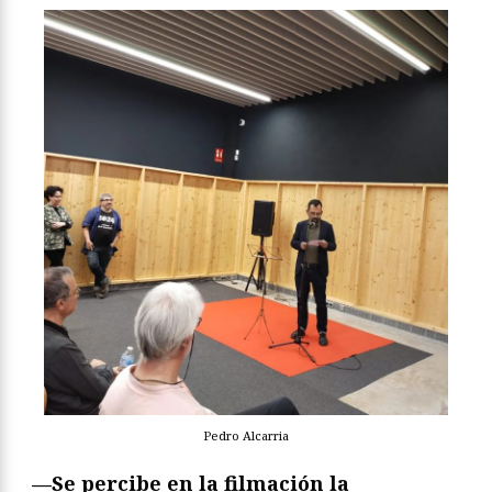
Pedro Alcarria
—
Se percibe en la filmación la