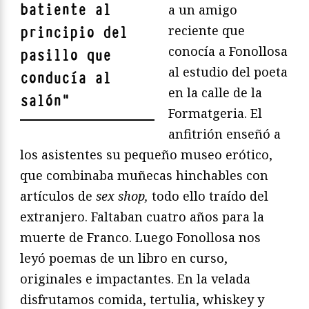
batiente al
a un amigo
reciente que
principio del
conocía a Fonollosa
pasillo que
al estudio del poeta
conducía al
en la calle de la
salón
"
Formatgeria. El
anfitrión enseñó a
los asistentes su pequeño museo erótico,
que combinaba muñecas hinchables con
artículos de
sex shop,
todo ello traído del
extranjero. Faltaban cuatro años para la
muerte de Franco. Luego Fonollosa nos
leyó poemas de un libro en curso,
originales e impactantes. En la velada
disfrutamos comida, tertulia, whiskey y