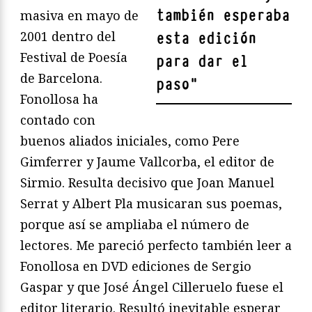
también esperaba
masiva en mayo de
2001 dentro del
esta edición
Festival de Poesía
para dar el
de Barcelona.
paso
"
Fonollosa ha
contado con
buenos aliados iniciales, como Pere
Gimferrer y Jaume Vallcorba, el editor de
Sirmio. Resulta decisivo que Joan Manuel
Serrat y Albert Pla musicaran sus poemas,
porque así se ampliaba el número de
lectores. Me pareció perfecto también leer a
Fonollosa en DVD ediciones de Sergio
Gaspar y que José Ángel Cilleruelo fuese el
editor literario. Resultó inevitable esperar