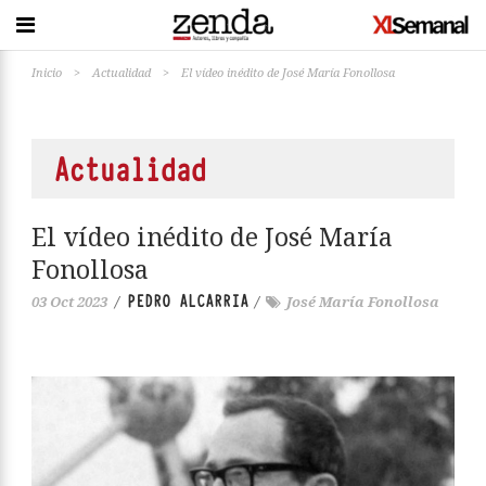
Inicio
>
Actualidad
>
El vídeo inédito de José María Fonollosa
Actualidad
El vídeo inédito de José María
Fonollosa
PEDRO ALCARRIA
03 Oct 2023
/
/
José María Fonollosa