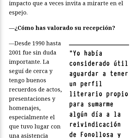
impacto que a veces invita a mirarte en el
espejo.
—¿Cómo has valorado su recepción?
—Desde 1990 hasta
2001 fue sin duda
"
Yo había
importante. La
considerado útil
seguí de cerca y
aguardar a tener
tengo buenos
un perfil
recuerdos de actos,
literario propio
presentaciones y
para sumarme
homenajes,
algún día a la
especialmente el
reivindicación
que tuvo lugar con
de Fonollosa y
una asistencia