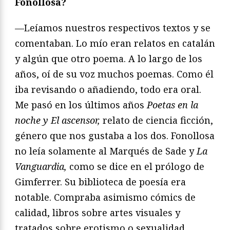
Fonollosa?
—Leíamos nuestros respectivos textos y se
comentaban. Lo mío eran relatos en catalán
y algún que otro poema. A lo largo de los
años, oí de su voz muchos poemas. Como él
iba revisando o añadiendo, todo era oral.
Me pasó en los últimos años
Poetas en la
noche y
El ascensor,
relato de ciencia ficción,
género que nos gustaba a los dos. Fonollosa
no leía solamente al Marqués de Sade y
La
Vanguardia,
como se dice en el prólogo de
Gimferrer. Su biblioteca de poesía era
notable. Compraba asimismo cómics de
calidad, libros sobre artes visuales y
tratados sobre erotismo o sexualidad,