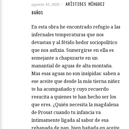
ARÍSTIDES MÍNGUEZ
agosto 10, 2026
/
BAÑOS
En esta obra he encontrado refugio a las
infernales temperaturas que nos
devastan y al fétido hedor sociopolítico
que nos asfixia. Sumergirse en ella es
semejante a chapuzarte en un
manantial de aguas de alta montaña.
Mas esas aguas no son insípidas: saben a
ese aceite que desde la más tierna niñez
te ha acompañado y cuyo recuerdo
resucita a quienes te han hecho ser los
que eres. ¿Quién necesita la magdalena
de Proust cuando tu infancia va
íntimamente ligada al sabor de esa
rebanada de pan, bien bañada en aceite