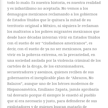
todo lo malo. Es nuestra historia, es nuestra realidad
y es infantilismo no aceptarla. No vemos a los
demagogos mexicanos reclamando a los gobiernos
de Estados Unidos que le quitara la mitad de su
territorio original a México, ni siquiera le reclaman
los maltratos a los pobres migrantes mexicanos que
desde hace décadas intentan vivir en Estados Unidos
con el sueño de ser “ciudadanos americanos”, es
decir, con el sueño de ya no ser mexicanos, para no
vivir en la pobreza extrema, en la precariedad, en
una sociedad asolada por la violencia criminal de los
carteles de la droga, de los extorsionadores,
secuestradores y asesinos, quienes reciben de sus
gobernantes el inexplicable plan de “Abrazos, No
Balazos”, aunque uno de los héroes modernos de
Hispanoamérica, Emiliano Zapata, jamás aprobaría
tal desvarío porque él siempre le enseñó al pueblo
que sí era necesario y justo, para defenderse de sus
explotadores y de quienes buscan matarlo de