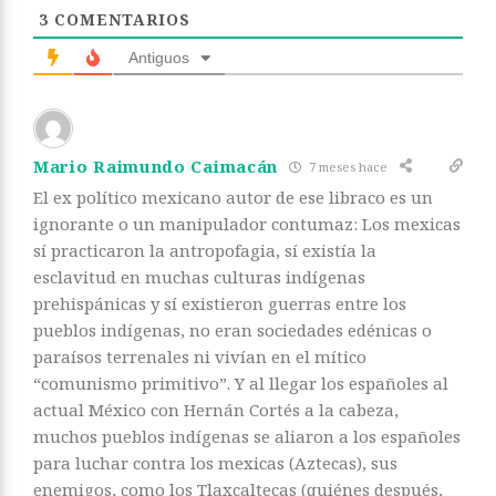
3
COMENTARIOS
Antiguos
Mario Raimundo Caimacán
7 meses hace
El ex político mexicano autor de ese libraco es un
ignorante o un manipulador contumaz: Los mexicas
sí practicaron la antropofagia, sí existía la
esclavitud en muchas culturas indígenas
prehispánicas y sí existieron guerras entre los
pueblos indígenas, no eran sociedades edénicas o
paraísos terrenales ni vivían en el mítico
“comunismo primitivo”. Y al llegar los españoles al
actual México con Hernán Cortés a la cabeza,
muchos pueblos indígenas se aliaron a los españoles
para luchar contra los mexicas (Aztecas), sus
enemigos, como los Tlaxcaltecas (quiénes después,