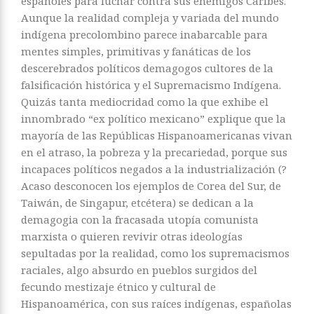
españoles para luchar contra sus enemigos Caribes.
Aunque la realidad compleja y variada del mundo
indígena precolombino parece inabarcable para
mentes simples, primitivas y fanáticas de los
descerebrados políticos demagogos cultores de la
falsificación histórica y el Supremacismo Indígena.
Quizás tanta mediocridad como la que exhibe el
innombrado “ex político mexicano” explique que la
mayoría de las Repúblicas Hispanoamericanas vivan
en el atraso, la pobreza y la precariedad, porque sus
incapaces políticos negados a la industrialización (?
Acaso desconocen los ejemplos de Corea del Sur, de
Taiwán, de Singapur, etcétera) se dedican a la
demagogia con la fracasada utopía comunista
marxista o quieren revivir otras ideologías
sepultadas por la realidad, como los supremacismos
raciales, algo absurdo en pueblos surgidos del
fecundo mestizaje étnico y cultural de
Hispanoamérica, con sus raíces indígenas, españolas