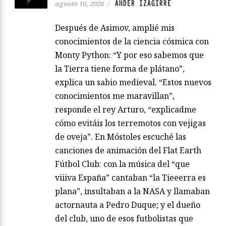
ANDER IZAGIRRE
agosto 10, 2026
/
Después de Asimov, amplié mis
conocimientos de la ciencia cósmica con
Monty Python: “Y por eso sabemos que
la Tierra tiene forma de plátano”,
explica un sabio medieval. “Estos nuevos
conocimientos me maravillan”,
responde el rey Arturo, “explicadme
cómo evitáis los terremotos con vejigas
de oveja”. En Móstoles escuché las
canciones de animación del Flat Earth
Fútbol Club: con la música del “que
viiiva España” cantaban “la Tieeerra es
plana”, insultaban a la NASA y llamaban
actornauta a Pedro Duque; y el dueño
del club, uno de esos futbolistas que