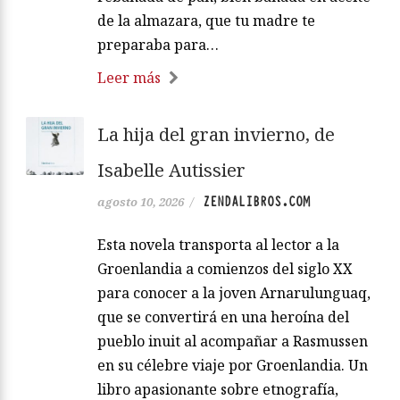
de la almazara, que tu madre te
preparaba para…
Leer más
La hija del gran invierno, de
Isabelle Autissier
ZENDALIBROS.COM
agosto 10, 2026
/
Esta novela transporta al lector a la
Groenlandia a comienzos del siglo XX
para conocer a la joven Arnarulunguaq,
que se convertirá en una heroína del
pueblo inuit al acompañar a Rasmussen
en su célebre viaje por Groenlandia. Un
libro apasionante sobre etnografía,