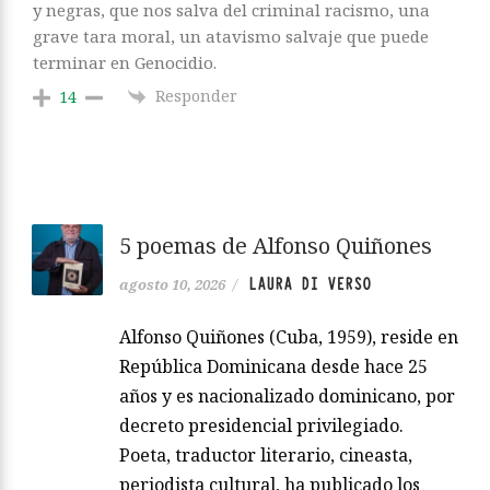
y negras, que nos salva del criminal racismo, una
grave tara moral, un atavismo salvaje que puede
terminar en Genocidio.
Responder
14
5 poemas de Alfonso Quiñones
LAURA DI VERSO
agosto 10, 2026
/
Alfonso Quiñones (Cuba, 1959), reside en
República Dominicana desde hace 25
años y es nacionalizado dominicano, por
decreto presidencial privilegiado.
Poeta, traductor literario, cineasta,
periodista cultural, ha publicado los