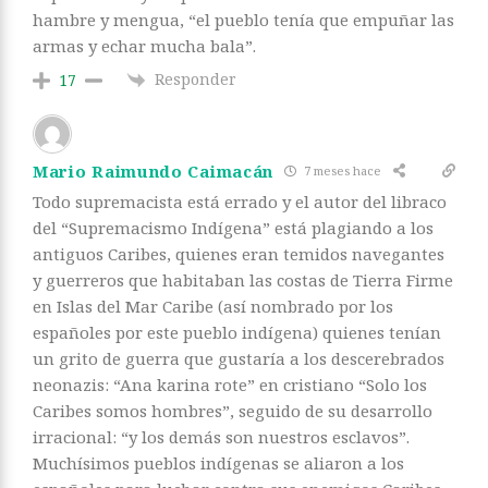
hambre y mengua, “el pueblo tenía que empuñar las
armas y echar mucha bala”.
Responder
17
Mario Raimundo Caimacán
7 meses hace
Todo supremacista está errado y el autor del libraco
del “Supremacismo Indígena” está plagiando a los
antiguos Caribes, quienes eran temidos navegantes
y guerreros que habitaban las costas de Tierra Firme
en Islas del Mar Caribe (así nombrado por los
españoles por este pueblo indígena) quienes tenían
un grito de guerra que gustaría a los descerebrados
neonazis: “Ana karina rote” en cristiano “Solo los
Caribes somos hombres”, seguido de su desarrollo
irracional: “y los demás son nuestros esclavos”.
Muchísimos pueblos indígenas se aliaron a los