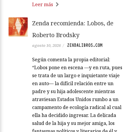
Leer más
Zenda recomienda: Lobos, de
Roberto Brodsky
ZENDALIBROS.COM
agosto 10, 2026
/
Según comenta la propia editorial:
“Lobos pone en escena —y en ruta, pues
se trata de un largo e inquietante viaje
en auto— la difícil relación entre un
padre y su hija adolescente mientras
atraviesan Estados Unidos rumbo a un
campamento de ecología radical al cual
ella ha decidido ingresar. La delicada
salud de la hija y su mejor amiga, los
fantasmas políticos y literarios de él y