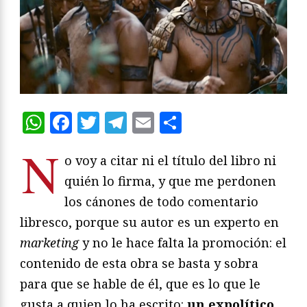
WhatsApp
Facebook
Twitter
Telegram
Email
Compartir
N
o voy a citar ni el título del libro ni
quién lo firma, y que me perdonen
los cánones de todo comentario
libresco, porque su autor es un experto en
marketing
y no le hace falta la promoción: el
contenido de esta obra se basta y sobra
para que se hable de él, que es lo que le
gusta a quien lo ha escrito:
un expolítico