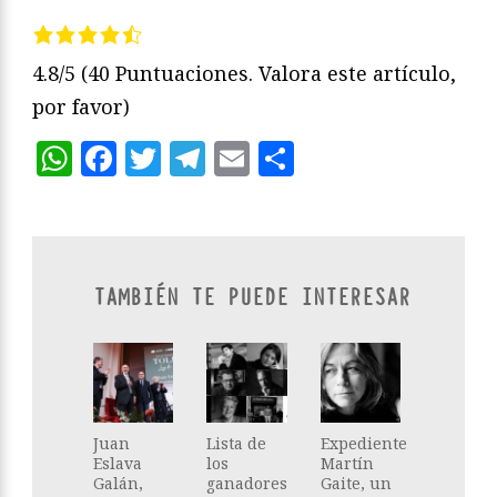
4.8/5
(40 Puntuaciones. Valora este artículo,
por favor)
WhatsApp
Facebook
Twitter
Telegram
Email
Compartir
TAMBIÉN TE PUEDE INTERESAR
Juan
Lista de
Expediente
Eslava
los
Martín
Galán,
ganadores
Gaite, un