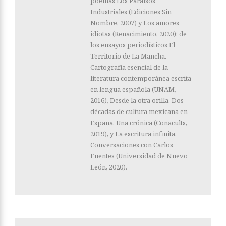
poemas Los Paraísos
Industriales (Ediciones Sin
Nombre, 2007) y Los amores
idiotas (Renacimiento, 2020); de
los ensayos periodísticos El
Territorio de La Mancha.
Cartografía esencial de la
literatura contemporánea escrita
en lengua española (UNAM,
2016), Desde la otra orilla. Dos
décadas de cultura mexicana en
España. Una crónica (Conacults,
2019), y La escritura infinita.
Conversaciones con Carlos
Fuentes (Universidad de Nuevo
León, 2020).