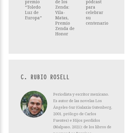
premio
de los
pódcast
“Toledo
Zenda:
para
Luz de
Vila-
celebrar
Europa”
Matas,
su
Premio
centenario
Zenda de
Honor
C. RUBIO ROSELL
Periodista y escritor mexicano.
Es autor de las novelas Los
Ángeles-Sur (Galaxia Gutenberg,
2001, prólogo de Carlos
Fuentes) e Hijos perdidos
(Malpaso, 2021); de los libros de