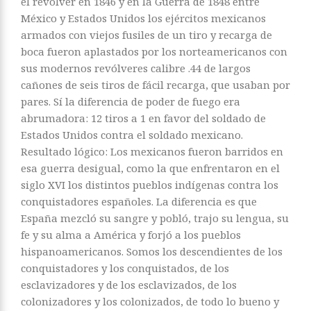
el revólver en 1846 y en la Guerra de 1848 entre
México y Estados Unidos los ejércitos mexicanos
armados con viejos fusiles de un tiro y recarga de
boca fueron aplastados por los norteamericanos con
sus modernos revólveres calibre .44 de largos
cañones de seis tiros de fácil recarga, que usaban por
pares. Sí la diferencia de poder de fuego era
abrumadora: 12 tiros a 1 en favor del soldado de
Estados Unidos contra el soldado mexicano.
Resultado lógico: Los mexicanos fueron barridos en
esa guerra desigual, como la que enfrentaron en el
siglo XVI los distintos pueblos indígenas contra los
conquistadores españoles. La diferencia es que
España mezcló su sangre y pobló, trajo su lengua, su
fe y su alma a América y forjó a los pueblos
hispanoamericanos. Somos los descendientes de los
conquistadores y los conquistados, de los
esclavizadores y de los esclavizados, de los
colonizadores y los colonizados, de todo lo bueno y