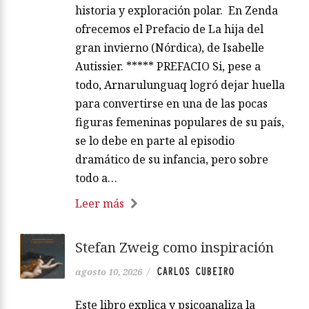
historia y exploración polar. En Zenda
ofrecemos el Prefacio de La hija del
gran invierno (Nórdica), de Isabelle
Autissier. ***** PREFACIO Si, pese a
todo, Arnarulunguaq logró dejar huella
para convertirse en una de las pocas
figuras femeninas populares de su país,
se lo debe en parte al episodio
dramático de su infancia, pero sobre
todo a…
Leer más
Stefan Zweig como inspiración
CARLOS CUBEIRO
agosto 10, 2026
/
Este libro explica y psicoanaliza la