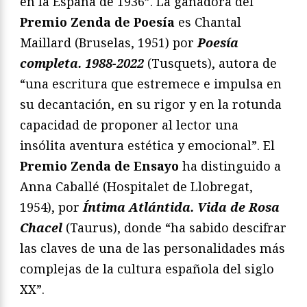
en la España de 1936”. La ganadora del
Premio Zenda de Poesía
es Chantal
Maillard (Bruselas, 1951) por
Poesía
completa. 1988-2022
(Tusquets), autora de
“una escritura que estremece e impulsa en
su decantación, en su rigor y en la rotunda
capacidad de proponer al lector una
insólita aventura estética y emocional”. El
Premio Zenda de Ensayo
ha distinguido a
Anna Caballé (Hospitalet de Llobregat,
1954), por
Íntima Atlántida. Vida de Rosa
Chacel
(Taurus), donde “ha sabido descifrar
las claves de una de las personalidades más
complejas de la cultura española del siglo
XX”.