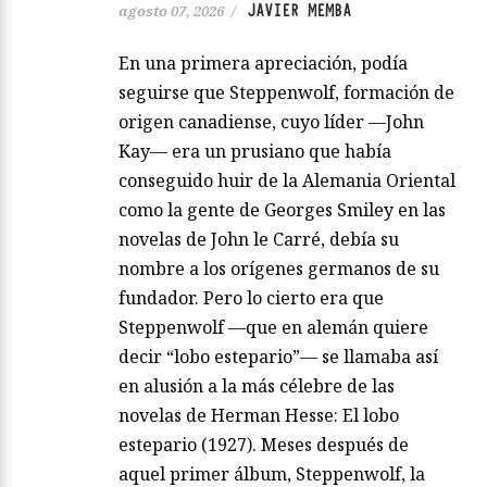
JAVIER MEMBA
agosto 07, 2026
/
En una primera apreciación, podía
seguirse que Steppenwolf, formación de
origen canadiense, cuyo líder —John
Kay— era un prusiano que había
conseguido huir de la Alemania Oriental
como la gente de Georges Smiley en las
novelas de John le Carré, debía su
nombre a los orígenes germanos de su
fundador. Pero lo cierto era que
Steppenwolf —que en alemán quiere
decir “lobo estepario”— se llamaba así
en alusión a la más célebre de las
novelas de Herman Hesse: El lobo
estepario (1927). Meses después de
aquel primer álbum, Steppenwolf, la