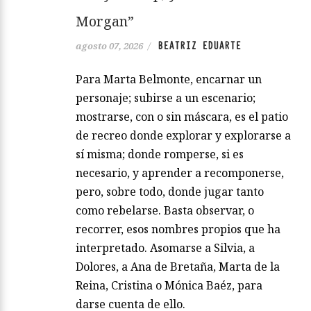
Morgan”
BEATRIZ EDUARTE
agosto 07, 2026
/
Para Marta Belmonte, encarnar un
personaje; subirse a un escenario;
mostrarse, con o sin máscara, es el patio
de recreo donde explorar y explorarse a
sí misma; donde romperse, si es
necesario, y aprender a recomponerse,
pero, sobre todo, donde jugar tanto
como rebelarse. Basta observar, o
recorrer, esos nombres propios que ha
interpretado. Asomarse a Silvia, a
Dolores, a Ana de Bretaña, Marta de la
Reina, Cristina o Mónica Baéz, para
darse cuenta de ello.