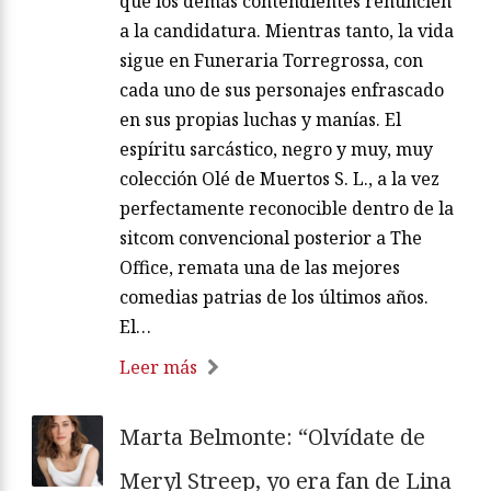
que los demás contendientes renuncien
a la candidatura. Mientras tanto, la vida
sigue en Funeraria Torregrossa, con
cada uno de sus personajes enfrascado
en sus propias luchas y manías. El
espíritu sarcástico, negro y muy, muy
colección Olé de Muertos S. L., a la vez
perfectamente reconocible dentro de la
sitcom convencional posterior a The
Office, remata una de las mejores
comedias patrias de los últimos años.
El…
Leer más
Marta Belmonte: “Olvídate de
Meryl Streep, yo era fan de Lina