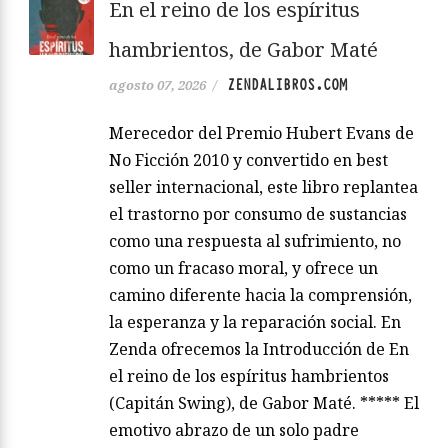
En el reino de los espíritus
hambrientos, de Gabor Maté
ZENDALIBROS.COM
agosto 07, 2026
/
Merecedor del Premio Hubert Evans de
No Ficción 2010 y convertido en best
seller internacional, este libro replantea
el trastorno por consumo de sustancias
como una respuesta al sufrimiento, no
como un fracaso moral, y ofrece un
camino diferente hacia la comprensión,
la esperanza y la reparación social. En
Zenda ofrecemos la Introducción de En
el reino de los espíritus hambrientos
(Capitán Swing), de Gabor Maté. ***** El
emotivo abrazo de un solo padre