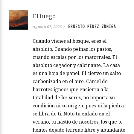
El fuego
ERNESTO PÉREZ ZUÑIGA
agosto 07, 2026
/
Cuando vienes al bosque, eres el
absoluto. Cuando peinas los pastos,
cuando escalas por los matorrales. El
absoluto cegador y calcinante. La casa
es una hoja de papel. El ciervo un salto
carbonizado en el aire. Cárcel de
barrotes ígneos que encierra a la
totalidad de los seres, no importa su
condición ni su origen, pues ni la piedra
se libra de ti. Noto tu enfado en el
verano, tu hastío de nosotros, los que te
hemos dejado terreno libre y abundante