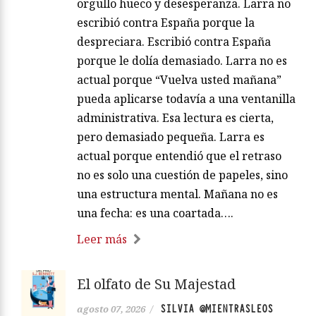
orgullo hueco y desesperanza. Larra no
escribió contra España porque la
despreciara. Escribió contra España
porque le dolía demasiado. Larra no es
actual porque “Vuelva usted mañana”
pueda aplicarse todavía a una ventanilla
administrativa. Esa lectura es cierta,
pero demasiado pequeña. Larra es
actual porque entendió que el retraso
no es solo una cuestión de papeles, sino
una estructura mental. Mañana no es
una fecha: es una coartada….
Leer más
El olfato de Su Majestad
SILVIA @MIENTRASLEOS
agosto 07, 2026
/