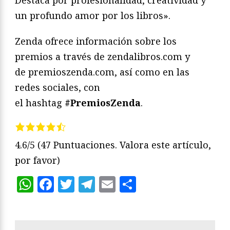
Destaca por profesionalidad, creatividad y
un profundo amor por los libros».
Zenda ofrece información sobre los
premios a través de zendalibros.com y
de premioszenda.com, así como en las
redes sociales, con
el hashtag
#PremiosZenda
.
4.6/5
(47 Puntuaciones. Valora este artículo,
por favor)
WhatsApp
Facebook
Twitter
Telegram
Email
Compartir