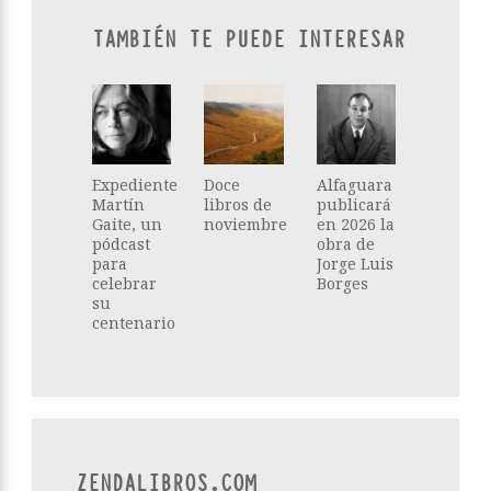
TAMBIÉN TE PUEDE INTERESAR
Expediente
Doce
Alfaguara
Martín
libros de
publicará
Gaite, un
noviembre
en 2026 la
pódcast
obra de
para
Jorge Luis
celebrar
Borges
su
centenario
ZENDALIBROS.COM