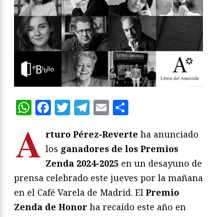
WhatsApp
Facebook
Twitter
Telegram
Email
Compartir
A
rturo Pérez-Reverte
ha anunciado
los
ganadores de los Premios
Zenda 2024-2025
en un desayuno de
prensa celebrado este jueves por la mañana
en el Café Varela de Madrid. El
Premio
Zenda de Honor
ha recaído este año en