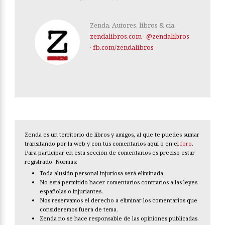
Zenda. Autores, libros & cía.
zendalibros.com
·
@zendalibros
·
fb.com/zendalibros
Zenda es un territorio de libros y amigos, al que te puedes sumar
transitando por la web y con tus comentarios aquí o en el
foro
.
Para participar en esta sección de comentarios es preciso estar
registrado. Normas:
Toda alusión personal injuriosa será eliminada.
No está permitido hacer comentarios contrarios a las leyes
españolas o injuriantes.
Nos reservamos el derecho a eliminar los comentarios que
consideremos fuera de tema.
Zenda no se hace responsable de las opiniones publicadas.