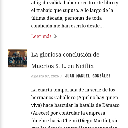
afligido valida haber escrito este libro y
el trabajo que supuso. A lo largo de la
última década, personas de toda
condición me han escrito desde…
Leer más
La gloriosa conclusión de
Muertos S. L. en Netflix
JUAN MANUEL GONZÁLEZ
agosto 07, 2026
/
La cuarta temporada de la serie de los
hermanos Caballero (Aquí no hay quien
viva) hace bascular la batalla de Dámaso
(Areces) por controlar la empresa
fúnebre hacia Chemi (Diego Martín), sin