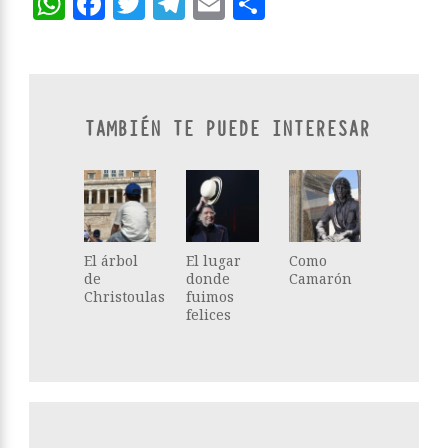
WhatsApp
Facebook
Twitter
Telegram
Email
Compartir
TAMBIÉN TE PUEDE INTERESAR
El árbol
El lugar
Como
de
donde
Camarón
Christoulas
fuimos
felices