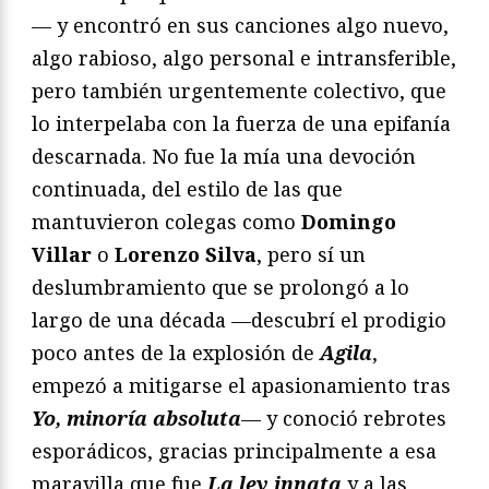
— y encontró en sus canciones algo nuevo,
algo rabioso, algo personal e intransferible,
pero también urgentemente colectivo, que
lo interpelaba con la fuerza de una epifanía
descarnada. No fue la mía una devoción
continuada, del estilo de las que
mantuvieron colegas como
Domingo
Villar
o
Lorenzo Silva
, pero sí un
deslumbramiento que se prolongó a lo
largo de una década —descubrí el prodigio
poco antes de la explosión de
Agila
,
empezó a mitigarse el apasionamiento tras
Yo, minoría absoluta
— y conoció rebrotes
esporádicos, gracias principalmente a esa
maravilla que fue
La ley innata
y a las