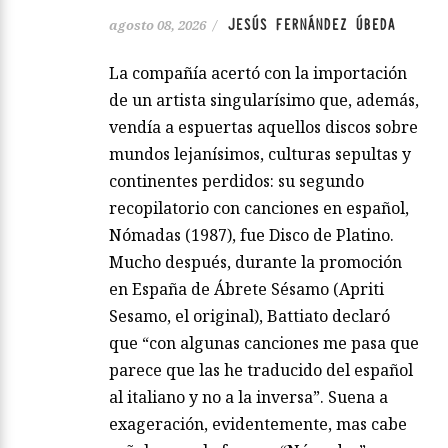
JESÚS FERNÁNDEZ ÚBEDA
agosto 08, 2026
/
La compañía acertó con la importación
de un artista singularísimo que, además,
vendía a espuertas aquellos discos sobre
mundos lejanísimos, culturas sepultas y
continentes perdidos: su segundo
recopilatorio con canciones en español,
Nómadas (1987), fue Disco de Platino.
Mucho después, durante la promoción
en España de Ábrete Sésamo (Apriti
Sesamo, el original), Battiato declaró
que “con algunas canciones me pasa que
parece que las he traducido del español
al italiano y no a la inversa”. Suena a
exageración, evidentemente, mas cabe