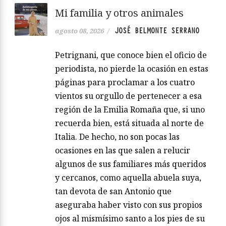
Mi familia y otros animales
JOSÉ BELMONTE SERRANO
agosto 08, 2026
/
Petrignani, que conoce bien el oficio de
periodista, no pierde la ocasión en estas
páginas para proclamar a los cuatro
vientos su orgullo de pertenecer a esa
región de la Emilia Romaña que, si uno
recuerda bien, está situada al norte de
Italia. De hecho, no son pocas las
ocasiones en las que salen a relucir
algunos de sus familiares más queridos
y cercanos, como aquella abuela suya,
tan devota de san Antonio que
aseguraba haber visto con sus propios
ojos al mismísimo santo a los pies de su