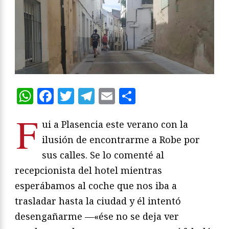
WhatsApp
Facebook
Twitter
Telegram
Email
Compartir
F
ui a Plasencia este verano con la
ilusión de encontrarme a Robe por
sus calles. Se lo comenté al
recepcionista del hotel mientras
esperábamos al coche que nos iba a
trasladar hasta la ciudad y él intentó
desengañarme —«ése no se deja ver