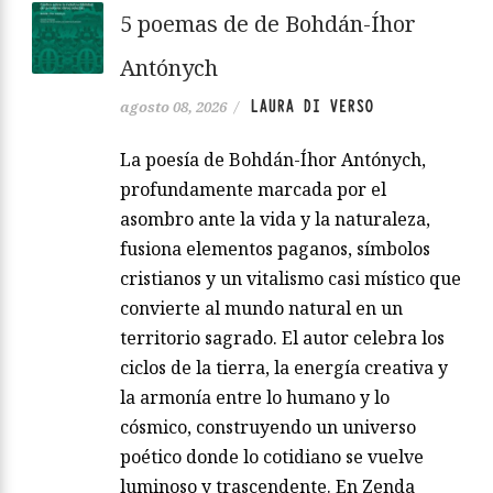
5 poemas de de Bohdán-Íhor
Antónych
LAURA DI VERSO
agosto 08, 2026
/
La poesía de Bohdán-Íhor Antónych,
profundamente marcada por el
asombro ante la vida y la naturaleza,
fusiona elementos paganos, símbolos
cristianos y un vitalismo casi místico que
convierte al mundo natural en un
territorio sagrado. El autor celebra los
ciclos de la tierra, la energía creativa y
la armonía entre lo humano y lo
cósmico, construyendo un universo
poético donde lo cotidiano se vuelve
luminoso y trascendente. En Zenda