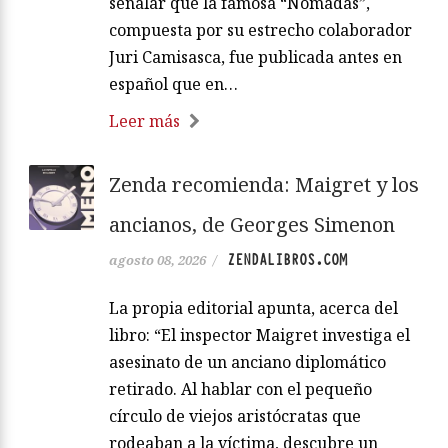
señalar que la famosa “Nómadas”,
compuesta por su estrecho colaborador
Juri Camisasca, fue publicada antes en
español que en…
Leer más
Zenda recomienda: Maigret y los
ancianos, de Georges Simenon
ZENDALIBROS.COM
agosto 08, 2026
/
La propia editorial apunta, acerca del
libro: “El inspector Maigret investiga el
asesinato de un anciano diplomático
retirado. Al hablar con el pequeño
círculo de viejos aristócratas que
rodeaban a la víctima, descubre un