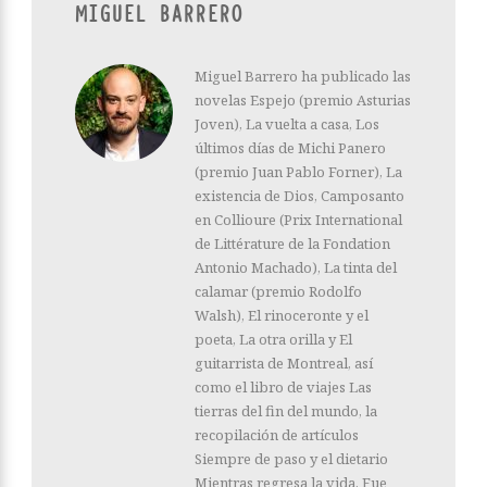
MIGUEL BARRERO
Miguel Barrero ha publicado las
novelas Espejo (premio Asturias
Joven), La vuelta a casa, Los
últimos días de Michi Panero
(premio Juan Pablo Forner), La
existencia de Dios, Camposanto
en Collioure (Prix International
de Littérature de la Fondation
Antonio Machado), La tinta del
calamar (premio Rodolfo
Walsh), El rinoceronte y el
poeta, La otra orilla y El
guitarrista de Montreal, así
como el libro de viajes Las
tierras del fin del mundo, la
recopilación de artículos
Siempre de paso y el dietario
Mientras regresa la vida. Fue