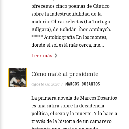
ofrecemos cinco poemas de Cántico
sobre la indestructibilidad de la
materia: Obras selectas (La Tortuga
Búlgara), de Bohdán-Íhor Antónych.
***** Autobiografía En los montes,
donde el sol está más cerca, me…
Leer más
Cómo maté al presidente
MARCOS DOSANTOS
agosto 08, 2026
/
La primera novela de Marcos Dosantos
es una sátira sobre la decadencia
política, el sexo y la muerte. Y lo hace a
través de la historia de un camarero