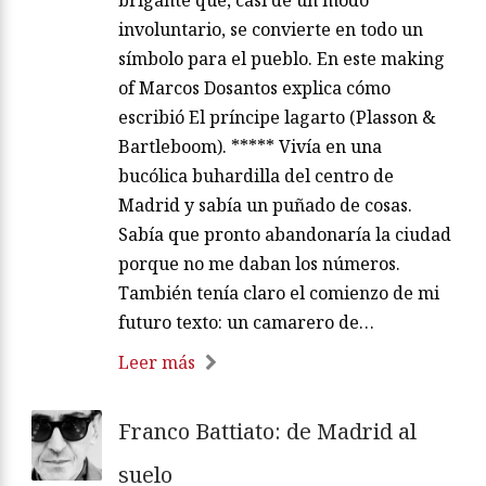
brigante que, casi de un modo
involuntario, se convierte en todo un
símbolo para el pueblo. En este making
of Marcos Dosantos explica cómo
escribió El príncipe lagarto (Plasson &
Bartleboom). ***** Vivía en una
bucólica buhardilla del centro de
Madrid y sabía un puñado de cosas.
Sabía que pronto abandonaría la ciudad
porque no me daban los números.
También tenía claro el comienzo de mi
futuro texto: un camarero de…
Leer más
Franco Battiato: de Madrid al
suelo