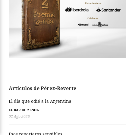
Artículos de Pérez-Reverte
El día que odié a la Argentina
EL BAR DE ZENDA
02 Ago 2026
Esos reporteros sensibles