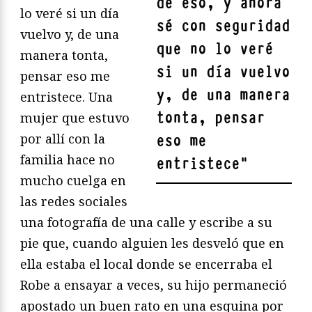
de eso, y ahora
lo veré si un día
sé con seguridad
vuelvo y, de una
que no lo veré
manera tonta,
si un día vuelvo
pensar eso me
y, de una manera
entristece. Una
tonta, pensar
mujer que estuvo
por allí con la
eso me
familia hace no
entristece
"
mucho cuelga en
las redes sociales
una fotografía de una calle y escribe a su
pie que, cuando alguien les desveló que en
ella estaba el local donde se encerraba el
Robe a ensayar a veces, su hijo permaneció
apostado un buen rato en una esquina por