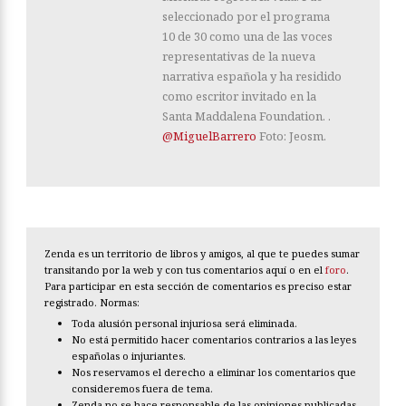
seleccionado por el programa
10 de 30 como una de las voces
representativas de la nueva
narrativa española y ha residido
como escritor invitado en la
Santa Maddalena Foundation. .
@MiguelBarrero
Foto: Jeosm.
Zenda es un territorio de libros y amigos, al que te puedes sumar
transitando por la web y con tus comentarios aquí o en el
foro
.
Para participar en esta sección de comentarios es preciso estar
registrado. Normas:
Toda alusión personal injuriosa será eliminada.
No está permitido hacer comentarios contrarios a las leyes
españolas o injuriantes.
Nos reservamos el derecho a eliminar los comentarios que
consideremos fuera de tema.
Zenda no se hace responsable de las opiniones publicadas.