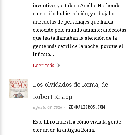
inventivo, y citaba a Amélie Nothomb
como si la hubiera leído, y dibujaba
anécdotas de personajes que había
conocido polo mundo adiante; anécdotas
que hasta llamaban la atención de la
gente más cerril de la noche, porque el
Infinito…
Leer más
Los olvidados de Roma, de
Robert Knapp
ZENDALIBROS.COM
agosto 08, 2026
/
Este libro muestra cómo vivía la gente
común en la antigua Roma.