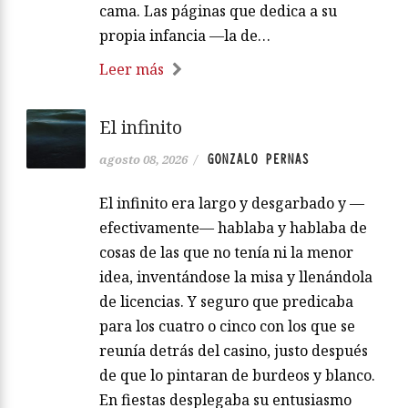
cama. Las páginas que dedica a su
propia infancia —la de…
Leer más
El infinito
GONZALO PERNAS
agosto 08, 2026
/
El infinito era largo y desgarbado y —
efectivamente— hablaba y hablaba de
cosas de las que no tenía ni la menor
idea, inventándose la misa y llenándola
de licencias. Y seguro que predicaba
para los cuatro o cinco con los que se
reunía detrás del casino, justo después
de que lo pintaran de burdeos y blanco.
En fiestas desplegaba su entusiasmo