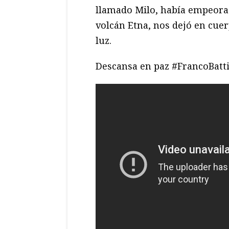
llamado Milo, había empeorad
volcán Etna, nos dejó en cuer
luz.
Descansa en paz #FrancoBatt