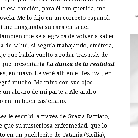
 esa canción, para él tan querida, me
vela. Me lo dijo en un correcto español.
bí me imaginaba su cara en la del
 también que se alegraba de volver a saber
 de salud, si seguía trabajando, etcétera,
je que había vuelto a rodar tras más de
y que presentaría
La danza de la realidad
, en mayo. Le veré allí en el Festival, en
alegró mucho. Me miro con sus ojos
 un abrazo de mi parte a Alejandro
o en un buen castellano.
 le escribí, a través de Grazia Battiato,
e que su misteriosa enfermedad, que lo
o en un pueblecito de Catania (Sicilia),