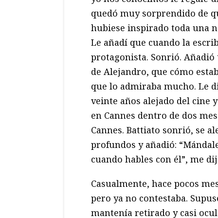
quedó muy sorprendido de que
hubiese inspirado toda una no
Le añadí que cuando la escri
protagonista. Sonrió. Añadió
de Alejandro, que cómo estaba
que lo admiraba mucho. Le di
veinte años alejado del cine 
en Cannes dentro de dos meses
Cannes. Battiato sonrió, se 
profundos y añadió: “Mándale
cuando hables con él”, me dij
Casualmente, hace pocos meses
pero ya no contestaba. Supus
mantenía retirado y casi ocult