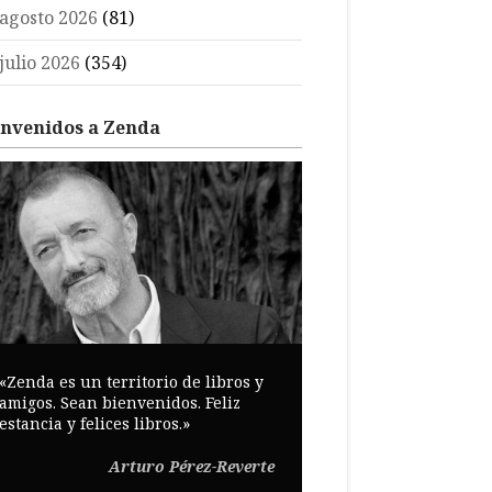
agosto 2026
(81)
julio 2026
(354)
envenidos a Zenda
«Zenda es un territorio de libros y
amigos. Sean bienvenidos. Feliz
estancia y felices libros.»
Arturo Pérez-Reverte