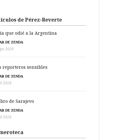
ículos de Pérez-Reverte
día que odié a la Argentina
BAR DE ZENDA
go 2026
s reporteros sensibles
BAR DE ZENDA
ul 2026
libro de Sarajevo
BAR DE ZENDA
ul 2026
meroteca