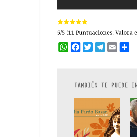
5/5
(11 Puntuaciones. Valora e
WhatsApp
Facebook
Twitter
Teleg
Ema
C
TAMBIÉN TE PUEDE I