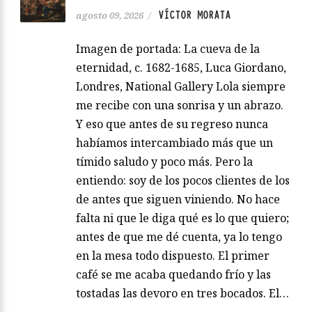
VÍCTOR MORATA
agosto 09, 2026
/
Imagen de portada: La cueva de la
eternidad, c. 1682-1685, Luca Giordano,
Londres, National Gallery Lola siempre
me recibe con una sonrisa y un abrazo.
Y eso que antes de su regreso nunca
habíamos intercambiado más que un
tímido saludo y poco más. Pero la
entiendo: soy de los pocos clientes de los
de antes que siguen viniendo. No hace
falta ni que le diga qué es lo que quiero;
antes de que me dé cuenta, ya lo tengo
en la mesa todo dispuesto. El primer
café se me acaba quedando frío y las
tostadas las devoro en tres bocados. El…