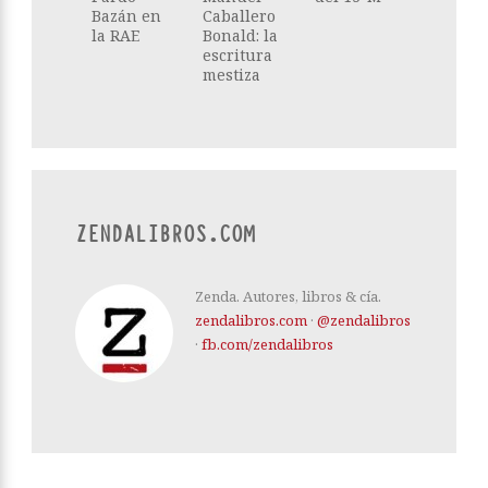
Bazán en
Caballero
la RAE
Bonald: la
escritura
mestiza
ZENDALIBROS.COM
Zenda. Autores, libros & cía.
zendalibros.com
·
@zendalibros
·
fb.com/zendalibros