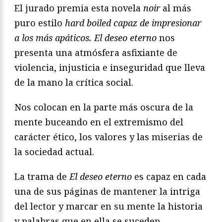
El jurado premia esta novela
noir
al más
puro estilo
hard boiled capaz de impresionar
a los más apáticos.
El deseo eterno
nos
presenta una atmósfera asfixiante de
violencia, injusticia e inseguridad que lleva
de la mano la crítica social.
Nos colocan en la parte más oscura de la
mente buceando en el extremismo del
carácter ético, los valores y las miserias de
la sociedad actual.
La trama de
El deseo eterno
es capaz en cada
una de sus páginas de mantener la intriga
del lector y marcar en su mente la historia
y palabras que en ella se suceden.