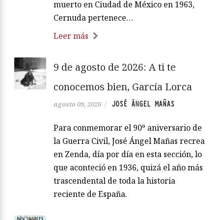
muerto en Ciudad de México en 1963,
Cernuda pertenece…
Leer más
9 de agosto de 2026: A ti te
conocemos bien, García Lorca
JOSÉ ÁNGEL MAÑAS
agosto 09, 2026
/
Para conmemorar el 90º aniversario de
la Guerra Civil, José Ángel Mañas recrea
en Zenda, día por día en esta sección, lo
que aconteció en 1936, quizá el año más
trascendental de toda la historia
reciente de España.