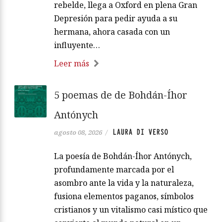
rebelde, llega a Oxford en plena Gran
Depresión para pedir ayuda a su
hermana, ahora casada con un
influyente…
Leer más
5 poemas de de Bohdán-Íhor
Antónych
LAURA DI VERSO
agosto 08, 2026
/
La poesía de Bohdán-Íhor Antónych,
profundamente marcada por el
asombro ante la vida y la naturaleza,
fusiona elementos paganos, símbolos
cristianos y un vitalismo casi místico que