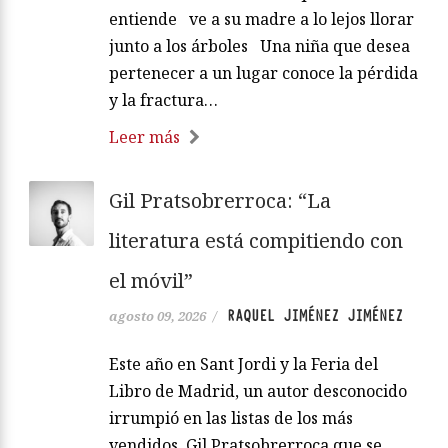
entiende ve a su madre a lo lejos llorar
junto a los árboles Una niña que desea
pertenecer a un lugar conoce la pérdida
y la fractura…
Leer más
Gil Pratsobrerroca: “La
literatura está compitiendo con
el móvil”
RAQUEL JIMÉNEZ JIMÉNEZ
agosto 09, 2026
/
Este año en Sant Jordi y la Feria del
Libro de Madrid, un autor desconocido
irrumpió en las listas de los más
vendidos. Gil Pratsobrerroca que se