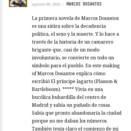
MARCOS DOSANTOS
agosto 08, 2026
/
La primera novela de Marcos Dosantos
es una sátira sobre la decadencia
política, el sexo y la muerte. Y lo hace a
través de la historia de un camarero
brigante que, casi de un modo
involuntario, se convierte en todo un
símbolo para el pueblo. En este making
of Marcos Dosantos explica cómo
escribió El príncipe lagarto (Plasson &
Bartleboom). ***** Vivía en una
bucólica buhardilla del centro de
Madrid y sabía un puñado de cosas.
Sabía que pronto abandonaría la ciudad
porque no me daban los números.
También tenía claro el comienzo de mi