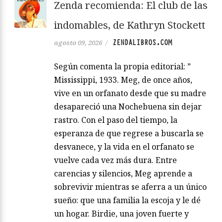
Zenda recomienda: El club de las
indomables, de Kathryn Stockett
ZENDALIBROS.COM
agosto 09, 2026
/
Según comenta la propia editorial: ”
Mississippi, 1933. Meg, de once años,
vive en un orfanato desde que su madre
desapareció una Nochebuena sin dejar
rastro. Con el paso del tiempo, la
esperanza de que regrese a buscarla se
desvanece, y la vida en el orfanato se
vuelve cada vez más dura. Entre
carencias y silencios, Meg aprende a
sobrevivir mientras se aferra a un único
sueño: que una familia la escoja y le dé
un hogar. Birdie, una joven fuerte y