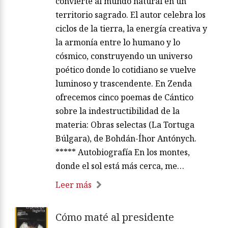
convierte al mundo natural en un
territorio sagrado. El autor celebra los
ciclos de la tierra, la energía creativa y
la armonía entre lo humano y lo
cósmico, construyendo un universo
poético donde lo cotidiano se vuelve
luminoso y trascendente. En Zenda
ofrecemos cinco poemas de Cántico
sobre la indestructibilidad de la
materia: Obras selectas (La Tortuga
Búlgara), de Bohdán-Íhor Antónych.
***** Autobiografía En los montes,
donde el sol está más cerca, me…
Leer más
Cómo maté al presidente