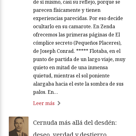
de sí mismo, casi su reflejo, porque se
parecen físicamente y tienen
experiencias parecidas. Por eso decide
ocultarlo en su camarote. En Zenda
ofrecemos las primeras páginas de El
cómplice secreto (Pequeños Placeres),
de Joseph Conrad. ***** Flotaba, en el
punto de partida de un largo viaje, muy
quieto en mitad de una inmensa
quietud, mientras el sol poniente
alargaba hacia el este la sombra de sus
palos. En…
Leer más
Cernuda más allá del desdén:
deseo, verdad y destierro