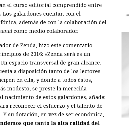
can el curso editorial comprendido entre
4. Los galardones cuentan con el
efónica, además de con la colaboración del
manal
como medio colaborador.
dador de Zenda, hizo este comentario
rincipios de 2016: «Zenda será es un
. Un espacio transversal de gran alcance.
esta a disposición tanto de los lectores
cipen en ella, y donde a todos éstos,
ás modesto, se preste la merecida
r al nacimiento de estos galardones, añade:
ra reconocer el esfuerzo y el talento de
s. Y su dotación, en vez de ser económica,
ndemos que tanto la alta calidad del