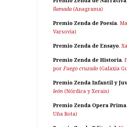
Premio Zenda de Narrativa
llamada
(Anagrama)
Premio Zenda de Poesía
.
Ma
Varsovia)
Premio Zenda de Ensayo
.
Xa
Premio Zenda de Historia
.
por
Fuego cruzado
(Galaxia G
Premio Zenda Infantil y Ju
león
(Nórdica y Xerais)
Premio Zenda Opera Prima
Uña Rota)