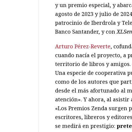
y un premio especial, y abar
agosto de 2023 y julio de 202
patrocinio de Iberdrola y Tel
Banco Santander, y con
XLSe
Arturo Pérez-Reverte
, cofun
cuando nacía el proyecto, a p
territorio de libros y amigos
Una especie de cooperativa pu
como de los autores que parti
desde el más afortunado al m
atención». Y ahora, al asisti
«Los Premios Zenda surgen pa
escritores, libreros y editore
se medirá en prestigio:
prete