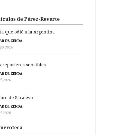
ículos de Pérez-Reverte
día que odié a la Argentina
BAR DE ZENDA
go 2026
s reporteros sensibles
BAR DE ZENDA
ul 2026
libro de Sarajevo
BAR DE ZENDA
ul 2026
meroteca