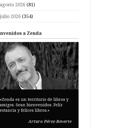
agosto 2026
(81)
julio 2026
(354)
envenidos a Zenda
«Zenda es un territorio de libros y
amigos. Sean bienvenidos. Feliz
estancia y felices libros.»
Arturo Pérez-Reverte