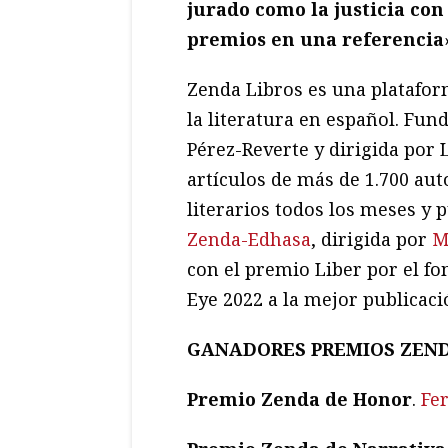
jurado como la justicia con
premios en una referencia
Zenda Libros es una platafor
la literatura en español. Fun
Pérez-Reverte y dirigida por
artículos de más de 1.700 au
literarios todos los meses y 
Zenda-Edhasa
, dirigida por
M
con el premio Liber por el fo
Eye 2022 a la mejor publicaci
GANADORES PREMIOS ZENDA
Premio Zenda de Honor
.
Fe