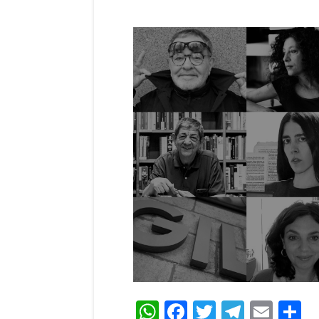
WhatsApp
Facebook
Twitter
Teleg
Ema
C