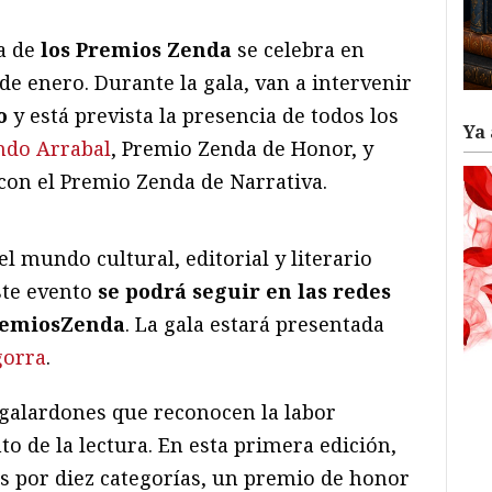
a de
los Premios Zenda
se celebra en
de enero. Durante la gala, van a intervenir
o
y está prevista la presencia de todos los
Ya 
ndo Arrabal
, Premio Zenda de Honor, y
on el Premio Zenda de Narrativa.
 mundo cultural, editorial y literario
ste evento
se podrá seguir en las redes
emiosZenda
. La gala estará presentada
gorra
.
galardones que reconocen la labor
nto de la lectura. En esta primera edición,
s por diez categorías, un premio de honor