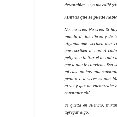
detestable”. Y yo me callé (ri
¿Dirías que se puede habla
No, no creo. No creo. Si ha
mundo de los libros y de lo
algunos que escriben más r
que escriben menos. A cada 
peligroso imitar el método d
que a uno le conviene. Eso 
mi caso no hay una constante
pronto o a veces es una i
atrás y que no encontraba e
constante ahí.
Se queda en silencio, mira
agregar algo.