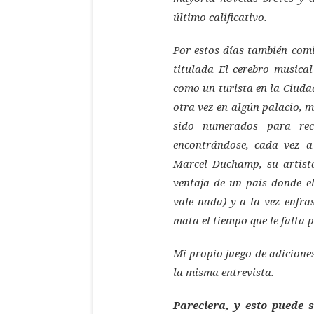
último calificativo.
Por estos días también comi
titulada El cerebro musica
como un turista en la Ciuda
otra vez en algún palacio, m
sido numerados para reco
encontrándose, cada vez a
Marcel Duchamp, su artist
ventaja de un país donde el
vale nada) y a la vez enfra
mata el tiempo que le falta 
Mi propio juego de adiciones
la misma entrevista.
Pareciera, y esto puede 