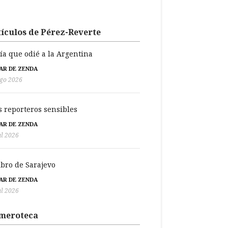
ículos de Pérez-Reverte
día que odié a la Argentina
BAR DE ZENDA
go 2026
s reporteros sensibles
BAR DE ZENDA
ul 2026
libro de Sarajevo
BAR DE ZENDA
ul 2026
meroteca