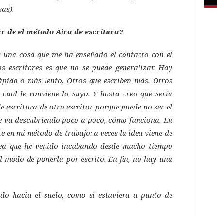
sas).
r de el método Aira de escritura?
y una cosa que me ha enseñado el contacto con el
s escritores es que no se puede generalizar. Hay
ápido o más lento. Otros que escriben más. Otros
cual le conviene lo suyo. Y hasta creo que sería
e escritura de otro escritor porque puede no ser el
se va descubriendo poco a poco, cómo funciona. En
 en mi método de trabajo: a veces la idea viene de
dea que he venido incubando desde mucho tiempo
l modo de ponerla por escrito. En fin, no hay una
ndo hacia el suelo, como si estuviera a punto de