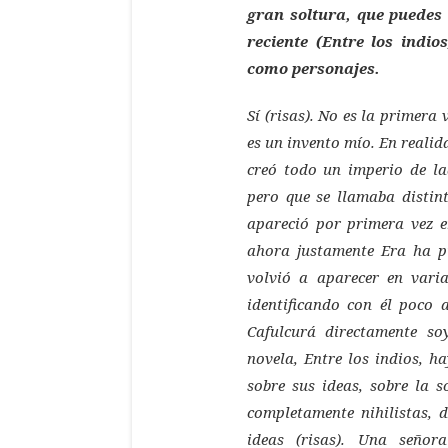
gran soltura, que puedes 
reciente (
Entre los indios
como personajes.
Sí (risas). No es la primera
es un invento mío. En reali
creó todo un imperio de la
pero que se llamaba distint
apareció por primera vez e
ahora justamente Era ha p
volvió a aparecer en vari
identificando con él poco 
Cafulcurá directamente so
novela,
Entre los indios
, h
sobre sus ideas, sobre la s
completamente nihilistas, d
ideas (risas). Una señor