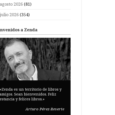
agosto 2026
(81)
julio 2026
(354)
envenidos a Zenda
«Zenda es un territorio de libros y
amigos. Sean bienvenidos. Feliz
estancia y felices libros.»
Arturo Pérez-Reverte