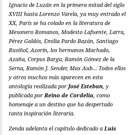
Ignacio de Luzán en la primera mitad del siglo
XVIII hasta Lorenzo Varela, ya muy entrado el
XX, París se ha colado en la literatura de
Mesonero Romanos, Modesto Lafuente, Larra,
Pérez Galdós, Emilia Pardo Bazán, Santiago
Rusiñol, Azorín, los hermanos Machado,
Azaña, Corpus Barga, Ramón Gómez de la
Serna, Ramón J. Sender, Max Aub… Todos ellos
y otros muchos más aparecen en esta
antología realizada por
José Esteban
, y
publicada por
Reino de Cordelia
, como
homenaje a un destino que ha despertado
tanta inspiración literaria.
Zenda adelanta el capítulo dedicado a
Luis