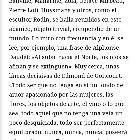
Banville, Mallarmé, Zola, Octave Mirbeau,
Pierre Loti. Huysmans y otros, como el
escultor Rodin, se halla reunidos en este
abanico, objeto trivial, compendio de un
mundo. Lo miro con frecuencia y en él se
lee, por ejemplo, una frase de Alphonse
Daudet: «Al subir hacia el Norte, los ojos se
afinan y se extinguen». Muy cerca, unas
líneas decisivas de Edmond de Goncourt:
«Todo ser que no tenga en sí un fondo de
amor apasionado por las mujeres, las
flores, los objetos de arte, el vino o lo que
sea, todo aquel que no tenga una veta un
poco desquiciada, todo ser perfectamente
equilibrado, nunca, nunca, nunca, poseerá