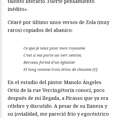
talento literario. Fuerte pensamiento
inédito».
Citaré por último unos versos de Zola (muy
raros) copiados del abanico:
Ce que je veux pour mon royaume
C’est á má porte un vert sentier,
Berceau formé d’un églanier
El long comme trois brins de chaume
[1].
En el estudio del pintor Manolo Ángeles
Ortiz de la rue Vercingétorix conocí, poco
después de mi llegada, a Picasso que ya era
célebre y discutido. A pesar de su llaneza y
su jovialidad, me pareció frío y egocéntrico