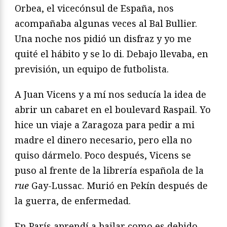
Orbea, el vicecónsul de España, nos
acompañaba algunas veces al Bal Bullier.
Una noche nos pidió un disfraz y yo me
quité el hábito y se lo di. Debajo llevaba, en
previsión, un equipo de futbolista.
A Juan Vicens y a mí nos seducía la idea de
abrir un cabaret en el boulevard Raspail. Yo
hice un viaje a Zaragoza para pedir a mi
madre el dinero necesario, pero ella no
quiso dármelo. Poco después, Vicens se
puso al frente de la librería española de la
rue
Gay-Lussac. Murió en Pekín después de
la guerra, de enfermedad.
En París aprendí a bailar como es debido.