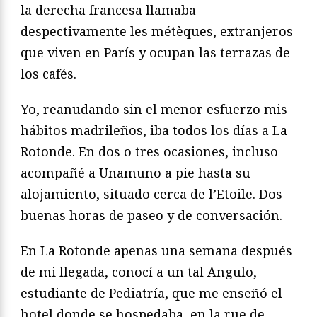
la derecha francesa llamaba
despectivamente les métèques, extranjeros
que viven en París y ocupan las terrazas de
los cafés.
Yo, reanudando sin el menor esfuerzo mis
hábitos madrileños, iba todos los días a La
Rotonde. En dos o tres ocasiones, incluso
acompañé a Unamuno a pie hasta su
alojamiento, situado cerca de l’Etoile. Dos
buenas horas de paseo y de conversación.
En La Rotonde apenas una semana después
de mi llegada, conocí a un tal Angulo,
estudiante de Pediatría, que me enseñó el
hotel donde se hospedaba, en la rue de