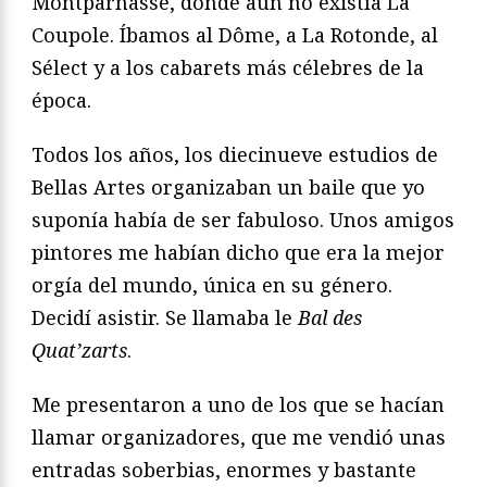
Montparnasse, donde aún no existía La
Coupole. Íbamos al Dôme, a La Rotonde, al
Sélect y a los cabarets más célebres de la
época.
Todos los años, los diecinueve estudios de
Bellas Artes organizaban un baile que yo
suponía había de ser fabuloso. Unos amigos
pintores me habían dicho que era la mejor
orgía del mundo, única en su género.
Decidí asistir. Se llamaba le
Bal des
Quat’zarts
.
Me presentaron a uno de los que se hacían
llamar organizadores, que me vendió unas
entradas soberbias, enormes y bastante