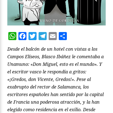
WhatsApp
Facebook
Twitter
Telegram
Email
Compartir
Desde el balcón de un hotel con vistas a los
Campos Elíseos, Blasco Ibáñez le comentaba a
Unamuno: «Don Miguel, esto es el mundo». Y
el escritor vasco le respondía a gritos:
«¡Gredos, don Vicente, Gredos!». Pese al
exabrupto del rector de Salamanca, los
escritores españoles han sentido por la capital
de Francia una poderosa atracción, y la han
elegido como residencia en el exilio. Desde