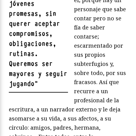
él; porque hay un
jóvenes
personaje que sabe
promesas, sin
contar pero no se
querer aceptar
fía de saber
compromisos,
contarse;
obligaciones,
escarmentado por
rutinas.
sus propios
Queremos ser
subterfugios y,
sobre todo, por sus
mayores y seguir
fracasos. Así que
jugando
"
recurre a un
profesional de la
escritura, a un narrador externo y le deja
asomarse a su vida, a sus afectos, a su
círculo: amigos, padres, hermana,