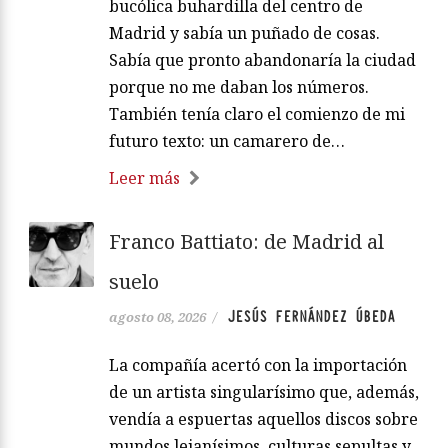
bucólica buhardilla del centro de
Madrid y sabía un puñado de cosas.
Sabía que pronto abandonaría la ciudad
porque no me daban los números.
También tenía claro el comienzo de mi
futuro texto: un camarero de…
Leer más
Franco Battiato: de Madrid al
suelo
JESÚS FERNÁNDEZ ÚBEDA
agosto 08, 2026
/
La compañía acertó con la importación
de un artista singularísimo que, además,
vendía a espuertas aquellos discos sobre
mundos lejanísimos, culturas sepultas y