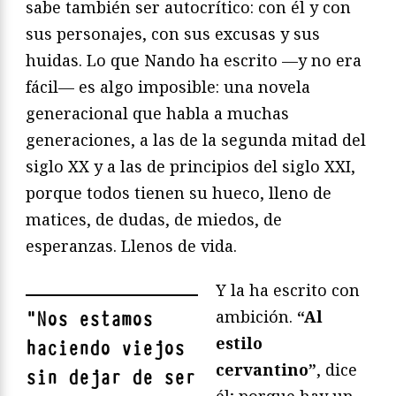
sabe también ser autocrítico: con él y con
sus personajes, con sus excusas y sus
huidas. Lo que Nando ha escrito —y no era
fácil— es algo imposible: una novela
generacional que habla a muchas
generaciones, a las de la segunda mitad del
siglo XX y a las de principios del siglo XXI,
porque todos tienen su hueco, lleno de
matices, de dudas, de miedos, de
esperanzas. Llenos de vida.
Y la ha escrito con
ambición.
“Al
"
Nos estamos
estilo
haciendo viejos
cervantino”
, dice
sin dejar de ser