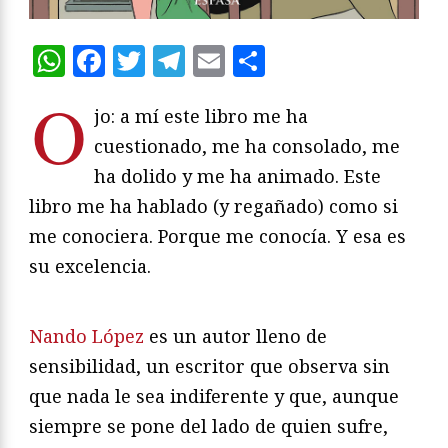
WhatsApp
Facebook
Twitter
Telegram
Email
Compartir
O
jo: a mí este libro me ha
cuestionado, me ha consolado, me
ha dolido y me ha animado. Este
libro me ha hablado (y regañado) como si
me conociera. Porque me conocía. Y esa es
su excelencia.
Nando López
es un autor lleno de
sensibilidad, un escritor que observa sin
que nada le sea indiferente y que, aunque
siempre se pone del lado de quien sufre,