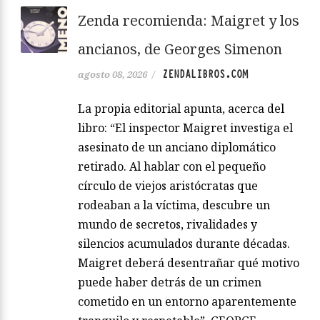
Zenda recomienda: Maigret y los
ancianos, de Georges Simenon
ZENDALIBROS.COM
agosto 08, 2026
/
La propia editorial apunta, acerca del
libro: “El inspector Maigret investiga el
asesinato de un anciano diplomático
retirado. Al hablar con el pequeño
círculo de viejos aristócratas que
rodeaban a la víctima, descubre un
mundo de secretos, rivalidades y
silencios acumulados durante décadas.
Maigret deberá desentrañar qué motivo
puede haber detrás de un crimen
cometido en un entorno aparentemente