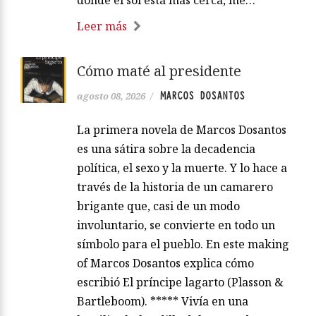
donde el sol está más cerca, me…
Leer más
Cómo maté al presidente
MARCOS DOSANTOS
agosto 08, 2026
/
La primera novela de Marcos Dosantos
es una sátira sobre la decadencia
política, el sexo y la muerte. Y lo hace a
través de la historia de un camarero
brigante que, casi de un modo
involuntario, se convierte en todo un
símbolo para el pueblo. En este making
of Marcos Dosantos explica cómo
escribió El príncipe lagarto (Plasson &
Bartleboom). ***** Vivía en una