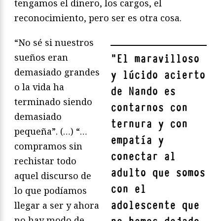
tengamos el dinero, los cargos, el
reconocimiento, pero ser es otra cosa.
“No sé si nuestros
sueños eran
"
El maravilloso
demasiado grandes
y lúcido acierto
o la vida ha
de Nando es
terminado siendo
contarnos con
demasiado
ternura y con
pequeña”. (…) “…
empatía y
compramos sin
conectar al
rechistar todo
adulto que somos
aquel discurso de
con el
lo que podíamos
adolescente que
llegar a ser y ahora
no hay modo de