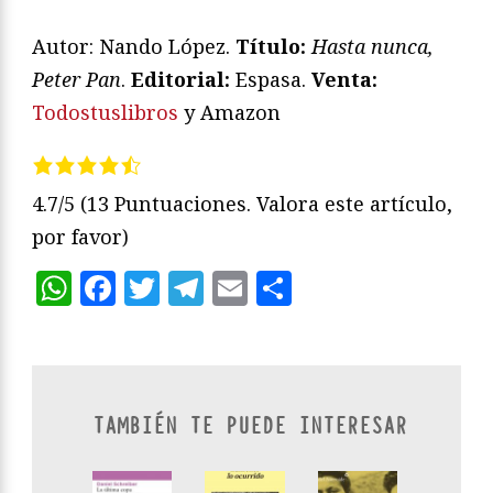
Autor: Nando López.
Título:
Hasta nunca,
Peter Pan
.
Editorial:
Espasa.
Venta:
Todostuslibros
y Amazon
4.7/5
(13 Puntuaciones. Valora este artículo,
por favor)
WhatsApp
Facebook
Twitter
Telegram
Email
Compartir
TAMBIÉN TE PUEDE INTERESAR