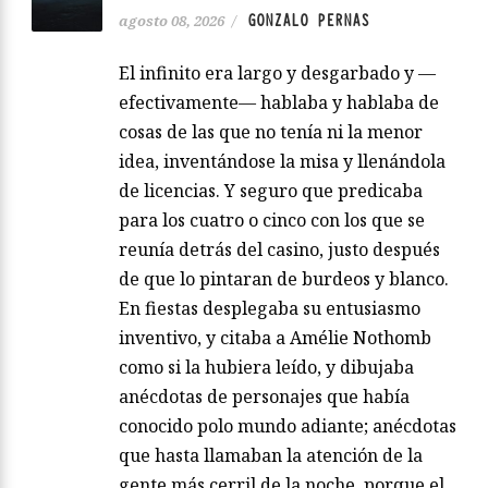
GONZALO PERNAS
agosto 08, 2026
/
El infinito era largo y desgarbado y —
efectivamente— hablaba y hablaba de
cosas de las que no tenía ni la menor
idea, inventándose la misa y llenándola
de licencias. Y seguro que predicaba
para los cuatro o cinco con los que se
reunía detrás del casino, justo después
de que lo pintaran de burdeos y blanco.
En fiestas desplegaba su entusiasmo
inventivo, y citaba a Amélie Nothomb
como si la hubiera leído, y dibujaba
anécdotas de personajes que había
conocido polo mundo adiante; anécdotas
que hasta llamaban la atención de la
gente más cerril de la noche, porque el