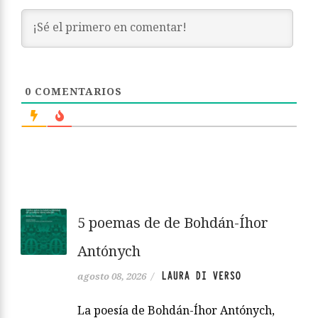
0
COMENTARIOS
5 poemas de de Bohdán-Íhor
Antónych
LAURA DI VERSO
agosto 08, 2026
/
La poesía de Bohdán-Íhor Antónych,