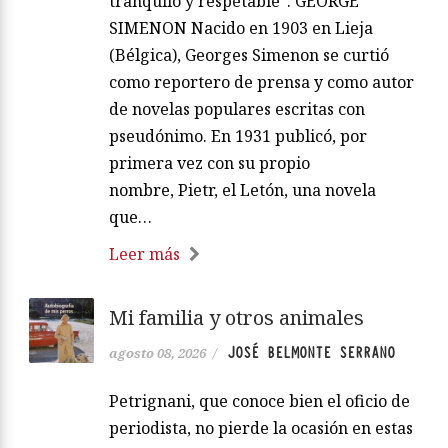
tranquilo y respetable”. GEORGE
SIMENON Nacido en 1903 en Lieja
(Bélgica), Georges Simenon se curtió
como reportero de prensa y como autor
de novelas populares escritas con
pseudónimo. En 1931 publicó, por
primera vez con su propio
nombre, Pietr, el Letón, una novela
que…
Leer más
Mi familia y otros animales
JOSÉ BELMONTE SERRANO
agosto 08, 2026
/
Petrignani, que conoce bien el oficio de
periodista, no pierde la ocasión en estas