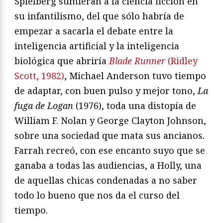
Spielberg sumieran a la ciencia ficción en
su infantilismo, del que sólo habría de
empezar a sacarla el debate entre la
inteligencia artificial y la inteligencia
biológica que abriría
Blade Runner
(Ridley
Scott, 1982)
, Michael Anderson tuvo tiempo
de adaptar, con buen pulso y mejor tono,
La
fuga de Logan
(1976), toda una distopía de
William F. Nolan y George Clayton Johnson,
sobre una sociedad que mata sus ancianos.
Farrah recreó, con ese encanto suyo que se
ganaba a todas las audiencias, a Holly, una
de aquellas chicas condenadas a no saber
todo lo bueno que nos da el curso del
tiempo.