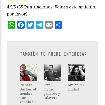
4.5/5
(55 Puntuaciones. Valora este artículo,
por favor)
WhatsApp
Facebook
Twitter
Telegram
Email
Compartir
TAMBIÉN TE PUEDE INTERESAR
Richard
Errol
Ava en mi
Burton, el
Flynn,
ciudad
hombre
gallardo y
que
calavera
vendió su