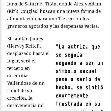
luna de Saturno, Titán, donde Alex y Adam
(Kirk Douglas) buscan una nueva forma de
alimentación para una Tierra con los
graneros agotados y las despensas vacías.
El capitán James
(Harvey Keitel),
"
La actriz, que
desplazado hasta el
se seguía
lugar, será el
negando a ser un
tercero en
símbolo sexual
discordia.
pese a serlo de
Valiéndose de un
hecho, se sintió
robot de su
enormemente
creación, la
frustrada en su
desavenencia no