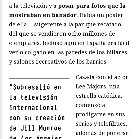
a la televisión y a
posar para fotos que la
mostraban en bañador
. Había un póster
de ella —sugerente a la par que recatado—
del que se vendieron ocho millones de
ejemplares. Incluso aquí en España era fácil
verlo colgado en las paredes de los billares
y salones recreativos de los barrios.
Casada con el actor
Lee Majors, una
"
Sobresalió en
estrella catódica,
la televisión
comenzó a
internacional
prodigarse en sus
con su creación
series y telefilmes,
de Jill Munroe
además de ponerse
de
Los ángeles