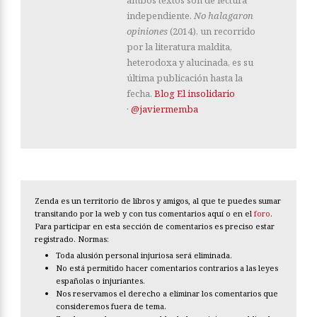
ambos textos son de lectura
independiente.
No halagaron
opiniones
(2014), un recorrido
por la literatura maldita,
heterodoxa y alucinada, es su
última publicación hasta la
fecha.
Blog El insolidario
·
@javiermemba
Zenda es un territorio de libros y amigos, al que te puedes sumar
transitando por la web y con tus comentarios aquí o en el
foro
.
Para participar en esta sección de comentarios es preciso estar
registrado. Normas:
Toda alusión personal injuriosa será eliminada.
No está permitido hacer comentarios contrarios a las leyes
españolas o injuriantes.
Nos reservamos el derecho a eliminar los comentarios que
consideremos fuera de tema.