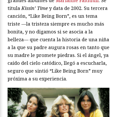
grandes álbumes de
Marianne Faithfull
. Se
titula
Kissin’ Time
y data de 2002. Su tercera
canción, “Like Being Born”, es un tema
triste —la tristeza siempre es mucho más
bonita, y no digamos si se asocia a la
belleza— que cuenta la historia de una niña
a la que su padre augura rosas en tanto que
su madre le promete piedras. Si el ángel, ya
caído del cielo catódico, llegó a escucharla,
seguro que sintió “Like Being Born” muy
próxima a su experiencia.