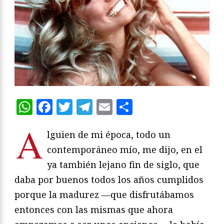
WhatsApp
Facebook
Twitter
Telegram
Email
Compartir
A
lguien de mi época, todo un
contemporáneo mío, me dijo, en el
ya también lejano fin de siglo, que
daba por buenos todos los años cumplidos
porque la madurez —que disfrutábamos
entonces con las mismas que ahora