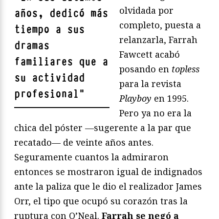
olvidada por
años, dedicó más
completo, puesta a
tiempo a sus
relanzarla, Farrah
dramas
Fawcett acabó
familiares que a
posando en
topless
su actividad
para la revista
profesional
"
Playboy
en 1995.
Pero ya no era la
chica del póster —sugerente a la par que
recatado— de veinte años antes.
Seguramente cuantos la admiraron
entonces se mostraron igual de indignados
ante la paliza que le dio el realizador James
Orr, el tipo que ocupó su corazón tras la
ruptura con O’Neal.
Farrah se negó a