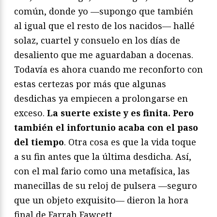
común, donde yo —supongo que también
al igual que el resto de los nacidos— hallé
solaz, cuartel y consuelo en los días de
desaliento que me aguardaban a docenas.
Todavía es ahora cuando me reconforto con
estas certezas por más que algunas
desdichas ya empiecen a prolongarse en
exceso.
La suerte existe y es finita. Pero
también el infortunio acaba con el paso
del tiempo
. Otra cosa es que la vida toque
a su fin antes que la última desdicha. Así,
con el mal fario como una metafísica, las
manecillas de su reloj de pulsera —seguro
que un objeto exquisito— dieron la hora
final de Farrah Fawcett.