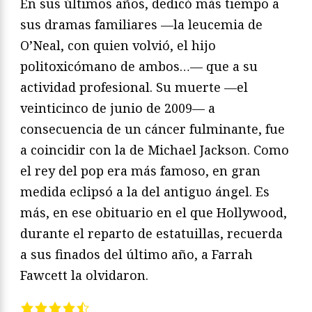
En sus últimos años, dedicó más tiempo a
sus dramas familiares —la leucemia de
O’Neal, con quien volvió, el hijo
politoxicómano de ambos…— que a su
actividad profesional. Su muerte —el
veinticinco de junio de 2009— a
consecuencia de un cáncer fulminante, fue
a coincidir con la de Michael Jackson. Como
el rey del pop era más famoso, en gran
medida eclipsó a la del antiguo ángel. Es
más, en ese obituario en el que Hollywood,
durante el reparto de estatuillas, recuerda
a sus finados del último año, a Farrah
Fawcett la olvidaron.