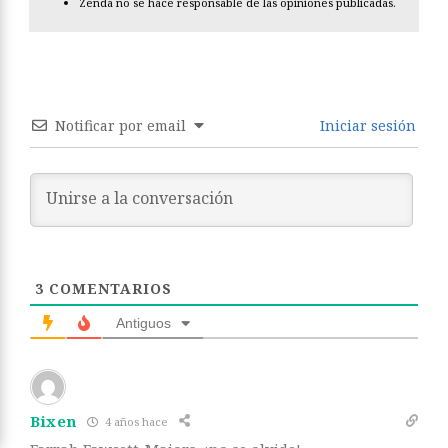
Zenda no se hace responsable de las opiniones publicadas.
Notificar por email
Iniciar sesión
3
COMENTARIOS
Antiguos
Bixen
4 años hace