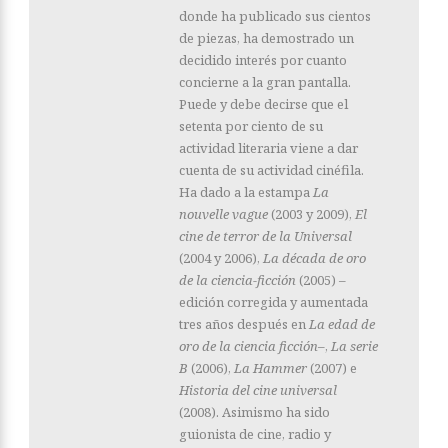
donde ha publicado sus cientos
de piezas, ha demostrado un
decidido interés por cuanto
concierne a la gran pantalla.
Puede y debe decirse que el
setenta por ciento de su
actividad literaria viene a dar
cuenta de su actividad cinéfila.
Ha dado a la estampa
La
nouvelle vague
(2003 y 2009),
El
cine de terror de la Universal
(2004 y 2006),
La década de oro
de la ciencia-ficción
(2005) –
edición corregida y aumentada
tres años después en
La edad de
oro de la ciencia ficción–
,
La serie
B
(2006),
La Hammer
(2007) e
Historia del cine universal
(2008). Asimismo ha sido
guionista de cine, radio y