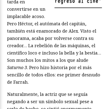
regreso al cine
"
tarda en
convertirse en un
implacable acoso.
Pero Héctor, el autómata del capitán,
también está enamorado de Alex. Visto el
panorama, acaba por volverse contra su
creador… La rebelión de las máquinas, el
científico loco e incluso la bella y la bestia…
Son muchos los mitos a los que alude
Saturno 3
. Pero hizo historia por el más
sencillo de todos ellos: ese primer desnudo
de Farrah.
Naturalmente, la actriz que se seguía
negando a ser un símbolo sexual pese a
serlo de hecho, se sintió enormemente