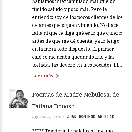
habíamos intercambiado más que un
tímido saludo y poco más. Pero la
entiendo: soy de los pocos clientes de los
de antes que siguen viniendo. No hace
falta ni que le diga qué es lo que quiero;
antes de que me dé cuenta, ya lo tengo
en la mesa todo dispuesto. El primer
café se me acaba quedando frío y las
tostadas las devoro en tres bocados. El…
Leer más
Poemas de Madre Nebulosa, de
Tatiana Donoso
JUAN DOMINGO AGUILAR
agosto 09, 2026
/
***** Tejedora de palabras Hay una