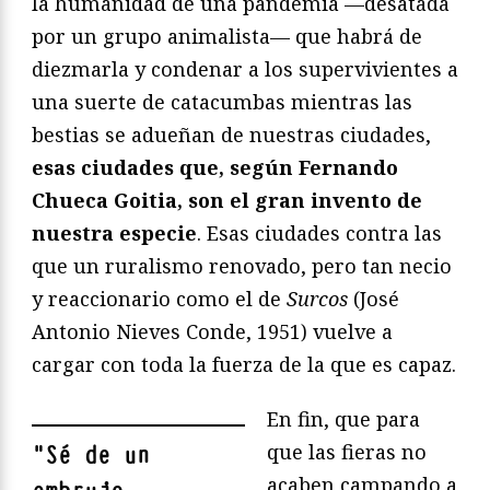
la humanidad de una pandemia —desatada
por un grupo animalista— que habrá de
diezmarla y condenar a los supervivientes a
una suerte de catacumbas mientras las
bestias se adueñan de nuestras ciudades,
esas ciudades que, según Fernando
Chueca Goitia, son el gran invento de
nuestra especie
. Esas ciudades contra las
que un ruralismo renovado, pero tan necio
y reaccionario como el de
Surcos
(José
Antonio Nieves Conde, 1951) vuelve a
cargar con toda la fuerza de la que es capaz.
En fin, que para
que las fieras no
"
Sé de un
acaben campando a