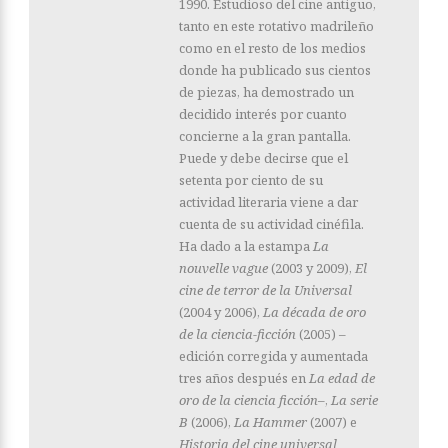
1990. Estudioso del cine antiguo,
tanto en este rotativo madrileño
como en el resto de los medios
donde ha publicado sus cientos
de piezas, ha demostrado un
decidido interés por cuanto
concierne a la gran pantalla.
Puede y debe decirse que el
setenta por ciento de su
actividad literaria viene a dar
cuenta de su actividad cinéfila.
Ha dado a la estampa
La
nouvelle vague
(2003 y 2009),
El
cine de terror de la Universal
(2004 y 2006),
La década de oro
de la ciencia-ficción
(2005) –
edición corregida y aumentada
tres años después en
La edad de
oro de la ciencia ficción–
,
La serie
B
(2006),
La Hammer
(2007) e
Historia del cine universal