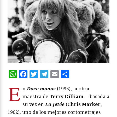
WhatsApp
Facebook
Twitter
Telegram
Email
Compartir
E
n
Doce monos
(1995), la obra
maestra de
Terry Gilliam
—basada a
su vez en
La Jetée
(
Chris Marker
,
1962), uno de los mejores cortometrajes