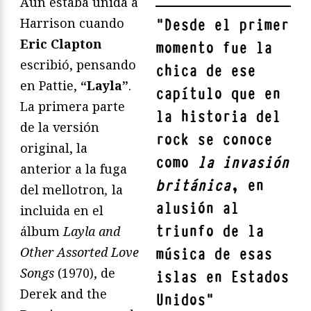
Aún estaba unida a
Harrison cuando
"
Desde el primer
Eric Clapton
momento fue la
escribió, pensando
chica de ese
en Pattie,
“Layla”
.
capítulo que en
La primera parte
la historia del
de la versión
rock se conoce
original, la
como
la invasión
anterior a la fuga
británica
, en
del mellotron
,
la
alusión al
incluida en el
triunfo de la
álbum
Layla and
Other Assorted Love
música de esas
Songs
(1970), de
islas en Estados
Derek and the
Unidos
"