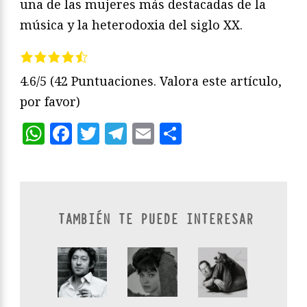
una de las mujeres más destacadas de la
música y la heterodoxia del siglo XX.
4.6/5
(42 Puntuaciones. Valora este artículo,
por favor)
WhatsApp
Facebook
Twitter
Telegram
Email
Compartir
TAMBIÉN TE PUEDE INTERESAR