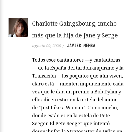
Charlotte Gaingsbourg, mucho
más que la hija de Jane y Serge
JAVIER MEMBA
agosto 09, 2026
/
Todos esos cantautores —y cantautoras
— de la España del tardofranquismo y la
Transición —los poquitos que aún viven,
claro está— mienten impunemente cada
vez que le dan un premio a Bob Dylan y
ellos dicen estar en la estela del autor
de “Just Like a Woman”. Como mucho,
donde están es en la estela de Pete
Seeger. El Pete Seeger que intentó
desenchufar la Stratocaster de Dylan en