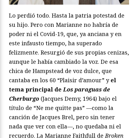
Lo perdió todo. Hasta la patria potestad de
su hijo. Pero con Marianne no habría de
poder ni el Covid-19, que, ya anciana y en
este infausto tiempo, ha superado
felizmente. Resurgió de sus propias cenizas,
aunque le había cambiado la voz. De esa
chica de Hampstead de voz dulce, que
cantaba en los 60 “Plaisir d’amour” y
el
tema principal de
Los paraguas de
Cherburgo
(Jacques Demy, 1964) bajo el
título de “Ne me quitte pas” —como la
canción de Jacques Brel, pero sin tener
nada que ver con ella—, no quedaba ni el
recuerdo. La Marianne Faithfull de
Broken