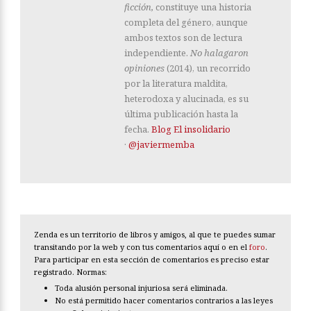
ficción,
constituye una historia
completa del género, aunque
ambos textos son de lectura
independiente.
No halagaron
opiniones
(2014), un recorrido
por la literatura maldita,
heterodoxa y alucinada, es su
última publicación hasta la
fecha.
Blog El insolidario
·
@javiermemba
Zenda es un territorio de libros y amigos, al que te puedes sumar
transitando por la web y con tus comentarios aquí o en el
foro
.
Para participar en esta sección de comentarios es preciso estar
registrado. Normas:
Toda alusión personal injuriosa será eliminada.
No está permitido hacer comentarios contrarios a las leyes