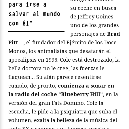
para irse a
su coche en busca
salvar al mundo
de Jeffrey Goines —
con él
"
uno de los grandes
personajes de
Brad
Pitt
—, el fundador del Ejército de los Doce
Monos, los animalistas que desatarán el
apocalipsis en 1996. Cole está destrozado, la
bella doctora no le cree, las fuerzas le
flaquean… Su afán parece resentirse
cuando, de pronto,
comienza a sonar en
la radio del coche “Blueberry Hill”
, en la
versión del gran Fats Domino. Cole la
escucha, le pide a la psiquiatra que suba el
volumen, exalta la belleza de la música del
siglo XX y renueva sus fuerzas, presto a