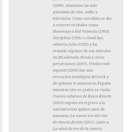
(2008). Asimismo ha sido
guionista de cine, radio y
televisión. Como novelista se dio
a conocer en títulos como
Homenaje a Kid Valencia
(1989),
Disciplina
(1991) o
Good-bye,
señorita Julia
(1993) y ha
reunido algunos de sus artículos
en
Mi adorada Nicole y otras
perversiones
(2007).
Vinilos rock
español
(2009) fue una
evocación nostálgica del rock y
de quienes le amaron en España
mientras éste se grabó en vinilo.
Cuanto sabemos de Bosco Rincón
(2010) supuso su regreso a la
narrativa tras quince años de
ausencia.
La nueva era del cine
de ciencia-ficción
(2011), junto a
La edad de oro de la ciencia-