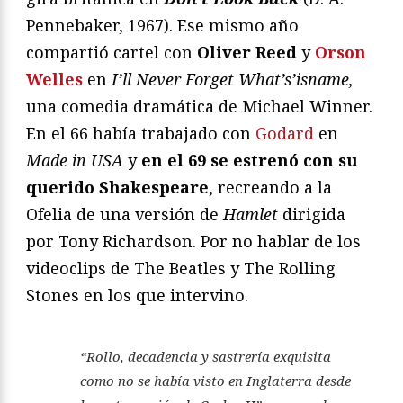
Pennebaker, 1967). Ese mismo año
compartió cartel con
Oliver Reed
y
Orson
Welles
en
I’ll Never Forget What’s’isname,
una comedia dramática de Michael Winner.
En el 66 había trabajado con
Godard
en
Made in USA
y
en el 69 se estrenó con su
querido Shakespeare
, recreando a la
Ofelia de una versión de
Hamlet
dirigida
por Tony Richardson. Por no hablar de los
videoclips de The Beatles y The Rolling
Stones en los que intervino.
“Rollo, decadencia y sastrería exquisita
como no se había visto en Inglaterra desde