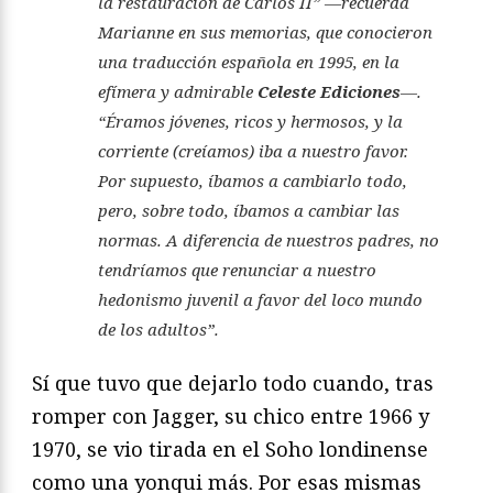
la restauración de Carlos II” —recuerda
Marianne en sus memorias, que conocieron
una traducción española en 1995, en la
efímera y admirable
Celeste Ediciones
—.
“Éramos jóvenes, ricos y hermosos, y la
corriente (creíamos) iba a nuestro favor.
Por supuesto, íbamos a cambiarlo todo,
pero, sobre todo, íbamos a cambiar las
normas. A diferencia de nuestros padres, no
tendríamos que renunciar a nuestro
hedonismo juvenil a favor del loco mundo
de los adultos”.
Sí que tuvo que dejarlo todo cuando, tras
romper con Jagger, su chico entre 1966 y
1970, se vio tirada en el Soho londinense
como una yonqui más. Por esas mismas