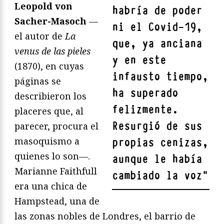
Leopold von
habría de poder
Sacher-Masoch
—
ni el Covid-19,
el autor de
La
que, ya anciana
venus de las pieles
y en este
(1870), en cuyas
infausto tiempo,
páginas se
ha superado
describieron los
felizmente.
placeres que, al
Resurgió de sus
parecer, procura el
masoquismo a
propias cenizas,
quienes lo son—.
aunque le había
Marianne Faithfull
cambiado la voz
"
era una chica de
Hampstead, una de
las zonas nobles de Londres, el barrio de