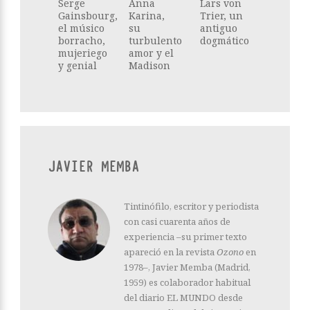
Serge
Anna
Lars von
Gainsbourg,
Karina,
Trier, un
el músico
su
antiguo
borracho,
turbulento
dogmático
mujeriego
amor y el
y genial
Madison
JAVIER MEMBA
Tintinófilo, escritor y periodista
con casi cuarenta años de
experiencia –su primer texto
apareció en la revista
Ozono
en
1978–, Javier Memba (Madrid,
1959) es colaborador habitual
del diario EL MUNDO desde