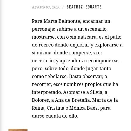
BEATRIZ EDUARTE
agosto 07, 2026
/
Para Marta Belmonte, encarnar un
personaje; subirse a un escenario;
mostrarse, con o sin máscara, es el patio
de recreo donde explorar y explorarse a
sí misma; donde romperse, si es
necesario, y aprender a recomponerse,
pero, sobre todo, donde jugar tanto
como rebelarse. Basta observar, o
recorrer, esos nombres propios que ha
interpretado. Asomarse a Silvia, a
Dolores, a Ana de Bretaña, Marta de la
Reina, Cristina o Mónica Baéz, para
darse cuenta de ello.