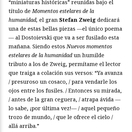
“miniaturas históricas” reunidas bajo el
título de
Momentos estelares de la
humanidad,
el gran
Stefan Zweig
dedicará
una de estas bellas piezas —el único poema
— al Dostoievski que va a ser fusilado esta
mañana. Siendo estos
Nuevos momentos
estelares de la humanidad
un humilde
tributo a los de Zweig, permítame el lector
que traiga a colación sus versos: “Ya avanza
/ presuroso un cosaco, / para vendarle los
ojos entre los fusiles. / Entonces su mirada,
/ antes de la gran ceguera, / atrapa ávida —
lo sabe, ¡por última vez!— / aquel pequeño
trozo de mundo, / que le ofrece el cielo /
allá arriba.”