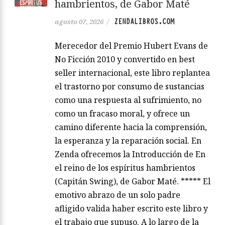
hambrientos, de Gabor Maté
ZENDALIBROS.COM
agosto 07, 2026
/
Merecedor del Premio Hubert Evans de
No Ficción 2010 y convertido en best
seller internacional, este libro replantea
el trastorno por consumo de sustancias
como una respuesta al sufrimiento, no
como un fracaso moral, y ofrece un
camino diferente hacia la comprensión,
la esperanza y la reparación social. En
Zenda ofrecemos la Introducción de En
el reino de los espíritus hambrientos
(Capitán Swing), de Gabor Maté. ***** El
emotivo abrazo de un solo padre
afligido valida haber escrito este libro y
el trabajo que supuso. A lo largo de la