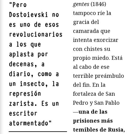
gentes
(1846)
"
Pero
tampoco ríe la
Dostoievski no
gracia del
es uno de esos
camarada que
revolucionarios
intenta exorcizar
a los que
con chistes su
aplasta por
propio miedo. Está
decenas, a
al cabo de ese
diario, como a
terrible preámbulo
un insecto, la
del fin. En la
represión
fortaleza de San
Pedro y San Pablo
zarista. Es un
—
una de las
escritor
prisiones más
atormentado
"
temibles de Rusia,