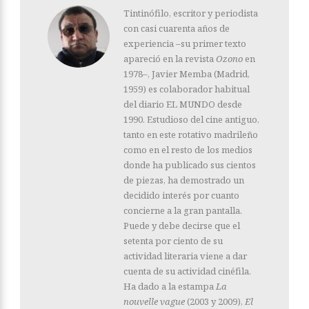
Tintinófilo, escritor y periodista
con casi cuarenta años de
experiencia –su primer texto
apareció en la revista
Ozono
en
1978–, Javier Memba (Madrid,
1959) es colaborador habitual
del diario EL MUNDO desde
1990. Estudioso del cine antiguo,
tanto en este rotativo madrileño
como en el resto de los medios
donde ha publicado sus cientos
de piezas, ha demostrado un
decidido interés por cuanto
concierne a la gran pantalla.
Puede y debe decirse que el
setenta por ciento de su
actividad literaria viene a dar
cuenta de su actividad cinéfila.
Ha dado a la estampa
La
nouvelle vague
(2003 y 2009),
El