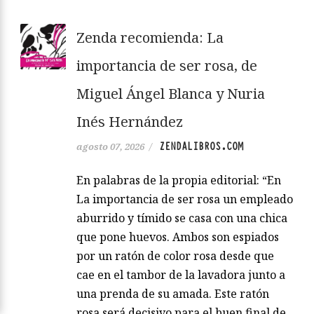
Zenda recomienda: La
importancia de ser rosa, de
Miguel Ángel Blanca y Nuria
Inés Hernández
ZENDALIBROS.COM
agosto 07, 2026
/
En palabras de la propia editorial: “En
La importancia de ser rosa un empleado
aburrido y tímido se casa con una chica
que pone huevos. Ambos son espiados
por un ratón de color rosa desde que
cae en el tambor de la lavadora junto a
una prenda de su amada. Este ratón
rosa será decisivo para el buen final de