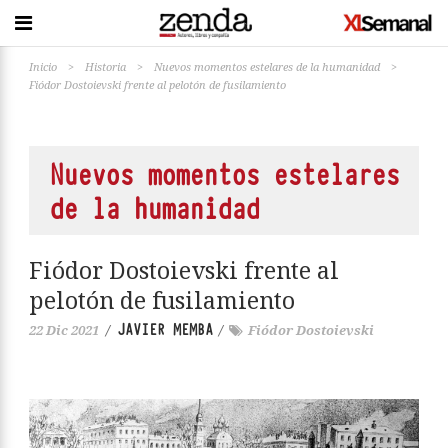
Inicio
>
Historia
>
Nuevos momentos estelares de la humanidad
>
Fiódor Dostoievski frente al pelotón de fusilamiento
Nuevos momentos estelares
de la humanidad
Fiódor Dostoievski frente al
pelotón de fusilamiento
JAVIER MEMBA
22 Dic 2021
/
/
Fiódor Dostoievski