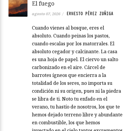
El fuego
ERNESTO PÉREZ ZUÑIGA
agosto 07, 2026
/
Cuando vienes al bosque, eres el
absoluto. Cuando peinas los pastos,
cuando escalas por los matorrales. El
absoluto cegador y calcinante. La casa
es una hoja de papel. El ciervo un salto
carbonizado en el aire. Cárcel de
barrotes ígneos que encierra a la
totalidad de los seres, no importa su
condición ni su origen, pues ni la piedra
se libra de ti. Noto tu enfado en el
verano, tu hastío de nosotros, los que te
hemos dejado terreno libre y abundante
en combustible, los que hemos
inyectado en el cielo tantos excrementos