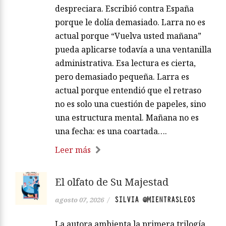
despreciara. Escribió contra España
porque le dolía demasiado. Larra no es
actual porque “Vuelva usted mañana”
pueda aplicarse todavía a una ventanilla
administrativa. Esa lectura es cierta,
pero demasiado pequeña. Larra es
actual porque entendió que el retraso
no es solo una cuestión de papeles, sino
una estructura mental. Mañana no es
una fecha: es una coartada….
Leer más
El olfato de Su Majestad
SILVIA @MIENTRASLEOS
agosto 07, 2026
/
La autora ambienta la primera trilogía