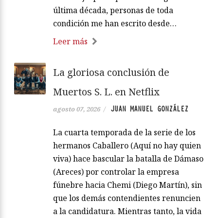
última década, personas de toda
condición me han escrito desde…
Leer más
La gloriosa conclusión de
Muertos S. L. en Netflix
JUAN MANUEL GONZÁLEZ
agosto 07, 2026
/
La cuarta temporada de la serie de los
hermanos Caballero (Aquí no hay quien
viva) hace bascular la batalla de Dámaso
(Areces) por controlar la empresa
fúnebre hacia Chemi (Diego Martín), sin
que los demás contendientes renuncien
a la candidatura. Mientras tanto, la vida