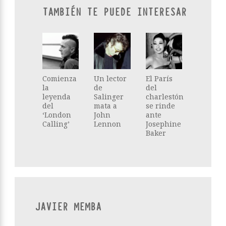
TAMBIÉN TE PUEDE INTERESAR
Comienza
Un lector
El París
la
de
del
leyenda
Salinger
charlestón
del
mata a
se rinde
‘London
John
ante
Calling’
Lennon
Josephine
Baker
JAVIER MEMBA