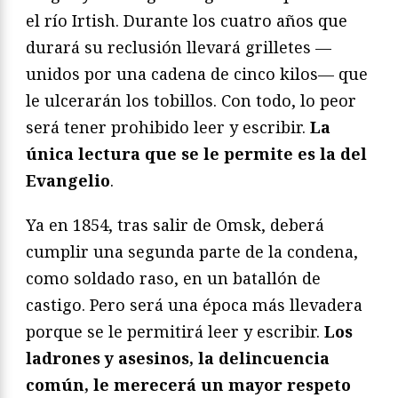
el río Irtish. Durante los cuatro años que
durará su reclusión llevará grilletes —
unidos por una cadena de cinco kilos— que
le ulcerarán los tobillos. Con todo, lo peor
será tener prohibido leer y escribir.
La
única lectura que se le permite es la del
Evangelio
.
Ya en 1854, tras salir de Omsk, deberá
cumplir una segunda parte de la condena,
como soldado raso, en un batallón de
castigo. Pero será una época más llevadera
porque se le permitirá leer y escribir.
Los
ladrones y asesinos, la delincuencia
común, le merecerá un mayor respeto