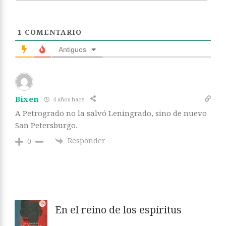
1
COMENTARIO
Antiguos
Bixen
4 años hace
A Petrogrado no la salvó Leningrado, sino de nuevo
San Petersburgo.
Responder
0
En el reino de los espíritus