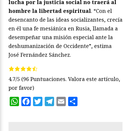
lucha por la justicia social no traerá al
hombre la libertad espiritual
. “Con el
desencanto de las ideas socializantes, crecía
en él una fe mesiánica en Rusia, llamada a
desempeñar una misión especial ante la
deshumanización de Occidente”, estima
José Fernández Sánchez.
4.7/5
(96 Puntuaciones. Valora este artículo,
por favor)
WhatsApp
Facebook
Twitter
Telegram
Email
Compartir