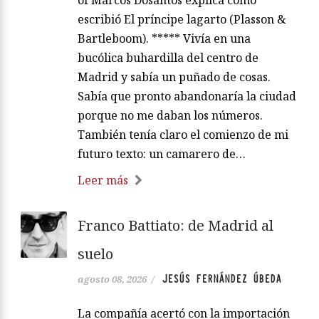
escribió El príncipe lagarto (Plasson &
Bartleboom). ***** Vivía en una
bucólica buhardilla del centro de
Madrid y sabía un puñado de cosas.
Sabía que pronto abandonaría la ciudad
porque no me daban los números.
También tenía claro el comienzo de mi
futuro texto: un camarero de…
Leer más
Franco Battiato: de Madrid al
suelo
JESÚS FERNÁNDEZ ÚBEDA
agosto 08, 2026
/
La compañía acertó con la importación