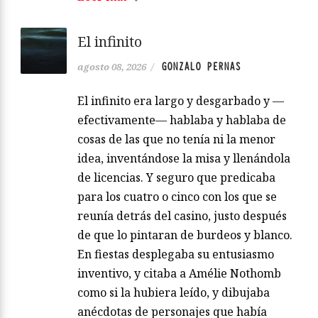
El infinito
GONZALO PERNAS
agosto 08, 2026
/
El infinito era largo y desgarbado y —
efectivamente— hablaba y hablaba de
cosas de las que no tenía ni la menor
idea, inventándose la misa y llenándola
de licencias. Y seguro que predicaba
para los cuatro o cinco con los que se
reunía detrás del casino, justo después
de que lo pintaran de burdeos y blanco.
En fiestas desplegaba su entusiasmo
inventivo, y citaba a Amélie Nothomb
como si la hubiera leído, y dibujaba
anécdotas de personajes que había