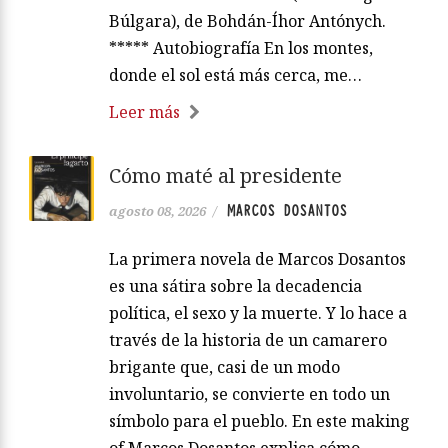
Búlgara), de Bohdán-Íhor Antónych.
***** Autobiografía En los montes,
donde el sol está más cerca, me…
Leer más
Cómo maté al presidente
MARCOS DOSANTOS
agosto 08, 2026
/
La primera novela de Marcos Dosantos
es una sátira sobre la decadencia
política, el sexo y la muerte. Y lo hace a
través de la historia de un camarero
brigante que, casi de un modo
involuntario, se convierte en todo un
símbolo para el pueblo. En este making
of Marcos Dosantos explica cómo