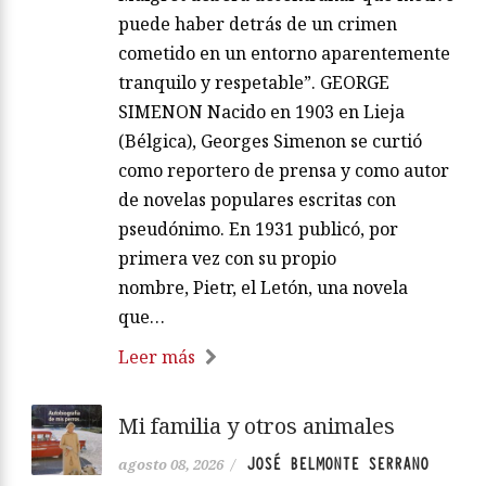
puede haber detrás de un crimen
cometido en un entorno aparentemente
tranquilo y respetable”. GEORGE
SIMENON Nacido en 1903 en Lieja
(Bélgica), Georges Simenon se curtió
como reportero de prensa y como autor
de novelas populares escritas con
pseudónimo. En 1931 publicó, por
primera vez con su propio
nombre, Pietr, el Letón, una novela
que…
Leer más
Mi familia y otros animales
JOSÉ BELMONTE SERRANO
agosto 08, 2026
/