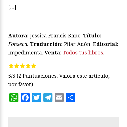
[…]
—————————————
Autora:
Jessica Francis Kane.
Título:
Fonseca.
Traducción:
Pilar Adón.
Editorial:
Impedimenta.
Venta
:
Todos tus libros
.
5/5
(2 Puntuaciones. Valora este artículo,
por favor)
WhatsApp
Facebook
Twitter
Telegram
Email
Compartir