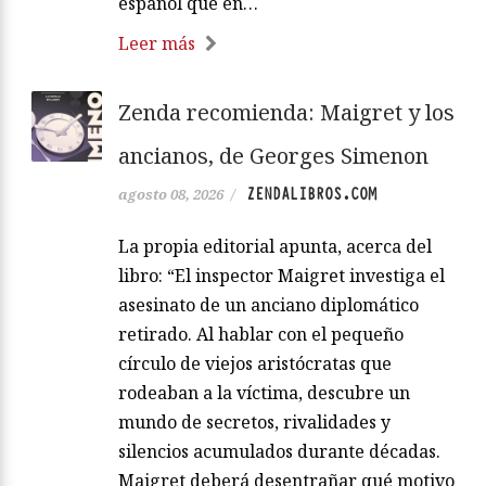
español que en…
Leer más
Zenda recomienda: Maigret y los
ancianos, de Georges Simenon
ZENDALIBROS.COM
agosto 08, 2026
/
La propia editorial apunta, acerca del
libro: “El inspector Maigret investiga el
asesinato de un anciano diplomático
retirado. Al hablar con el pequeño
círculo de viejos aristócratas que
rodeaban a la víctima, descubre un
mundo de secretos, rivalidades y
silencios acumulados durante décadas.
Maigret deberá desentrañar qué motivo