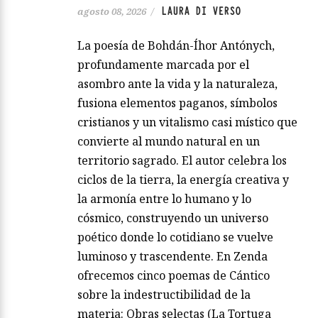
LAURA DI VERSO
agosto 08, 2026
/
La poesía de Bohdán-Íhor Antónych,
profundamente marcada por el
asombro ante la vida y la naturaleza,
fusiona elementos paganos, símbolos
cristianos y un vitalismo casi místico que
convierte al mundo natural en un
territorio sagrado. El autor celebra los
ciclos de la tierra, la energía creativa y
la armonía entre lo humano y lo
cósmico, construyendo un universo
poético donde lo cotidiano se vuelve
luminoso y trascendente. En Zenda
ofrecemos cinco poemas de Cántico
sobre la indestructibilidad de la
materia: Obras selectas (La Tortuga