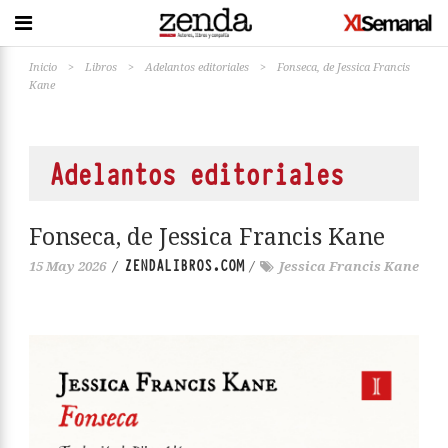
Inicio
>
Libros
>
Adelantos editoriales
>
Fonseca, de Jessica Francis
Kane
Adelantos editoriales
Fonseca, de Jessica Francis Kane
ZENDALIBROS.COM
15 May 2026
/
/
Jessica Francis Kane