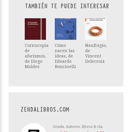
TAMBIÉN TE PUEDE INTERESAR
Cornucopia
Cómo
Naufragio,
de
nacen las
de
aforismos,
ideas, de
Vincent
de Diego
Edoardo
Delecroix
Moldes
Boncinelli
ZENDALIBROS.COM
Zenda. Autores, libros & cía.