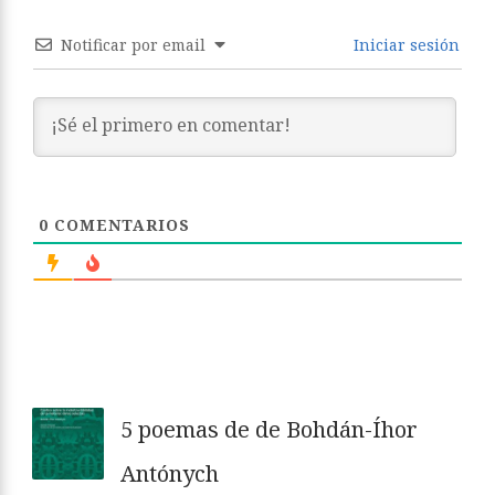
Notificar por email
Iniciar sesión
0
COMENTARIOS
5 poemas de de Bohdán-Íhor
Antónych