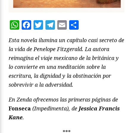
WhatsApp
Facebook
Twitter
Telegram
Email
Compartir
Esta novela ilumina un capítulo casi secreto de
la vida de Penelope Fitzgerald. La autora
reimagina el viaje mexicano de la británica y
lo convierte en una meditación sobre la
escritura, la dignidad y la obstinación por
sobrevivir a la adversidad.
En Zenda ofrecemos las primeras páginas de
Fonseca
(Impedimenta), de
Jessica Francis
Kane
.
***