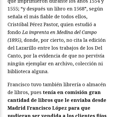
que imprimieron durante los años 1554 y
1555; “y después un libro en 1568”, según
señala el más fiable de todos ellos,
Cristóbal Pérez Pastor, quien estudió a
fondo
La imprenta en Medina del Campo
(1895)
, donde, por cierto, no cita la edición
del Lazarillo entre los trabajos de los Del
Canto, por la evidencia de que no pervivía
ningún ejemplar en archivo, colección ni
biblioteca alguna.
Francisco tuvo también librería o almacén
de libros, pues
tenía en comisión gran
cantidad de libros que le enviaba desde
Madrid Francisco López para que
pudieran ser vendida a los clientes fijos