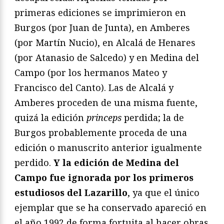
primeras ediciones se imprimieron en
Burgos (por Juan de Junta), en Amberes
(por Martín Nucio), en Alcalá de Henares
(por Atanasio de Salcedo) y en Medina del
Campo (por los hermanos Mateo y
Francisco del Canto). Las de Alcalá y
Amberes proceden de una misma fuente,
quizá la edición
princeps
perdida; la de
Burgos probablemente proceda de una
edición o manuscrito anterior igualmente
perdido.
Y la edición de Medina del
Campo fue ignorada por los primeros
estudiosos del Lazarillo
, ya que el único
ejemplar que se ha conservado apareció en
el año 1992 de forma fortuita al hacer obras