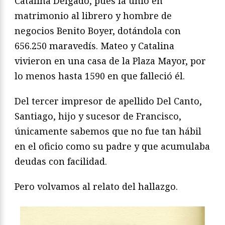
Catalina Delgado, pues la unió en
matrimonio al librero y hombre de
negocios Benito Boyer, dotándola con
656.250 maravedís. Mateo y Catalina
vivieron en una casa de la Plaza Mayor, por
lo menos hasta 1590 en que falleció él.
Del tercer impresor de apellido Del Canto,
Santiago, hijo y sucesor de Francisco,
únicamente sabemos que no fue tan hábil
en el oficio como su padre y que acumulaba
deudas con facilidad.
Pero volvamos al relato del hallazgo.