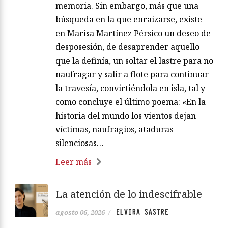
memoria. Sin embargo, más que una
búsqueda en la que enraizarse, existe
en Marisa Martínez Pérsico un deseo de
desposesión, de desaprender aquello
que la definía, un soltar el lastre para no
naufragar y salir a flote para continuar
la travesía, convirtiéndola en isla, tal y
como concluye el último poema: «En la
historia del mundo los vientos dejan
víctimas, naufragios, ataduras
silenciosas…
Leer más
La atención de lo indescifrable
ELVIRA SASTRE
agosto 06, 2026
/