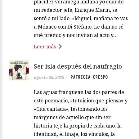
placidez veraniega andaba yo cuando
mi redactor jefe, Enrique Marín, se
sentó a mi lado. «Miguel, mañana te vas
a Mónaco con Di Stéfano. Le dan no sé
qué premio y nos invitan al acto y…
Leer más
Ser isla después del naufragio
PATRICIA CRESPO
agosto 06, 2026
/
Las aguas franquean las dos partes de
este poemario, «Intuición que piensa» y
«Cita cantada», festoneando los
márgenes de aquello que sin ser
historia teje la propia de cada uno: la
identidad, el linaje, los vínculos, la