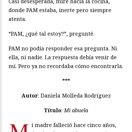
Casi desesperada, miré hacia la cocina,
donde PAM estaba, inerte pero siempre
atenta.
“PAM, ¿qué tal estoy?”, pregunté.
PAM no podía responder esa pregunta. Ni
ella, ni nadie. La respuesta debía venir de
mí. Pero ya no recordaba cómo encontrarla.
***
Autor
: Daniela Molleda Rodríguez
Título
:
Mi abuela
M
i madre falleció hace cinco años,