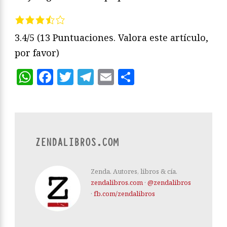
3.4/5
(13 Puntuaciones. Valora este artículo,
por favor)
WhatsApp
Facebook
Twitter
Telegram
Email
Compartir
ZENDALIBROS.COM
Zenda. Autores, libros & cía.
zendalibros.com
·
@zendalibros
·
fb.com/zendalibros