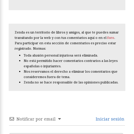
Zenda es un territorio de libros y amigos, al que te puedes sumar
transitando por la web y con tus comentarios aquí o en el
foro
.
Para participar en esta sección de comentarios es preciso estar
registrado. Normas:
Toda alusión personal injuriosa será eliminada.
No está permitido hacer comentarios contrarios a las leyes
españolas o injuriantes.
Nos reservamos el derecho a eliminar los comentarios que
consideremos fuera de tema.
Zenda no se hace responsable de las opiniones publicadas.
Notificar por email
Iniciar sesión