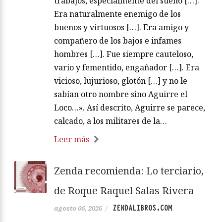
trabajos, especialmente del sueño […].
Era naturalmente enemigo de los
buenos y virtuosos […]. Era amigo y
compañero de los bajos e infames
hombres […]. Fue siempre cauteloso,
vario y fementido, engañador […]. Era
vicioso, lujurioso, glotón […] y no le
sabían otro nombre sino Aguirre el
Loco…». Así descrito, Aguirre se parece,
calcado, a los militares de la…
Leer más
Zenda recomienda: Lo terciario,
de Roque Raquel Salas Rivera
ZENDALIBROS.COM
agosto 06, 2026
/