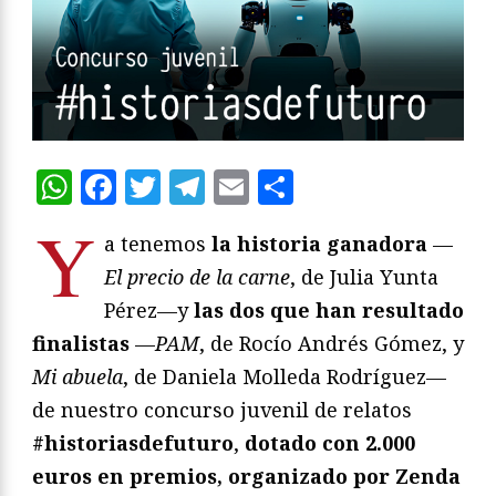
WhatsApp
Facebook
Twitter
Telegram
Email
Compartir
Y
a tenemos
la historia ganadora
—
El precio de la carne
, de Julia Yunta
Pérez—y
las dos que han resultado
finalistas
—
PAM
, de Rocío Andrés Gómez, y
Mi abuela
, de Daniela Molleda Rodríguez—
de nuestro concurso juvenil de relatos
#historiasdefuturo
,
dotado con 2.000
euros en premios, organizado por Zenda