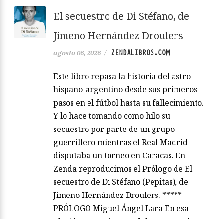
El secuestro de Di Stéfano, de
Jimeno Hernández Droulers
ZENDALIBROS.COM
agosto 06, 2026
/
Este libro repasa la historia del astro
hispano-argentino desde sus primeros
pasos en el fútbol hasta su fallecimiento.
Y lo hace tomando como hilo su
secuestro por parte de un grupo
guerrillero mientras el Real Madrid
disputaba un torneo en Caracas. En
Zenda reproducimos el Prólogo de El
secuestro de Di Stéfano (Pepitas), de
Jimeno Hernández Droulers. *****
PRÓLOGO Miguel Ángel Lara En esa