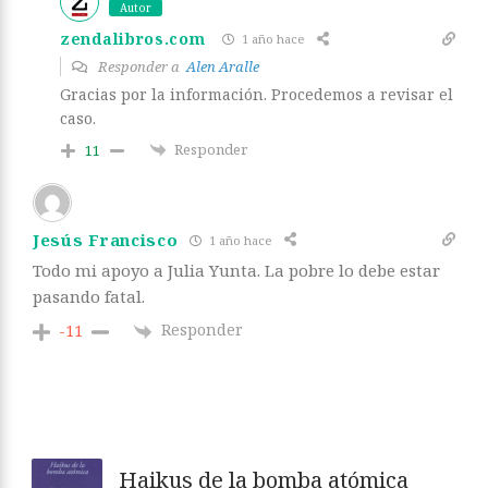
Autor
zendalibros.com
1 año hace
Responder a
Alen Aralle
Gracias por la información. Procedemos a revisar el
caso.
Responder
11
Jesús Francisco
1 año hace
Todo mi apoyo a Julia Yunta. La pobre lo debe estar
pasando fatal.
Responder
-11
Haikus de la bomba atómica