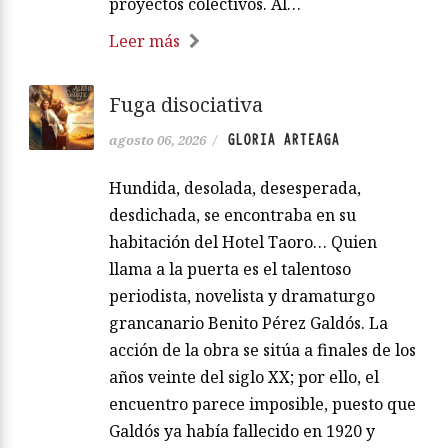
proyectos colectivos. Al…
Leer más
Fuga disociativa
GLORIA ARTEAGA
agosto 06, 2026
/
Hundida, desolada, desesperada,
desdichada, se encontraba en su
habitación del Hotel Taoro… Quien
llama a la puerta es el talentoso
periodista, novelista y dramaturgo
grancanario Benito Pérez Galdós. La
acción de la obra se sitúa a finales de los
años veinte del siglo XX; por ello, el
encuentro parece imposible, puesto que
Galdós ya había fallecido en 1920 y