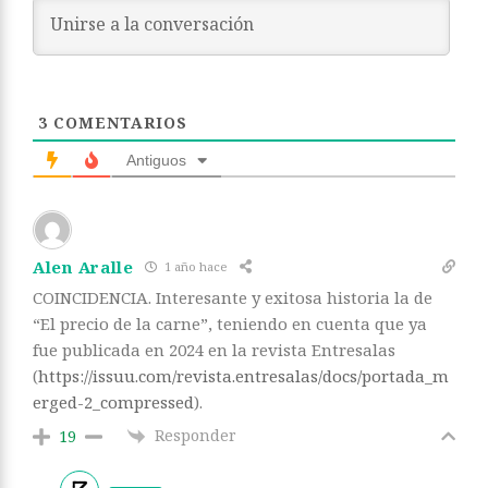
3
COMENTARIOS
Antiguos
Alen Aralle
1 año hace
COINCIDENCIA. Interesante y exitosa historia la de
“El precio de la carne”, teniendo en cuenta que ya
fue publicada en 2024 en la revista Entresalas
(
https://issuu.com/revista.entresalas/docs/portada_m
erged-2_compressed
).
Responder
19