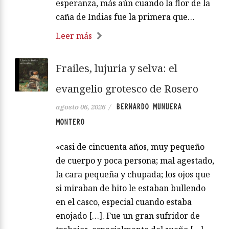
esperanza, más aún cuando la flor de la
caña de Indias fue la primera que…
Leer más
Frailes, lujuria y selva: el
evangelio grotesco de Rosero
BERNARDO MUNUERA
agosto 06, 2026
/
MONTERO
«casi de cincuenta años, muy pequeño
de cuerpo y poca persona; mal agestado,
la cara pequeña y chupada; los ojos que
si miraban de hito le estaban bullendo
en el casco, especial cuando estaba
enojado […]. Fue un gran sufridor de