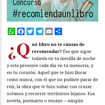
WhatsApp
Facebook
Twitter
Telegram
Email
Compartir
¿Q
ué libro no te cansas de
recomendar?
Ése que sigue
todavía en tu mesilla de noche
y está presente cada día en tu memoria, y
en tu corazón. Aquel que te hizo llorar
como nunca, con el que no pudiste parar de
reír, la obra que te hizo soñar con cruzar
océanos y recorrer territorios lejanos. Esa
novela, poemario o ensayo —ningún