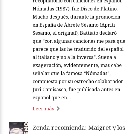
recopilatorio con canciones en español,
Nómadas (1987), fue Disco de Platino.
Mucho después, durante la promoción
en España de Ábrete Sésamo (Apriti
Sesamo, el original), Battiato declaró
que “con algunas canciones me pasa que
parece que las he traducido del español
al italiano y no a la inversa”. Suena a
exageración, evidentemente, mas cabe
señalar que la famosa “Nómadas”,
compuesta por su estrecho colaborador
Juri Camisasca, fue publicada antes en
español que en…
Leer más
Zenda recomienda: Maigret y los