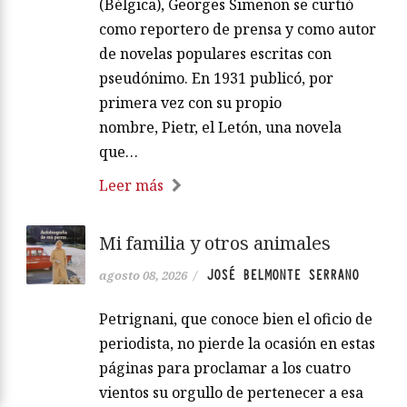
(Bélgica), Georges Simenon se curtió
como reportero de prensa y como autor
de novelas populares escritas con
pseudónimo. En 1931 publicó, por
primera vez con su propio
nombre, Pietr, el Letón, una novela
que…
Leer más
Mi familia y otros animales
JOSÉ BELMONTE SERRANO
agosto 08, 2026
/
Petrignani, que conoce bien el oficio de
periodista, no pierde la ocasión en estas
páginas para proclamar a los cuatro
vientos su orgullo de pertenecer a esa