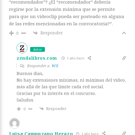
“recomendador”? ¿El “recomendador” debería
regirse por la extensión máxima que se permite
para que un videoclip pueda ser posteado en alguna
de las redes mencionadas en la convocatoria?”.
Responder
0
Autor
zendalibros.com
1 año hace
Responder a
Wil
Buenos días,
No hay extensiones mínimas, ni máximas del vídeo,
más allá de las que límite cada red social.
Gracias por tu interés en el concurso.
Saludos.
Responder
0
Luisa Campuzano Herazo
1 año hace