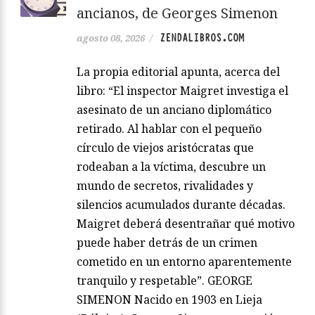
ancianos, de Georges Simenon
ZENDALIBROS.COM
agosto 08, 2026
/
La propia editorial apunta, acerca del
libro: “El inspector Maigret investiga el
asesinato de un anciano diplomático
retirado. Al hablar con el pequeño
círculo de viejos aristócratas que
rodeaban a la víctima, descubre un
mundo de secretos, rivalidades y
silencios acumulados durante décadas.
Maigret deberá desentrañar qué motivo
puede haber detrás de un crimen
cometido en un entorno aparentemente
tranquilo y respetable”. GEORGE
SIMENON Nacido en 1903 en Lieja