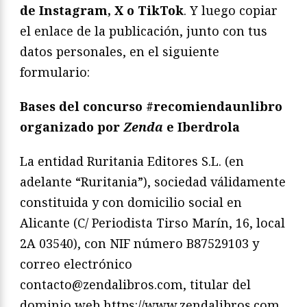
de Instagram, X o TikTok
. Y luego copiar
el enlace de la publicación, junto con tus
datos personales, en el siguiente
formulario:
Bases del concurso #recomiendaunlibro
organizado por
Zenda
e Iberdrola
La entidad Ruritania Editores S.L. (en
adelante “Ruritania”), sociedad válidamente
constituida y con domicilio social en
Alicante (C/ Periodista Tirso Marín, 16, local
2A 03540), con NIF número B87529103 y
correo electrónico
contacto@zendalibros.com, titular del
dominio web https://www.zendalibros.com