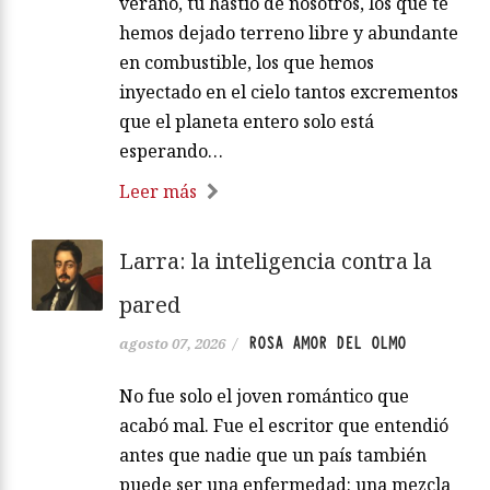
verano, tu hastío de nosotros, los que te
hemos dejado terreno libre y abundante
en combustible, los que hemos
inyectado en el cielo tantos excrementos
que el planeta entero solo está
esperando…
Leer más
Larra: la inteligencia contra la
pared
ROSA AMOR DEL OLMO
agosto 07, 2026
/
No fue solo el joven romántico que
acabó mal. Fue el escritor que entendió
antes que nadie que un país también
puede ser una enfermedad: una mezcla