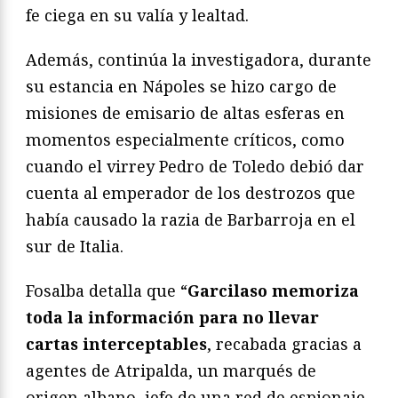
fe ciega en su valía y lealtad.
Además, continúa la investigadora, durante
su estancia en Nápoles se hizo cargo de
misiones de emisario de altas esferas en
momentos especialmente críticos, como
cuando el virrey Pedro de Toledo debió dar
cuenta al emperador de los destrozos que
había causado la razia de Barbarroja en el
sur de Italia.
Fosalba detalla que “
Garcilaso memoriza
toda la información para no llevar
cartas interceptables
, recabada gracias a
agentes de Atripalda, un marqués de
origen albano, jefe de una red de espionaje