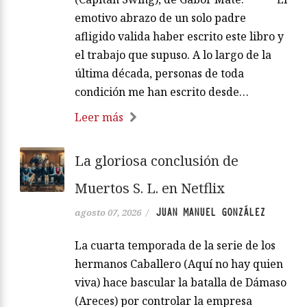
emotivo abrazo de un solo padre
afligido valida haber escrito este libro y
el trabajo que supuso. A lo largo de la
última década, personas de toda
condición me han escrito desde…
Leer más
La gloriosa conclusión de
Muertos S. L. en Netflix
JUAN MANUEL GONZÁLEZ
agosto 07, 2026
/
La cuarta temporada de la serie de los
hermanos Caballero (Aquí no hay quien
viva) hace bascular la batalla de Dámaso
(Areces) por controlar la empresa