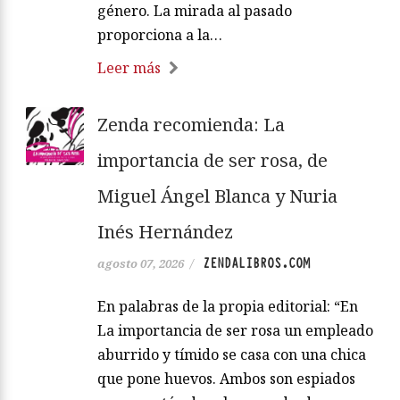
género. La mirada al pasado
proporciona a la…
Leer más
Zenda recomienda: La
importancia de ser rosa, de
Miguel Ángel Blanca y Nuria
Inés Hernández
ZENDALIBROS.COM
agosto 07, 2026
/
En palabras de la propia editorial: “En
La importancia de ser rosa un empleado
aburrido y tímido se casa con una chica
que pone huevos. Ambos son espiados