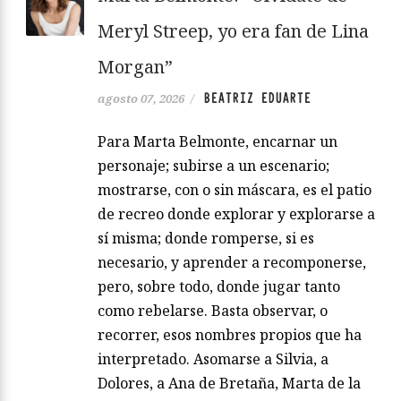
Meryl Streep, yo era fan de Lina
Morgan”
BEATRIZ EDUARTE
agosto 07, 2026
/
Para Marta Belmonte, encarnar un
personaje; subirse a un escenario;
mostrarse, con o sin máscara, es el patio
de recreo donde explorar y explorarse a
sí misma; donde romperse, si es
necesario, y aprender a recomponerse,
pero, sobre todo, donde jugar tanto
como rebelarse. Basta observar, o
recorrer, esos nombres propios que ha
interpretado. Asomarse a Silvia, a
Dolores, a Ana de Bretaña, Marta de la