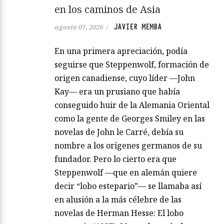
en los caminos de Asia
JAVIER MEMBA
agosto 07, 2026
/
En una primera apreciación, podía
seguirse que Steppenwolf, formación de
origen canadiense, cuyo líder —John
Kay— era un prusiano que había
conseguido huir de la Alemania Oriental
como la gente de Georges Smiley en las
novelas de John le Carré, debía su
nombre a los orígenes germanos de su
fundador. Pero lo cierto era que
Steppenwolf —que en alemán quiere
decir “lobo estepario”— se llamaba así
en alusión a la más célebre de las
novelas de Herman Hesse: El lobo