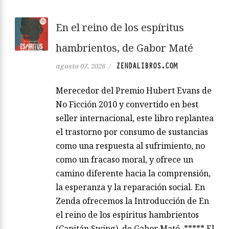
En el reino de los espíritus
hambrientos, de Gabor Maté
ZENDALIBROS.COM
agosto 07, 2026
/
Merecedor del Premio Hubert Evans de
No Ficción 2010 y convertido en best
seller internacional, este libro replantea
el trastorno por consumo de sustancias
como una respuesta al sufrimiento, no
como un fracaso moral, y ofrece un
camino diferente hacia la comprensión,
la esperanza y la reparación social. En
Zenda ofrecemos la Introducción de En
el reino de los espíritus hambrientos
(Capitán Swing), de Gabor Maté. ***** El