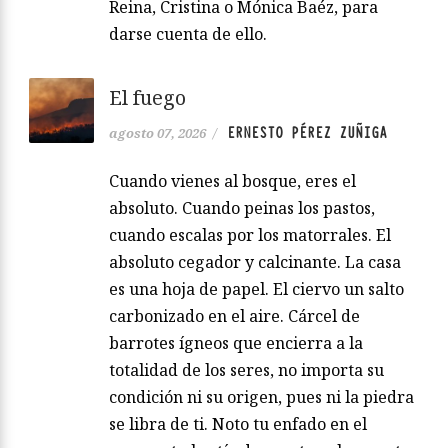
Reina, Cristina o Mónica Baéz, para
darse cuenta de ello.
El fuego
ERNESTO PÉREZ ZUÑIGA
agosto 07, 2026
/
Cuando vienes al bosque, eres el
absoluto. Cuando peinas los pastos,
cuando escalas por los matorrales. El
absoluto cegador y calcinante. La casa
es una hoja de papel. El ciervo un salto
carbonizado en el aire. Cárcel de
barrotes ígneos que encierra a la
totalidad de los seres, no importa su
condición ni su origen, pues ni la piedra
se libra de ti. Noto tu enfado en el