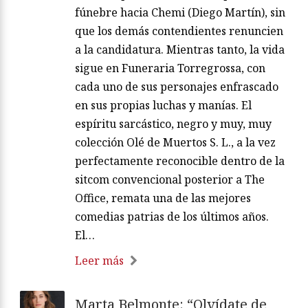
fúnebre hacia Chemi (Diego Martín), sin
que los demás contendientes renuncien
a la candidatura. Mientras tanto, la vida
sigue en Funeraria Torregrossa, con
cada uno de sus personajes enfrascado
en sus propias luchas y manías. El
espíritu sarcástico, negro y muy, muy
colección Olé de Muertos S. L., a la vez
perfectamente reconocible dentro de la
sitcom convencional posterior a The
Office, remata una de las mejores
comedias patrias de los últimos años.
El…
Leer más
Marta Belmonte: “Olvídate de