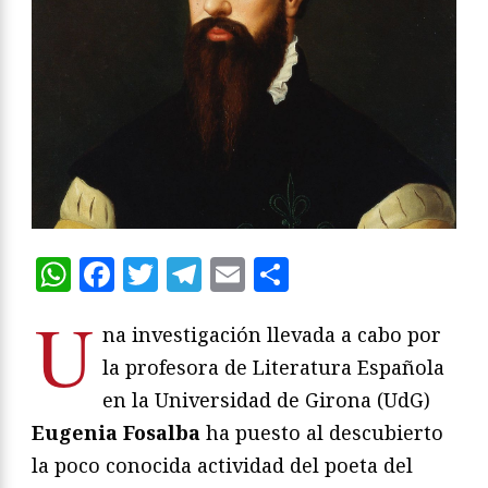
WhatsApp
Facebook
Twitter
Telegram
Email
Compartir
U
na investigación llevada a cabo por
la profesora de Literatura Española
en la Universidad de Girona (UdG)
Eugenia Fosalba
ha puesto al descubierto
la poco conocida actividad del poeta del