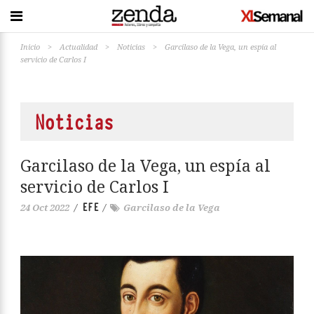
Inicio
>
Actualidad
>
Noticias
>
Garcilaso de la Vega, un espía al
servicio de Carlos I
Noticias
Garcilaso de la Vega, un espía al
servicio de Carlos I
EFE
24 Oct 2022
/
/
Garcilaso de la Vega