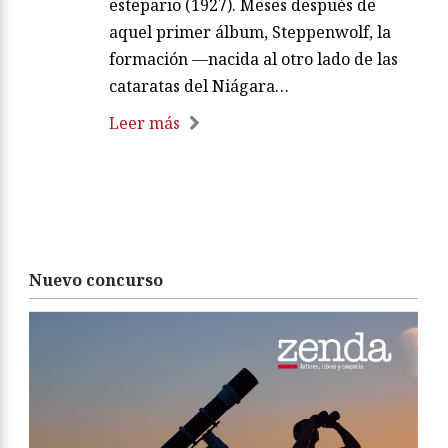
estepario (1927). Meses después de
aquel primer álbum, Steppenwolf, la
formación —nacida al otro lado de las
cataratas del Niágara…
Leer más
Nuevo concurso