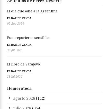
Artículos de Pérez-Reverte
El día que odié a la Argentina
EL BAR DE ZENDA
02 Ago 2026
Esos reporteros sensibles
EL BAR DE ZENDA
30 Jul 2026
El libro de Sarajevo
EL BAR DE ZENDA
23 Jul 2026
Hemeroteca
agosto 2026
(112)
julio 2026
(354)