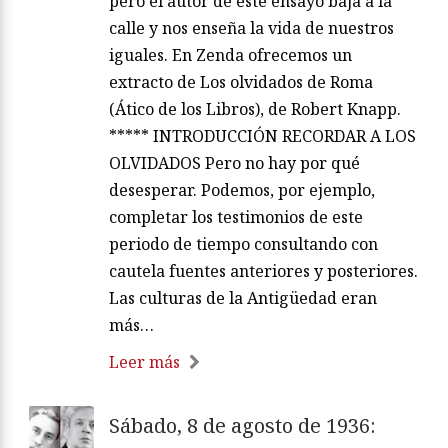
pero el autor de este ensayo baja a la
calle y nos enseña la vida de nuestros
iguales. En Zenda ofrecemos un
extracto de Los olvidados de Roma
(Ático de los Libros), de Robert Knapp.
***** INTRODUCCIÓN RECORDAR A LOS
OLVIDADOS Pero no hay por qué
desesperar. Podemos, por ejemplo,
completar los testimonios de este
periodo de tiempo consultando con
cautela fuentes anteriores y posteriores.
Las culturas de la Antigüedad eran
más…
Leer más
Sábado, 8 de agosto de 1936: