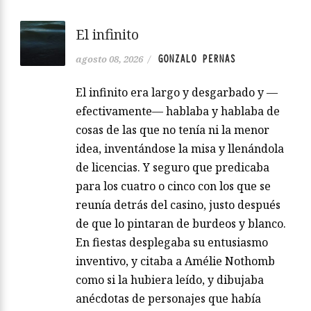
El infinito
GONZALO PERNAS
agosto 08, 2026
/
El infinito era largo y desgarbado y —
efectivamente— hablaba y hablaba de
cosas de las que no tenía ni la menor
idea, inventándose la misa y llenándola
de licencias. Y seguro que predicaba
para los cuatro o cinco con los que se
reunía detrás del casino, justo después
de que lo pintaran de burdeos y blanco.
En fiestas desplegaba su entusiasmo
inventivo, y citaba a Amélie Nothomb
como si la hubiera leído, y dibujaba
anécdotas de personajes que había