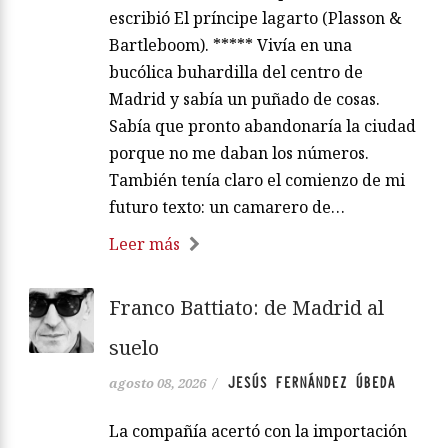
escribió El príncipe lagarto (Plasson &
Bartleboom). ***** Vivía en una
bucólica buhardilla del centro de
Madrid y sabía un puñado de cosas.
Sabía que pronto abandonaría la ciudad
porque no me daban los números.
También tenía claro el comienzo de mi
futuro texto: un camarero de…
Leer más
Franco Battiato: de Madrid al
suelo
JESÚS FERNÁNDEZ ÚBEDA
agosto 08, 2026
/
La compañía acertó con la importación