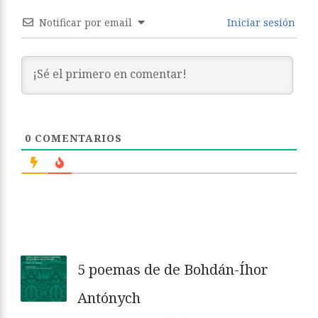
Notificar por email
Iniciar sesión
0
COMENTARIOS
5 poemas de de Bohdán-Íhor
Antónych