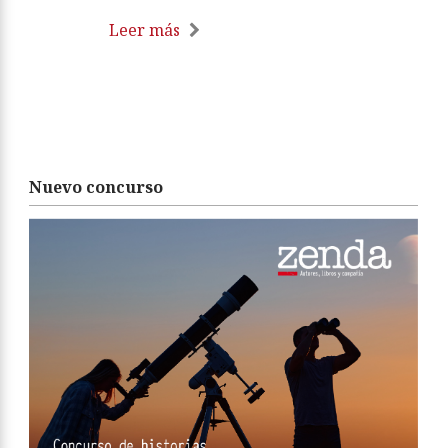
Leer más
Nuevo concurso