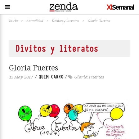
Inicio
>
Actualidad
>
Divitos y literatos
>
Gloria Fuertes
Divitos y literatos
Gloria Fuertes
QUIM CARRO
15 May 2017
/
/
Gloria Fuertes