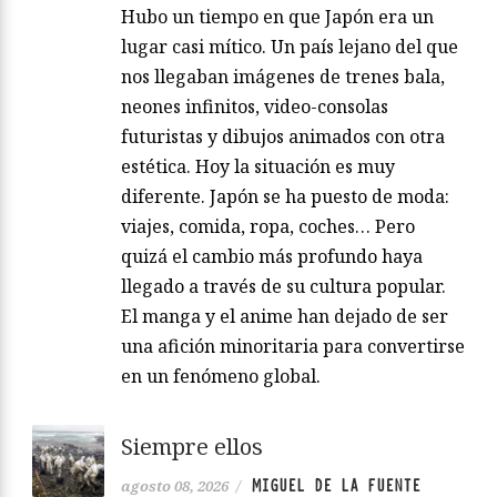
Hubo un tiempo en que Japón era un
lugar casi mítico. Un país lejano del que
nos llegaban imágenes de trenes bala,
neones infinitos, video-consolas
futuristas y dibujos animados con otra
estética. Hoy la situación es muy
diferente. Japón se ha puesto de moda:
viajes, comida, ropa, coches… Pero
quizá el cambio más profundo haya
llegado a través de su cultura popular.
El manga y el anime han dejado de ser
una afición minoritaria para convertirse
en un fenómeno global.
Siempre ellos
MIGUEL DE LA FUENTE
agosto 08, 2026
/