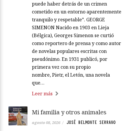
puede haber detrás de un crimen
cometido en un entorno aparentemente
tranquilo y respetable”. GEORGE
SIMENON Nacido en 1903 en Lieja
(Bélgica), Georges Simenon se curtió
como reportero de prensa y como autor
de novelas populares escritas con
pseudónimo. En 1931 publicó, por
primera vez con su propio
nombre, Pietr, el Letón, una novela
que…
Leer más
Mi familia y otros animales
JOSÉ BELMONTE SERRANO
agosto 08, 2026
/