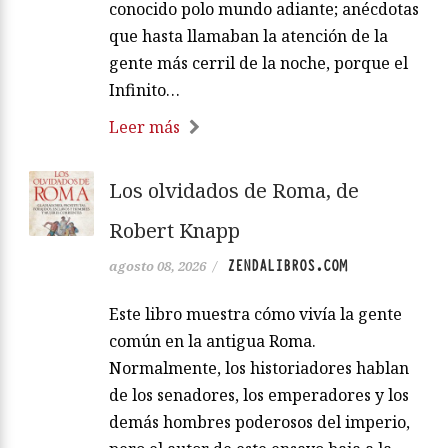
conocido polo mundo adiante; anécdotas
que hasta llamaban la atención de la
gente más cerril de la noche, porque el
Infinito…
Leer más
Los olvidados de Roma, de
Robert Knapp
ZENDALIBROS.COM
agosto 08, 2026
/
Este libro muestra cómo vivía la gente
común en la antigua Roma.
Normalmente, los historiadores hablan
de los senadores, los emperadores y los
demás hombres poderosos del imperio,