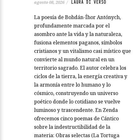
LAURA DI VERSO
agosto 08, 2026
/
La poesía de Bohdán-Íhor Antónych,
profundamente marcada por el
asombro ante la vida y la naturaleza,
fusiona elementos paganos, símbolos
cristianos y un vitalismo casi místico que
convierte al mundo natural en un
territorio sagrado. El autor celebra los
ciclos de la tierra, la energía creativa y
la armonía entre lo humano y lo
cósmico, construyendo un universo
poético donde lo cotidiano se vuelve
luminoso y trascendente. En Zenda
ofrecemos cinco poemas de Cántico
sobre la indestructibilidad de la
materia: Obras selectas (La Tortuga