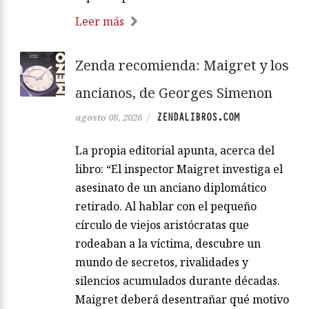
Leer más
Zenda recomienda: Maigret y los
ancianos, de Georges Simenon
ZENDALIBROS.COM
agosto 08, 2026
/
La propia editorial apunta, acerca del
libro: “El inspector Maigret investiga el
asesinato de un anciano diplomático
retirado. Al hablar con el pequeño
círculo de viejos aristócratas que
rodeaban a la víctima, descubre un
mundo de secretos, rivalidades y
silencios acumulados durante décadas.
Maigret deberá desentrañar qué motivo