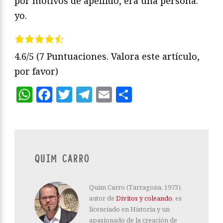
por motivos de apellido, era una persona:
yo.
4.6/5
(7 Puntuaciones. Valora este artículo,
por favor)
WhatsApp
Facebook
Twitter
Telegram
Email
Compartir
QUIM CARRO
Quim Carro (Tarragona, 1973),
autor de
Divitos y coleando
, es
licenciado en Historia y un
apasionado de la creación de