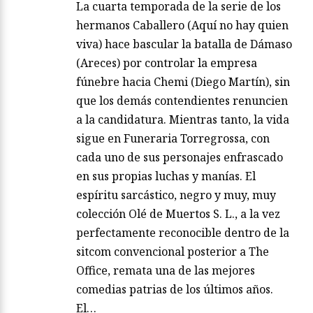
La cuarta temporada de la serie de los
hermanos Caballero (Aquí no hay quien
viva) hace bascular la batalla de Dámaso
(Areces) por controlar la empresa
fúnebre hacia Chemi (Diego Martín), sin
que los demás contendientes renuncien
a la candidatura. Mientras tanto, la vida
sigue en Funeraria Torregrossa, con
cada uno de sus personajes enfrascado
en sus propias luchas y manías. El
espíritu sarcástico, negro y muy, muy
colección Olé de Muertos S. L., a la vez
perfectamente reconocible dentro de la
sitcom convencional posterior a The
Office, remata una de las mejores
comedias patrias de los últimos años.
El…