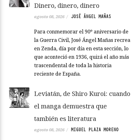
Dinero, dinero, dinero
JOSÉ ÁNGEL MAÑAS
agosto 08, 2026
/
Para conmemorar el 90º aniversario de
la Guerra Civil, José Ángel Mañas recrea
en Zenda, día por día en esta sección, lo
que aconteció en 1936, quizá el año más
trascendental de toda la historia
reciente de España.
Leviatán, de Shiro Kuroi: cuando
el manga demuestra que
también es literatura
MIGUEL PLAZA MORENO
agosto 08, 2026
/