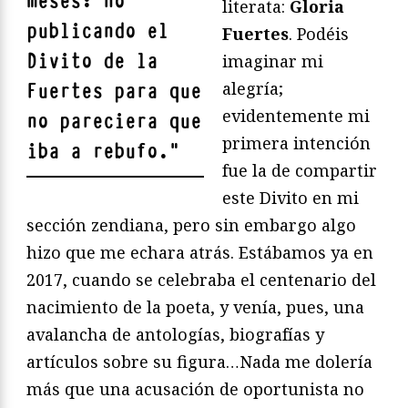
meses: no
literata:
Gloria
publicando el
Fuertes
. Podéis
Divito de la
imaginar mi
alegría;
Fuertes para que
evidentemente mi
no pareciera que
primera intención
iba a rebufo.
"
fue la de compartir
este Divito en mi
sección zendiana, pero sin embargo algo
hizo que me echara atrás. Estábamos ya en
2017, cuando se celebraba el centenario del
nacimiento de la poeta, y venía, pues, una
avalancha de antologías, biografías y
artículos sobre su figura…Nada me dolería
más que una acusación de oportunista no