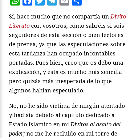
WhatsApp
Facebook
Twitter
Telegram
Email
Compartir
Sí, hace mucho que no compartía un
Divito
Literato
con vosotros, como sabréis si sois
seguidores de esta sección o bien lectores
de prensa, ya que las especulaciones sobre
esta tardanza han ocupado incontables
portadas. Pues bien, creo que os debo una
explicación, y ésta es mucho más sencilla
pero quizás más inesperada de lo que
algunos habían especulado.
No, no he sido víctima de ningún atentado
yihadista debido al capítulo dedicado a
Estado Islámico en mi
Divitos al asalto del
poder;
no me he recluido en mi torre de