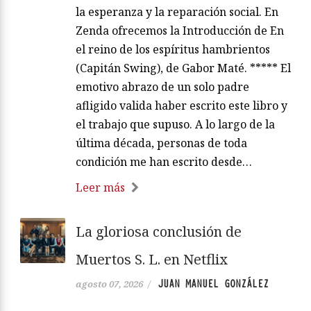
la esperanza y la reparación social. En
Zenda ofrecemos la Introducción de En
el reino de los espíritus hambrientos
(Capitán Swing), de Gabor Maté. ***** El
emotivo abrazo de un solo padre
afligido valida haber escrito este libro y
el trabajo que supuso. A lo largo de la
última década, personas de toda
condición me han escrito desde…
Leer más
La gloriosa conclusión de
Muertos S. L. en Netflix
JUAN MANUEL GONZÁLEZ
agosto 07, 2026
/