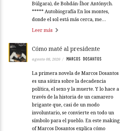
Búlgara), de Bohdán-Íhor Antónych.
***** Autobiografía En los montes,
donde el sol está más cerca, me…
Leer más
Cómo maté al presidente
MARCOS DOSANTOS
agosto 08, 2026
/
La primera novela de Marcos Dosantos
es una sátira sobre la decadencia
política, el sexo y la muerte. Y lo hace a
través de la historia de un camarero
brigante que, casi de un modo
involuntario, se convierte en todo un
símbolo para el pueblo. En este making
of Marcos Dosantos explica cómo