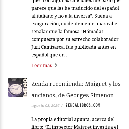
que “con algunas canciones me pasa que
parece que las he traducido del español
al italiano y no a la inversa”. Suena a
exageración, evidentemente, mas cabe
señalar que la famosa “Nómadas”,
compuesta por su estrecho colaborador
Juri Camisasca, fue publicada antes en
español que en…
Leer más
Zenda recomienda: Maigret y los
ancianos, de Georges Simenon
ZENDALIBROS.COM
agosto 08, 2026
/
La propia editorial apunta, acerca del
libro: “El inspector Maigret investiga el