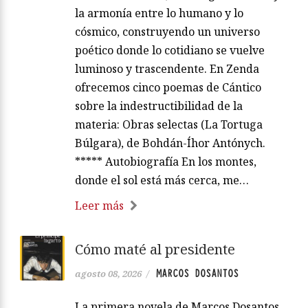
la armonía entre lo humano y lo
cósmico, construyendo un universo
poético donde lo cotidiano se vuelve
luminoso y trascendente. En Zenda
ofrecemos cinco poemas de Cántico
sobre la indestructibilidad de la
materia: Obras selectas (La Tortuga
Búlgara), de Bohdán-Íhor Antónych.
***** Autobiografía En los montes,
donde el sol está más cerca, me…
Leer más
Cómo maté al presidente
MARCOS DOSANTOS
agosto 08, 2026
/
La primera novela de Marcos Dosantos