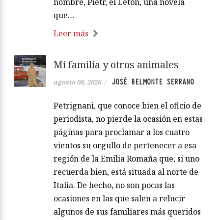
nombre, Pietr, el Letón, una novela
que…
Leer más
Mi familia y otros animales
JOSÉ BELMONTE SERRANO
agosto 08, 2026
/
Petrignani, que conoce bien el oficio de
periodista, no pierde la ocasión en estas
páginas para proclamar a los cuatro
vientos su orgullo de pertenecer a esa
región de la Emilia Romaña que, si uno
recuerda bien, está situada al norte de
Italia. De hecho, no son pocas las
ocasiones en las que salen a relucir
algunos de sus familiares más queridos