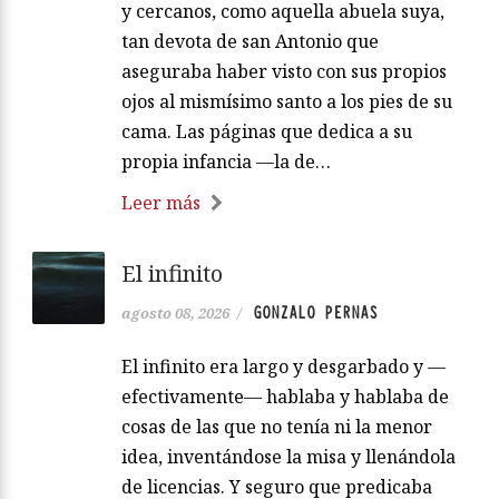
y cercanos, como aquella abuela suya,
tan devota de san Antonio que
aseguraba haber visto con sus propios
ojos al mismísimo santo a los pies de su
cama. Las páginas que dedica a su
propia infancia —la de…
Leer más
El infinito
GONZALO PERNAS
agosto 08, 2026
/
El infinito era largo y desgarbado y —
efectivamente— hablaba y hablaba de
cosas de las que no tenía ni la menor
idea, inventándose la misa y llenándola
de licencias. Y seguro que predicaba