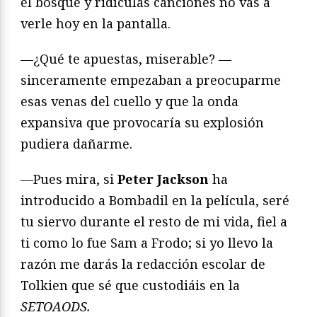
el bosque y ridículas canciones no vas a
verle hoy en la pantalla.
—¿Qué te apuestas, miserable? —
sinceramente empezaban a preocuparme
esas venas del cuello y que la onda
expansiva que provocaría su explosión
pudiera dañarme.
—Pues mira, si
Peter Jackson
ha
introducido a Bombadil en la película, seré
tu siervo durante el resto de mi vida, fiel a
ti como lo fue Sam a Frodo; si yo llevo la
razón me darás la redacción escolar de
Tolkien que sé que custodiáis en la
SETOAODS.