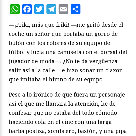
WhatsApp
Facebook
Twitter
Telegram
Email
Compartir
—¡Friki, más que friki! —me gritó desde el
coche un señor que portaba un gorro de
bufón con los colores de su equipo de
fútbol y lucía una camiseta con el dorsal del
jugador de moda—. ¿No te da vergüenza
salir así a la calle —e hizo sonar un claxon
que imitaba el himno de su equipo.
Pese a lo irónico de que fuera un personaje
así el que me llamara la atención, he de
confesar que no estaba del todo cómodo
haciendo cola en el cine con una larga
barba postiza, sombrero, bastón, y una pipa