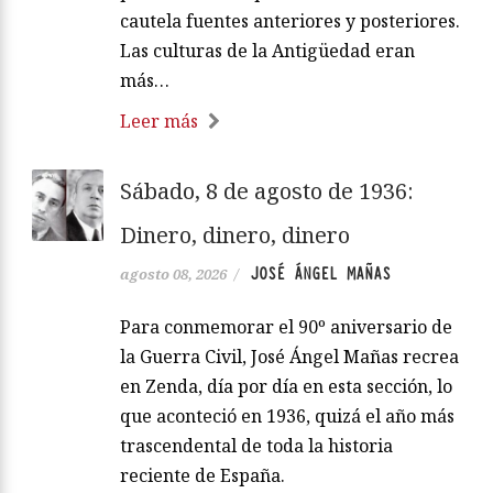
cautela fuentes anteriores y posteriores.
Las culturas de la Antigüedad eran
más…
Leer más
Sábado, 8 de agosto de 1936:
Dinero, dinero, dinero
JOSÉ ÁNGEL MAÑAS
agosto 08, 2026
/
Para conmemorar el 90º aniversario de
la Guerra Civil, José Ángel Mañas recrea
en Zenda, día por día en esta sección, lo
que aconteció en 1936, quizá el año más
trascendental de toda la historia
reciente de España.