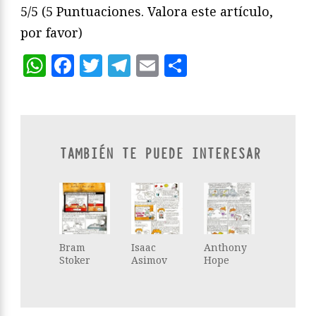
5/5
(5 Puntuaciones. Valora este artículo,
por favor)
WhatsApp
Facebook
Twitter
Telegram
Email
Compartir
TAMBIÉN TE PUEDE INTERESAR
Bram
Isaac
Anthony
Stoker
Asimov
Hope