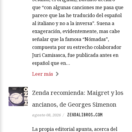
que “con algunas canciones me pasa que
parece que las he traducido del español
al italiano y no a la inversa”. Suena a
exageración, evidentemente, mas cabe
señalar que la famosa “Nómadas”,
compuesta por su estrecho colaborador
Juri Camisasca, fue publicada antes en
español que en…
Leer más
Zenda recomienda: Maigret y los
ancianos, de Georges Simenon
ZENDALIBROS.COM
agosto 08, 2026
/
La propia editorial apunta, acerca del