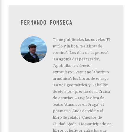
FERNANDO FONSECA
Tiene publicadas las novelas 'El
mirlo y la boa', 'Palabras de
cocaína', 'Los días de la pereza',
'La agonía del pez tarado',
'Apabullante silencio
extranjero', 'Pequeño laberinto
armónico'; los libros de ensayo
'La voz geométrica' y 'Pabellón
de eternos' (premio de la Crítica
de Asturias, 2006); la obra de
teatro 'Amanece en Praga'; el
poemario 'Años de vida' y el
libro de relatos 'Cuentos de
Ciudad Ajada'. Ha participado en
libros colectivos entre los que