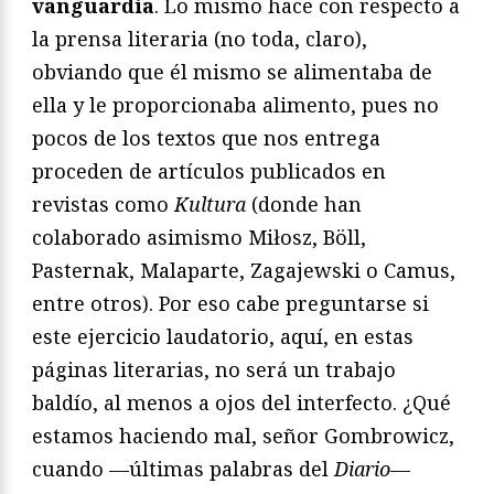
vanguardia
. Lo mismo hace con respecto a
la prensa literaria (no toda, claro),
obviando que él mismo se alimentaba de
ella y le proporcionaba alimento, pues no
pocos de los textos que nos entrega
proceden de artículos publicados en
revistas como
Kultura
(donde han
colaborado asimismo Miłosz, Böll,
Pasternak, Malaparte, Zagajewski o Camus,
entre otros). Por eso cabe preguntarse si
este ejercicio laudatorio, aquí, en estas
páginas literarias, no será un trabajo
baldío, al menos a ojos del interfecto. ¿Qué
estamos haciendo mal, señor Gombrowicz,
cuando —últimas palabras del
Diario
—