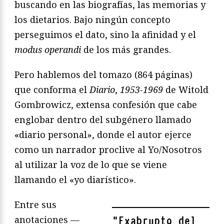
buscando en las biografías, las memorias y
los dietarios. Bajo ningún concepto
perseguimos el dato, sino la afinidad y el
modus operandi
de los más grandes.
Pero hablemos del tomazo (864 páginas)
que conforma el
Diario
,
1953-1969
de Witold
Gombrowicz, extensa confesión que cabe
englobar dentro del subgénero llamado
«diario personal», donde el autor ejerce
como un narrador proclive al Yo/Nosotros
al utilizar la voz de lo que se viene
llamando el «yo diarístico».
Entre sus
anotaciones —
"
Exabrupto del