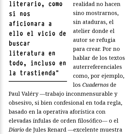
literario, como
realidad no hacen
sino mostrarnos,
si nos
sin ataduras, el
aficionara a
atelier donde el
ello el vicio de
autor se refugia
buscar
para crear. Por no
literatura en
hablar de los textos
todo, incluso en
auterreferenciales
la trastienda
"
como, por ejemplo,
los
Cuadernos
de
Paul Valéry —trabajo inconmensurable y
obsesivo, si bien confesional en toda regla,
basado en la operativa aforística con
elevadas ínfulas de orden filosófico— o el
Diario
de Jules Renard —excelente muestra