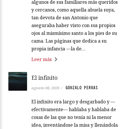
algunos de sus familiares más queridos
y cercanos, como aquella abuela suya,
tan devota de san Antonio que
aseguraba haber visto con sus propios
ojos al mismísimo santo a los pies de su
cama. Las páginas que dedica a su
propia infancia —la de…
Leer más
El infinito
GONZALO PERNAS
agosto 08, 2026
/
El infinito era largo y desgarbado y —
efectivamente— hablaba y hablaba de
cosas de las que no tenía ni la menor
idea, inventándose la misa y llenándola