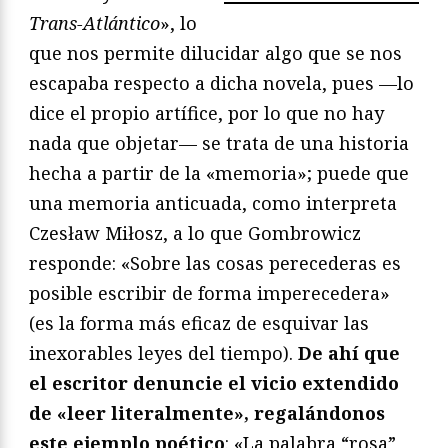
Trans-Atlántico
», lo
que nos permite dilucidar algo que se nos
escapaba respecto a dicha novela, pues —lo
dice el propio artífice, por lo que no hay
nada que objetar— se trata de una historia
hecha a partir de la «memoria»; puede que
una memoria anticuada, como interpreta
Czesław Miłosz, a lo que Gombrowicz
responde: «Sobre las cosas perecederas es
posible escribir de forma imperecedera»
(es la forma más eficaz de esquivar las
inexorables leyes del tiempo).
De ahí que
el escritor denuncie el vicio extendido
de «leer literalmente», regalándonos
este ejemplo poético
: «La palabra “rosa”