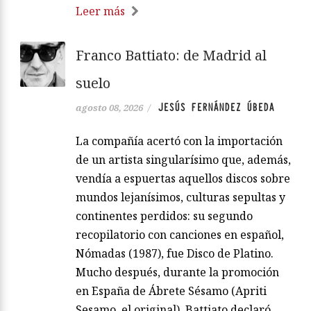
Leer más
Franco Battiato: de Madrid al
suelo
JESÚS FERNÁNDEZ ÚBEDA
agosto 08, 2026
/
La compañía acertó con la importación
de un artista singularísimo que, además,
vendía a espuertas aquellos discos sobre
mundos lejanísimos, culturas sepultas y
continentes perdidos: su segundo
recopilatorio con canciones en español,
Nómadas (1987), fue Disco de Platino.
Mucho después, durante la promoción
en España de Ábrete Sésamo (Apriti
Sesamo, el original), Battiato declaró