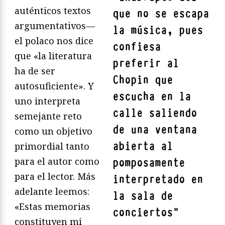
auténticos textos
que no se escapa
argumentativos—
la música, pues
el polaco nos dice
confiesa
que «la literatura
preferir al
ha de ser
Chopin que
autosuficiente». Y
escucha en la
uno interpreta
calle saliendo
semejante reto
de una ventana
como un objetivo
abierta al
primordial tanto
para el autor como
pomposamente
para el lector. Más
interpretado en
adelante leemos:
la sala de
«Estas memorias
conciertos
"
constituyen mi