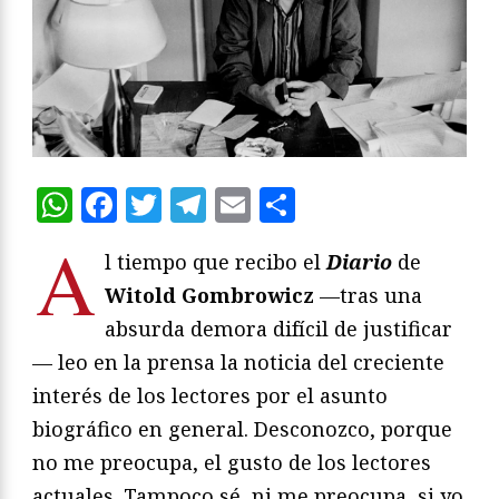
WhatsApp
Facebook
Twitter
Telegram
Email
Compartir
A
l tiempo que recibo el
Diario
de
Witold Gombrowicz
—tras una
absurda demora difícil de justificar
— leo en la prensa la noticia del creciente
interés de los lectores por el asunto
biográfico en general. Desconozco, porque
no me preocupa, el gusto de los lectores
actuales. Tampoco sé, ni me preocupa, si yo