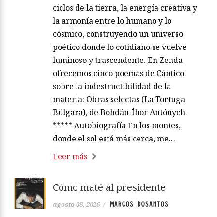
ciclos de la tierra, la energía creativa y
la armonía entre lo humano y lo
cósmico, construyendo un universo
poético donde lo cotidiano se vuelve
luminoso y trascendente. En Zenda
ofrecemos cinco poemas de Cántico
sobre la indestructibilidad de la
materia: Obras selectas (La Tortuga
Búlgara), de Bohdán-Íhor Antónych.
***** Autobiografía En los montes,
donde el sol está más cerca, me…
Leer más
Cómo maté al presidente
MARCOS DOSANTOS
agosto 08, 2026
/