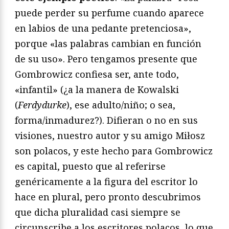
puede perder su perfume cuando aparece
en labios de una pedante pretenciosa»,
porque «las palabras cambian en función
de su uso». Pero tengamos presente que
Gombrowicz confiesa ser, ante todo,
«infantil» (¿a la manera de Kowalski
(
Ferdydurke
), ese adulto/niño; o sea,
forma/inmadurez?). Difieran o no en sus
visiones, nuestro autor y su amigo Miłosz
son polacos, y este hecho para Gombrowicz
es capital, puesto que al referirse
genéricamente a la figura del escritor lo
hace en plural, pero pronto descubrimos
que dicha pluralidad casi siempre se
circunscribe a los escritores polacos, lo que