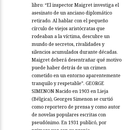
libro: “El inspector Maigret investiga el
asesinato de un anciano diplomático
retirado. Al hablar con el pequeño
círculo de viejos aristócratas que
rodeaban a la víctima, descubre un
mundo de secretos, rivalidades y
silencios acumulados durante décadas.
Maigret deberá desentrañar qué motivo
puede haber detrás de un crimen
cometido en un entorno aparentemente
tranquilo y respetable”. GEORGE
SIMENON Nacido en 1903 en Lieja
(Bélgica), Georges Simenon se curtió
como reportero de prensa y como autor
de novelas populares escritas con
pseudónimo. En 1931 publicó, por