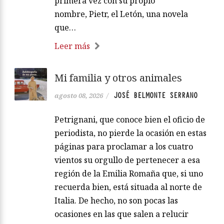
primera vez con su propio
nombre, Pietr, el Letón, una novela
que…
Leer más
Mi familia y otros animales
JOSÉ BELMONTE SERRANO
agosto 08, 2026
/
Petrignani, que conoce bien el oficio de
periodista, no pierde la ocasión en estas
páginas para proclamar a los cuatro
vientos su orgullo de pertenecer a esa
región de la Emilia Romaña que, si uno
recuerda bien, está situada al norte de
Italia. De hecho, no son pocas las
ocasiones en las que salen a relucir