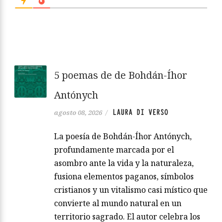
5 poemas de de Bohdán-Íhor
Antónych
LAURA DI VERSO
agosto 08, 2026
/
La poesía de Bohdán-Íhor Antónych,
profundamente marcada por el
asombro ante la vida y la naturaleza,
fusiona elementos paganos, símbolos
cristianos y un vitalismo casi místico que
convierte al mundo natural en un
territorio sagrado. El autor celebra los