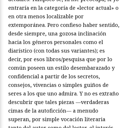
entraría en la categoría de «lector actual» o
en otra menos localizable por
extemporánea. Pero confieso haber sentido,
desde siempre, una gozosa inclinación
hacia los géneros personales como el
diarístico (con todas sus variantes); es
decir, por esos libros/pesquisa que por lo
común poseen un estilo desembarazado y
confidencial a partir de los secretos,
consejos, vivencias o simples guiños de
seres a los que uno admira. Y no es extraño
descubrir que tales piezas —verdaderas
cimas de la autoficción— a menudo
superan, por simple vocación literaria
tanto del autor como del lector, el interés