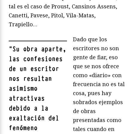
tal es el caso de Proust, Cansinos Assens,
Canetti, Pavese, Pitol, Vila-Matas,
Trapiello…
Dado que los
escritores no son
"
Su obra aparte,
gente de fiar, eso
las confesiones
que se nos ofrece
de un escritor
como «diario» con
nos resultan
frecuencia no es tal
asimismo
cosa, pues hay
atractivas
sobrados ejemplos
debido a la
de obras
exaltación del
presentadas como
fenómeno
tales cuando en