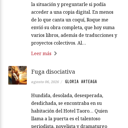
la situación y preguntarle si podía
acceder a una copia digital. En menos
de lo que canta un coquí, Roque me
envió su obra completa, que hoy suma
varios libros, además de traducciones y
proyectos colectivos. Al…
Leer más
Fuga disociativa
GLORIA ARTEAGA
agosto 06, 2026
/
Hundida, desolada, desesperada,
desdichada, se encontraba en su
habitación del Hotel Taoro… Quien
llama a la puerta es el talentoso
periodista, novelista y dramaturgo