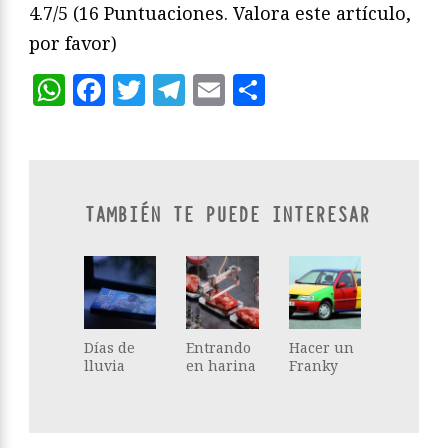
4.7/5
(16 Puntuaciones. Valora este artículo,
por favor)
WhatsApp
Facebook
Twitter
Telegram
Email
Compartir
TAMBIÉN TE PUEDE INTERESAR
Días de
Entrando
Hacer un
lluvia
en harina
Franky