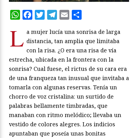
WhatsApp
Facebook
Twitter
Telegram
Email
Compartir
L
a mujer lucía una sonrisa de larga
distancia, tan amplia que limitaba
con la risa. ¿O era una risa de vía
estrecha, ubicada en la frontera con la
sonrisa? Cual fuese, el rictus de su cara era
de una franqueza tan inusual que invitaba a
tomarla con algunas reservas. Tenía un
chorro de voz cristalina: un surtido de
palabras bellamente timbradas, que
manaban con ritmo melódico; llevaba un
vestido de colores alegres. Los indicios
apuntaban que poseía unas bonitas