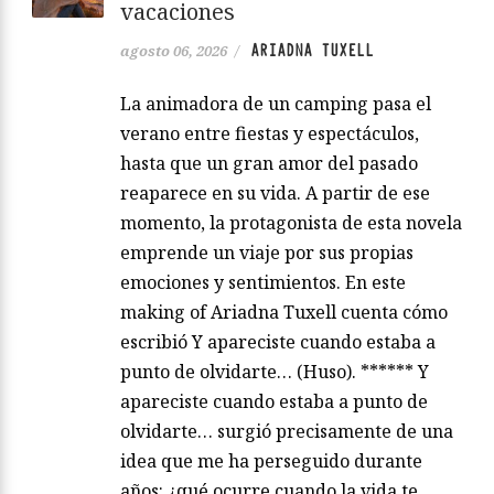
vacaciones
ARIADNA TUXELL
agosto 06, 2026
/
La animadora de un camping pasa el
verano entre fiestas y espectáculos,
hasta que un gran amor del pasado
reaparece en su vida. A partir de ese
momento, la protagonista de esta novela
emprende un viaje por sus propias
emociones y sentimientos. En este
making of Ariadna Tuxell cuenta cómo
escribió Y apareciste cuando estaba a
punto de olvidarte… (Huso). ****** Y
apareciste cuando estaba a punto de
olvidarte… surgió precisamente de una
idea que me ha perseguido durante
años: ¿qué ocurre cuando la vida te