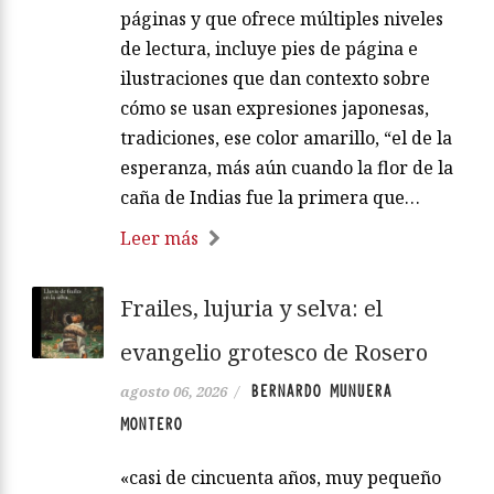
páginas y que ofrece múltiples niveles
de lectura, incluye pies de página e
ilustraciones que dan contexto sobre
cómo se usan expresiones japonesas,
tradiciones, ese color amarillo, “el de la
esperanza, más aún cuando la flor de la
caña de Indias fue la primera que…
Leer más
Frailes, lujuria y selva: el
evangelio grotesco de Rosero
BERNARDO MUNUERA
agosto 06, 2026
/
MONTERO
«casi de cincuenta años, muy pequeño