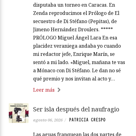
disputaba un torneo en Caracas. En
Zenda reproducimos el Prólogo de El
secuestro de Di Stéfano (Pepitas), de
Jimeno Hernández Droulers. *****
PRÓLOGO Miguel Ángel Lara En esa
placidez veraniega andaba yo cuando
mi redactor jefe, Enrique Marín, se
sentó a mi lado. «Miguel, mañana te vas
a Mónaco con Di Stéfano. Le dan no sé
qué premio y nos invitan al acto y…
Leer más
Ser isla después del naufragio
PATRICIA CRESPO
agosto 06, 2026
/
Las aguas franquean las dos partes de