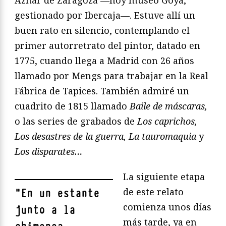
Aznar de Zaragoza —hoy museo Goya,
gestionado por Ibercaja—. Estuve allí un
buen rato en silencio, contemplando el
primer autorretrato del pintor, datado en
1775, cuando llega a Madrid con 26 años
llamado por Mengs para trabajar en la Real
Fábrica de Tapices. También admiré un
cuadrito de 1815 llamado
Baile de máscaras,
o las series de grabados de
Los caprichos,
Los desastres de la guerra, La tauromaquia
y
Los disparates…
La siguiente etapa
de este relato
"
En un estante
comienza unos días
junto a la
más tarde, ya en