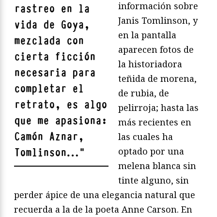
información sobre
rastreo en la
Janis Tomlinson, y
vida de Goya,
en la pantalla
mezclada con
aparecen fotos de
cierta ficción
la historiadora
necesaria para
teñida de morena,
completar el
de rubia, de
retrato, es algo
pelirroja; hasta las
que me apasiona:
más recientes en
Camón Aznar,
las cuales ha
optado por una
Tomlinson…
"
melena blanca sin
tinte alguno, sin
perder ápice de una elegancia natural que
recuerda a la de la poeta Anne Carson. En