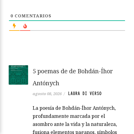
0
COMENTARIOS
5 poemas de de Bohdán-Íhor
Antónych
LAURA DI VERSO
agosto 08, 2026
/
La poesía de Bohdán-Íhor Antónych,
profundamente marcada por el
asombro ante la vida y la naturaleza,
fusiona elementos paganos, símbolos