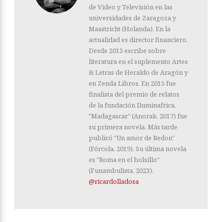
de Vídeo y Televisión en las
universidades de Zaragoza y
Maastricht (Holanda). En la
actualidad es director financiero.
Desde 2013 escribe sobre
literatura en el suplemento Artes
& Letras de Heraldo de Aragón y
en Zenda Libros. En 2015 fue
finalista del premio de relatos
de la fundación Iluminafrica.
"Madagascar" (Anorak, 2017) fue
su primera novela. Más tarde
publicó "Un amor de Redon"
(Fórcola, 2019). Su última novela
es "Roma en el bolsillo"
(Funambulista, 2023).
@ricardolladosa