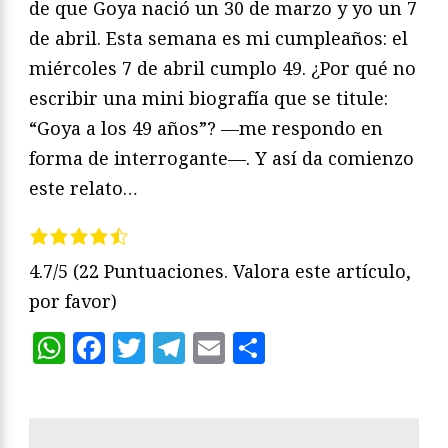
de que Goya nació un 30 de marzo y yo un 7
de abril. Esta semana es mi cumpleaños: el
miércoles 7 de abril cumplo 49. ¿Por qué no
escribir una mini biografía que se titule:
“Goya a los 49 años”? —me respondo en
forma de interrogante—. Y así da comienzo
este relato…
4.7/5
(22 Puntuaciones. Valora este artículo,
por favor)
WhatsApp
Facebook
Twitter
Telegram
Email
Compartir