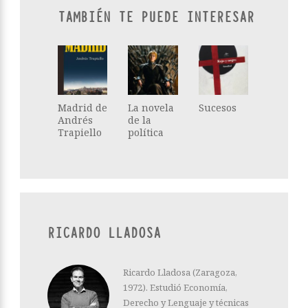
TAMBIÉN TE PUEDE INTERESAR
Madrid de
La novela
Sucesos
Andrés
de la
Trapiello
política
RICARDO LLADOSA
Ricardo Lladosa (Zaragoza,
1972). Estudió Economía,
Derecho y Lenguaje y técnicas