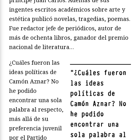
príncipe Juan Carlos. Además de sus
ingentes escritos académicos sobre arte y
estética publicó novelas, tragedias, poemas.
Fue redactor jefe de periódicos, autor de
más de ochenta libros, ganador del premio
nacional de literatura…
¿Cuáles fueron las
ideas políticas de
"
¿Cuáles fueron
Camón Aznar? No
las ideas
he podido
políticas de
encontrar una sola
Camón Aznar? No
palabra al respecto,
he podido
más allá de su
encontrar una
preferencia juvenil
sola palabra al
por el Partido