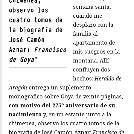
chimenea,
semana santa,
observo los
cuando me
cuatro tomos de
desplazo con la
la biografía de
familia al
José Camón
apartamento de
Aznar:
Francisco
mis suegros en la
de Goya
"
montaña. Allí
confluyen dos
hechos:
Heraldo de
Aragón
entrega un suplemento
monográfico sobre Goya de veinte páginas,
con motivo del 275º aniversario de su
nacimiento
y, en un estante junto a la
chimenea, observo los cuatro tomos de la
biografía de José Camón Aznar:
Francisco de