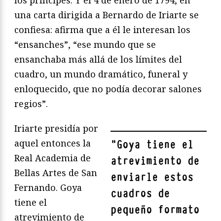
los príncipes. Y el 4 de enero de 1794, en
una carta dirigida a Bernardo de Iriarte se
confiesa: afirma que a él le interesan los
“ensanches”, “ese mundo que se
ensanchaba más allá de los límites del
cuadro, un mundo dramático, funeral y
enloquecido, que no podía decorar salones
regios”.
Iriarte presidía por
aquel entonces la
"
Goya tiene el
Real Academia de
atrevimiento de
Bellas Artes de San
enviarle estos
Fernando. Goya
cuadros de
tiene el
pequeño formato
atrevimiento de