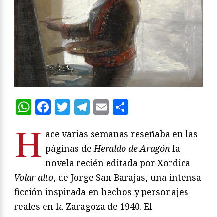
WhatsApp
Facebook
Twitter
Telegram
Email
Compartir
H
ace varias semanas reseñaba en las
páginas de
Heraldo de Aragón
la
novela recién editada por Xordica
Volar alto
, de Jorge San Barajas, una intensa
ficción inspirada en hechos y personajes
reales en la Zaragoza de 1940. El