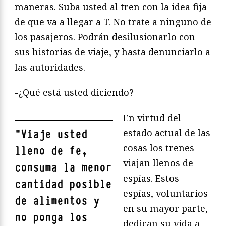
maneras. Suba usted al tren con la idea fija
de que va a llegar a T. No trate a ninguno de
los pasajeros. Podrán desilusionarlo con
sus historias de viaje, y hasta denunciarlo a
las autoridades.
-¿Qué está usted diciendo?
En virtud del
estado actual de las
"
Viaje usted
cosas los trenes
lleno de fe,
viajan llenos de
consuma la menor
espías. Estos
cantidad posible
espías, voluntarios
de alimentos y
en su mayor parte,
no ponga los
dedican su vida a