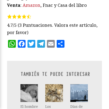
Venta
:
Amazon
, Fnac y Casa del libro
4.7/5
(3 Puntuaciones. Valora este artículo,
por favor)
WhatsApp
Facebook
Twitter
Telegram
Email
Compartir
TAMBIÉN TE PUEDE INTERESAR
El hombre
Los
Días de