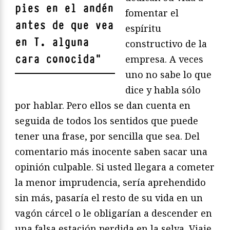
pies en el andén
fomentar el
antes de que vea
espíritu
en T. alguna
constructivo de la
cara conocida
"
empresa. A veces
uno no sabe lo que
dice y habla sólo
por hablar. Pero ellos se dan cuenta en
seguida de todos los sentidos que puede
tener una frase, por sencilla que sea. Del
comentario más inocente saben sacar una
opinión culpable. Si usted llegara a cometer
la menor imprudencia, sería aprehendido
sin más, pasaría el resto de su vida en un
vagón cárcel o le obligarían a descender en
una falsa estación perdida en la selva. Viaje