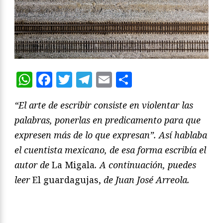
WhatsApp
Facebook
Twitter
Telegram
Email
Compartir
“El arte de escribir consiste en violentar las
palabras, ponerlas en predicamento para que
expresen más de lo que expresan”. Así hablaba
el cuentista mexicano, de esa forma escribía el
autor de
La Migala
. A continuación, puedes
leer
El guardagujas,
de Juan José Arreola.