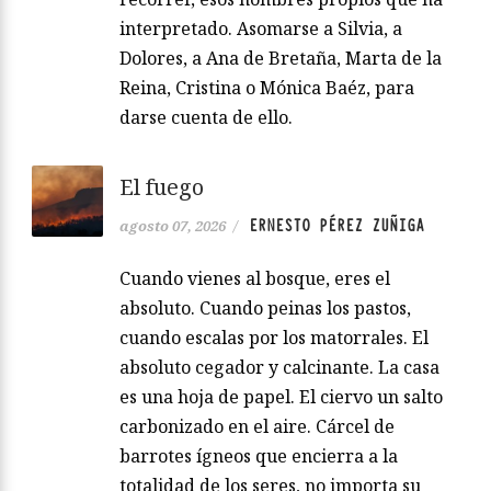
interpretado. Asomarse a Silvia, a
Dolores, a Ana de Bretaña, Marta de la
Reina, Cristina o Mónica Baéz, para
darse cuenta de ello.
El fuego
ERNESTO PÉREZ ZUÑIGA
agosto 07, 2026
/
Cuando vienes al bosque, eres el
absoluto. Cuando peinas los pastos,
cuando escalas por los matorrales. El
absoluto cegador y calcinante. La casa
es una hoja de papel. El ciervo un salto
carbonizado en el aire. Cárcel de
barrotes ígneos que encierra a la
totalidad de los seres, no importa su