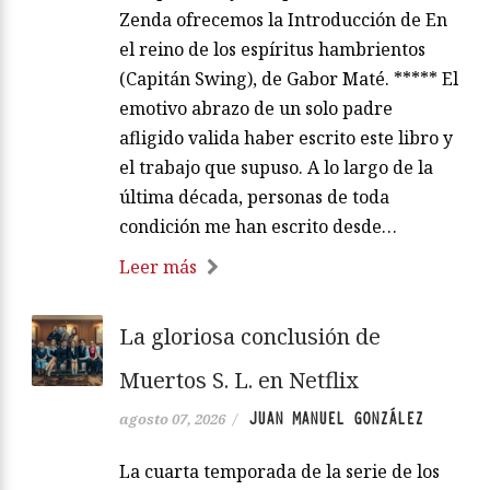
Zenda ofrecemos la Introducción de En
el reino de los espíritus hambrientos
(Capitán Swing), de Gabor Maté. ***** El
emotivo abrazo de un solo padre
afligido valida haber escrito este libro y
el trabajo que supuso. A lo largo de la
última década, personas de toda
condición me han escrito desde…
Leer más
La gloriosa conclusión de
Muertos S. L. en Netflix
JUAN MANUEL GONZÁLEZ
agosto 07, 2026
/
La cuarta temporada de la serie de los