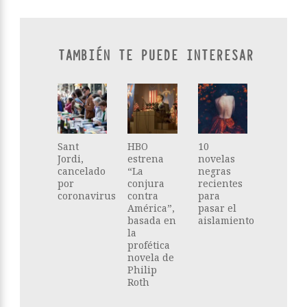
TAMBIÉN TE PUEDE INTERESAR
Sant
HBO
10
Jordi,
estrena
novelas
cancelado
“La
negras
por
conjura
recientes
coronavirus
contra
para
América”,
pasar el
basada en
aislamiento
la
profética
novela de
Philip
Roth