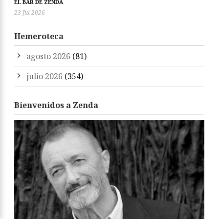
EL BAR DE ZENDA
23 Jul 2026
Hemeroteca
agosto 2026
(81)
julio 2026
(354)
Bienvenidos a Zenda