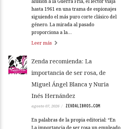
alusión a la Guerra Fría, el lector viaja
hasta 1961 en una trama de espionajes
siguiendo el más puro corte clásico del
género. La mirada al pasado
proporciona a la…
Leer más
Zenda recomienda: La
importancia de ser rosa, de
Miguel Ángel Blanca y Nuria
Inés Hernández
ZENDALIBROS.COM
agosto 07, 2026
/
En palabras de la propia editorial: “En
La importancia de ser rosa un empleado