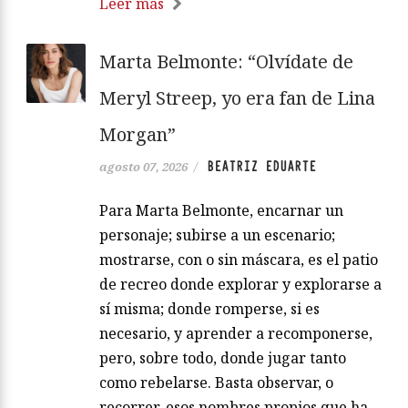
Leer más
Marta Belmonte: “Olvídate de
Meryl Streep, yo era fan de Lina
Morgan”
BEATRIZ EDUARTE
agosto 07, 2026
/
Para Marta Belmonte, encarnar un
personaje; subirse a un escenario;
mostrarse, con o sin máscara, es el patio
de recreo donde explorar y explorarse a
sí misma; donde romperse, si es
necesario, y aprender a recomponerse,
pero, sobre todo, donde jugar tanto
como rebelarse. Basta observar, o
recorrer, esos nombres propios que ha