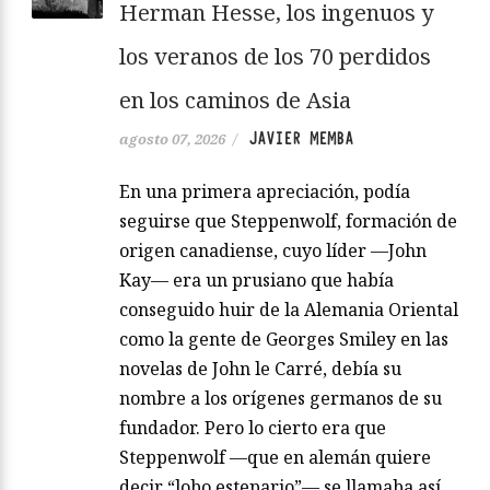
Herman Hesse, los ingenuos y
los veranos de los 70 perdidos
en los caminos de Asia
JAVIER MEMBA
agosto 07, 2026
/
En una primera apreciación, podía
seguirse que Steppenwolf, formación de
origen canadiense, cuyo líder —John
Kay— era un prusiano que había
conseguido huir de la Alemania Oriental
como la gente de Georges Smiley en las
novelas de John le Carré, debía su
nombre a los orígenes germanos de su
fundador. Pero lo cierto era que
Steppenwolf —que en alemán quiere
decir “lobo estepario”— se llamaba así