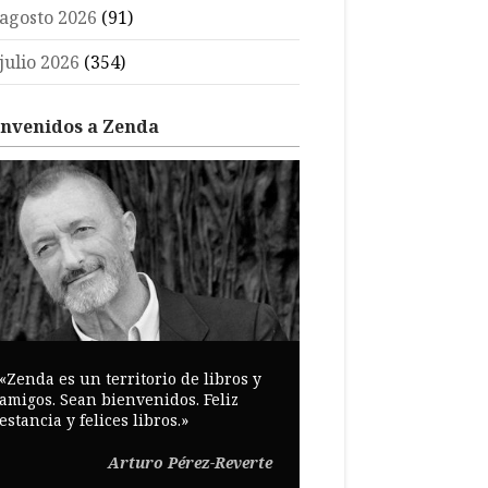
agosto 2026
(91)
julio 2026
(354)
envenidos a Zenda
«Zenda es un territorio de libros y
amigos. Sean bienvenidos. Feliz
estancia y felices libros.»
Arturo Pérez-Reverte