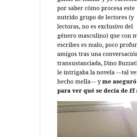
por saber cómo procesa este
nutrido grupo de lectores (y
lectoras, no es exclusivo del
género masculino) que con mi
escribes es malo, poco profu
amigos tras una conversació
transustanciada, Dino Buzzat
le intrigaba la novela ―tal v
hecho mella― y
me aseguró 
para ver qué se decía de
El