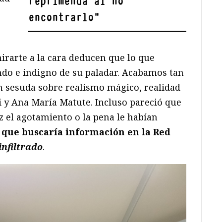
reprimenda al no
encontrarlo
"
rarte a la cara deducen que lo que
ndo e indigno de su paladar. Acabamos tan
n sesuda sobre realismo mágico, realidad
i y Ana María Matute. Incluso pareció que
ez el agotamiento o la pena le habían
que buscaría información en la Red
 infiltrado
.