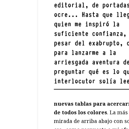
editorial, de portada
ocre... Hasta que lle
quien me inspiró la
suficiente confianza,
pesar del exabrupto, 
para lanzarme a la
arriesgada aventura d
preguntar qué es lo q
interlocutor solía le
nuevas tablas para acercarm
de todos los colores
. La más
mirada de arriba abajo con s