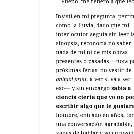
―Bueno, me refiero a que leo
Insistí en mi pregunta, perti
como la lluvia, dado que mi
interlocutor seguía sin leer l
sinopsis, reconocía no saber
nada de mí ni de mis obras
presentes o pasadas ―nota p
próximas ferias: no vestir de
animal print,
a ver si va a ser
eso― y sin embargo
sabía a
ciencia cierta que yo no po
escribir algo que le gustar
hombre, entrado en años, te
una conversación agradable,
ganas de hablar y yo curiosi