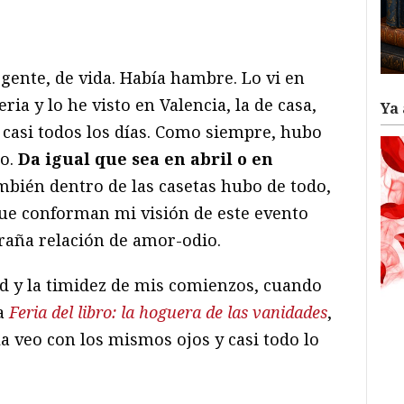
ram
il
ompartir
e gente, de vida. Había hambre. Lo vi en
ia y lo he visto en Valencia, la de casa,
Ya 
 casi todos los días. Como siempre, hubo
ro.
Da igual que sea en abril o en
mbién dentro de las casetas hubo de todo,
ue conforman mi visión de este evento
raña relación de amor-odio.
d y la timidez de mis comienzos, cuando
da
Feria del libro: la hoguera de las vanidades
,
 veo con los mismos ojos y casi todo lo