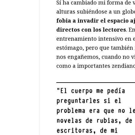
Sí ha cambiado mi forma de vi
alturas subiéndose a un glob
fobia a invadir el espacio
directos con los lectores
. E
entrenamiento intensivo en 
estómago, pero que también 
nos engañemos, cuando no vie
como a importantes zendianos,
"
El cuerpo me pedía
preguntarles si el
problema era que no l
novelas de rubias, de
escritoras, de mi