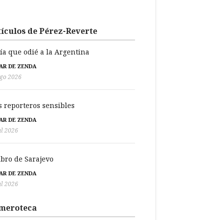
ículos de Pérez-Reverte
día que odié a la Argentina
BAR DE ZENDA
go 2026
s reporteros sensibles
BAR DE ZENDA
ul 2026
libro de Sarajevo
BAR DE ZENDA
ul 2026
meroteca