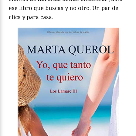
ese libro que buscas y no otro. Un par de
clics y para casa.