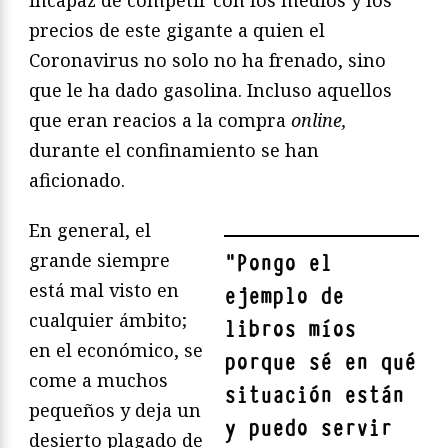
incapaz de competir con los medios y los
precios de este gigante a quien el
Coronavirus no solo no ha frenado, sino
que le ha dado gasolina. Incluso aquellos
que eran reacios a la compra
online,
durante el confinamiento se han
aficionado.
En general, el
grande siempre
"
Pongo el
está mal visto en
ejemplo de
cualquier ámbito;
libros míos
en el económico, se
porque sé en qué
come a muchos
situación están
pequeños y deja un
y puedo servir
desierto plagado de