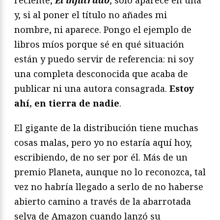
reciente,
El infiltrado
, solo aparece en una
y, si al poner el título no añades mi
nombre, ni aparece. Pongo el ejemplo de
libros míos porque sé en qué situación
están y puedo servir de referencia: ni soy
una completa desconocida que acaba de
publicar ni una autora consagrada.
Estoy
ahí, en tierra de nadie
.
El gigante de la distribución tiene muchas
cosas malas, pero yo no estaría aquí hoy,
escribiendo, de no ser por él. Más de un
premio Planeta, aunque no lo reconozca, tal
vez no habría llegado a serlo de no haberse
abierto camino a través de la abarrotada
selva de Amazon cuando lanzó su