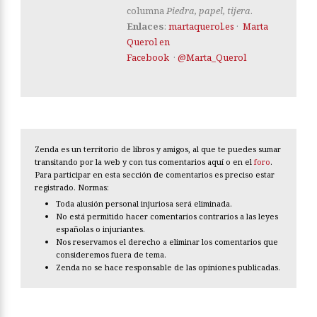
columna
Piedra, papel, tijera
.
Enlaces
:
martaquerol.es
·
Marta
Querol en
Facebook
·
@Marta_Querol
Zenda es un territorio de libros y amigos, al que te puedes sumar
transitando por la web y con tus comentarios aquí o en el
foro
.
Para participar en esta sección de comentarios es preciso estar
registrado. Normas:
Toda alusión personal injuriosa será eliminada.
No está permitido hacer comentarios contrarios a las leyes
españolas o injuriantes.
Nos reservamos el derecho a eliminar los comentarios que
consideremos fuera de tema.
Zenda no se hace responsable de las opiniones publicadas.