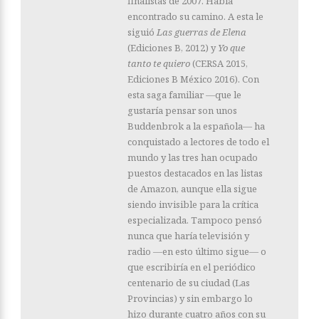
finalistas de 2007. Había
encontrado su camino. A esta le
siguió
Las guerras de Elena
(Ediciones B, 2012) y
Yo que
tanto te quiero
(CERSA 2015,
Ediciones B México 2016). Con
esta saga familiar ―que le
gustaría pensar son unos
Buddenbrok a la española― ha
conquistado a lectores de todo el
mundo y las tres han ocupado
puestos destacados en las listas
de Amazon, aunque ella sigue
siendo invisible para la crítica
especializada. Tampoco pensó
nunca que haría televisión y
radio ―en esto último sigue― o
que escribiría en el periódico
centenario de su ciudad (Las
Provincias) y sin embargo lo
hizo durante cuatro años con su