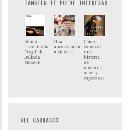
TAMBIÉN TE PUEDE INTERESAR
Zenda
Una
Cómo
recomienda:
aproximación
construí
Frágil, de
a Meterra
una
Belinda
historia
McKeon
de
misterio,
amor y
esperanza
BEL CARRASCO