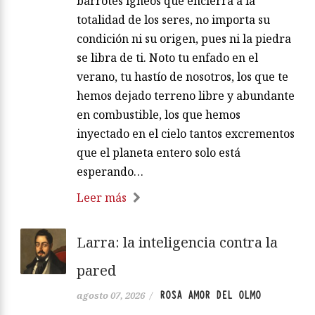
barrotes ígneos que encierra a la
totalidad de los seres, no importa su
condición ni su origen, pues ni la piedra
se libra de ti. Noto tu enfado en el
verano, tu hastío de nosotros, los que te
hemos dejado terreno libre y abundante
en combustible, los que hemos
inyectado en el cielo tantos excrementos
que el planeta entero solo está
esperando…
Leer más
Larra: la inteligencia contra la
pared
ROSA AMOR DEL OLMO
agosto 07, 2026
/