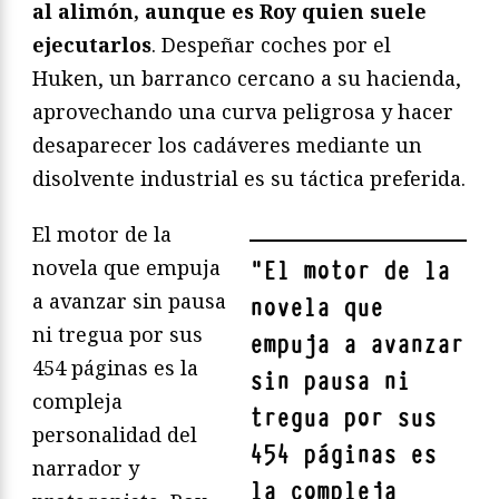
al alimón, aunque es Roy quien suele
ejecutarlos
. Despeñar coches por el
Huken, un barranco cercano a su hacienda,
aprovechando una curva peligrosa y hacer
desaparecer los cadáveres mediante un
disolvente industrial es su táctica preferida.
El motor de la
novela que empuja
"
El motor de la
a avanzar sin pausa
novela que
ni tregua por sus
empuja a avanzar
454 páginas es la
sin pausa ni
compleja
tregua por sus
personalidad del
454 páginas es
narrador y
la compleja