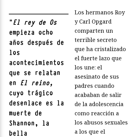
Los hermanos Roy
y Carl Opgard
"
El rey de Os
comparten un
empieza ocho
terrible secreto
años después de
que ha cristalizado
los
el fuerte lazo que
acontecimientos
los une: el
que se relatan
asesinato de sus
en
El reino,
padres cuando
cuyo trágico
acababan de salir
desenlace es la
de la adolescencia
muerte de
como reacción a
los abusos sexuales
Shannon, la
a los que el
bella