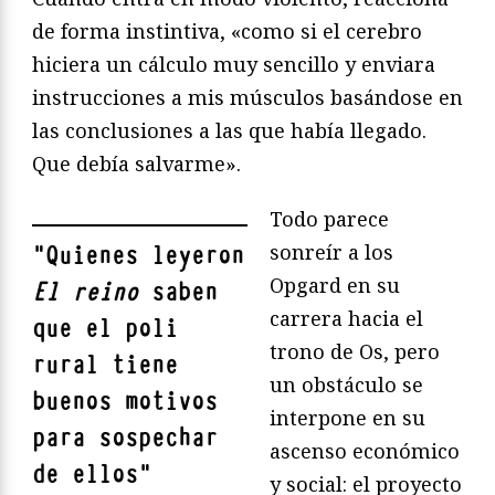
de forma instintiva, «como si el cerebro
hiciera un cálculo muy sencillo y enviara
instrucciones a mis músculos basándose en
las conclusiones a las que había llegado.
Que debía salvarme».
Todo parece
sonreír a los
"
Quienes leyeron
Opgard en su
El reino
saben
carrera hacia el
que el poli
trono de Os, pero
rural tiene
un obstáculo se
buenos motivos
interpone en su
para sospechar
ascenso económico
de ellos
"
y social: el proyecto