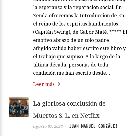
la esperanza y la reparación social. En
Zenda ofrecemos la Introducción de En
el reino de los espíritus hambrientos
(Capitán Swing), de Gabor Maté. ***** El
emotivo abrazo de un solo padre
afligido valida haber escrito este libro y
el trabajo que supuso. A lo largo de la
última década, personas de toda
condición me han escrito desde…
Leer más
La gloriosa conclusión de
Muertos S. L. en Netflix
JUAN MANUEL GONZÁLEZ
agosto 07, 2026
/