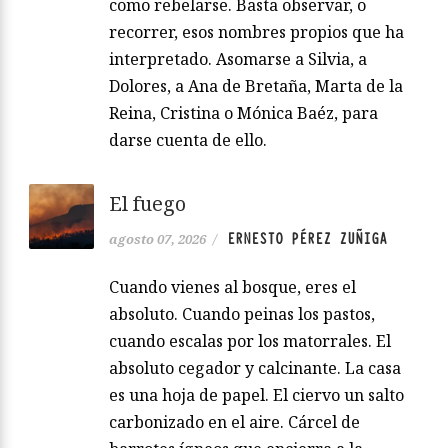
como rebelarse. Basta observar, o
recorrer, esos nombres propios que ha
interpretado. Asomarse a Silvia, a
Dolores, a Ana de Bretaña, Marta de la
Reina, Cristina o Mónica Baéz, para
darse cuenta de ello.
El fuego
ERNESTO PÉREZ ZUÑIGA
agosto 07, 2026
/
Cuando vienes al bosque, eres el
absoluto. Cuando peinas los pastos,
cuando escalas por los matorrales. El
absoluto cegador y calcinante. La casa
es una hoja de papel. El ciervo un salto
carbonizado en el aire. Cárcel de