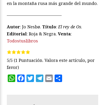
en la montaña rusa más grande del mundo.
—————————————
Autor
: Jo Nesbø.
Título
:
El rey de Os
.
Editorial
: Roja & Negra.
Venta
:
Todostuslibros
5/5
(1 Puntuación. Valora este artículo, por
favor)
WhatsApp
Facebook
Twitter
Telegram
Email
Compartir