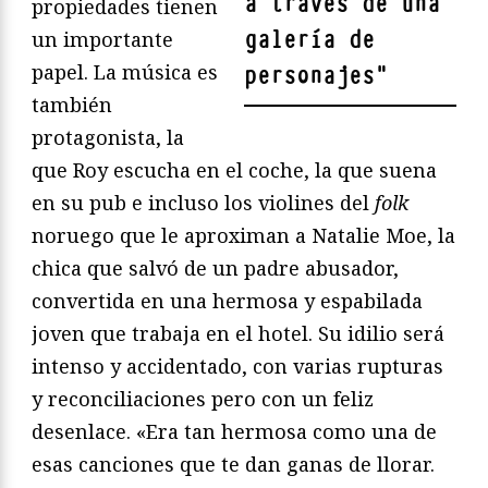
a través de una
propiedades tienen
galería de
un importante
papel. La música es
personajes
"
también
protagonista, la
que Roy escucha en el coche, la que suena
en su pub e incluso los violines del
folk
noruego que le aproximan a Natalie Moe, la
chica que salvó de un padre abusador,
convertida en una hermosa y espabilada
joven que trabaja en el hotel. Su idilio será
intenso y accidentado, con varias rupturas
y reconciliaciones pero con un feliz
desenlace. «Era tan hermosa como una de
esas canciones que te dan ganas de llorar.