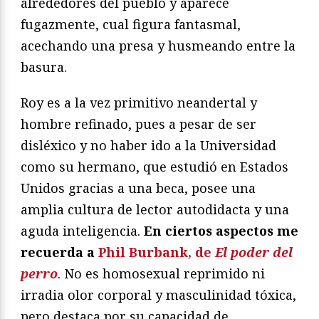
alrededores del pueblo y aparece
fugazmente, cual figura fantasmal,
acechando una presa y husmeando entre la
basura.
Roy es a la vez primitivo neandertal y
hombre refinado, pues a pesar de ser
disléxico y no haber ido a la Universidad
como su hermano, que estudió en Estados
Unidos gracias a una beca, posee una
amplia cultura de lector autodidacta y una
aguda inteligencia.
En ciertos aspectos me
recuerda a
Phil Burbank, de
El poder del
perro
. No es homosexual reprimido ni
irradia olor corporal y masculinidad tóxica,
pero destaca por su capacidad de