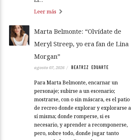
El…
Leer más
Marta Belmonte: “Olvídate de
Meryl Streep, yo era fan de Lina
Morgan”
BEATRIZ EDUARTE
agosto 07, 2026
/
Para Marta Belmonte, encarnar un
personaje; subirse a un escenario;
mostrarse, con o sin máscara, es el patio
de recreo donde explorar y explorarse a
sí misma; donde romperse, si es
necesario, y aprender a recomponerse,
pero, sobre todo, donde jugar tanto