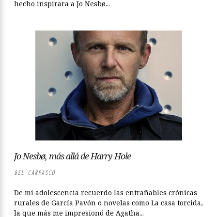
hecho inspirara a Jo Nesbø...
Jo Nesbø, más allá de Harry Hole
BEL CARRASCO
De mi adolescencia recuerdo las entrañables crónicas
rurales de García Pavón o novelas como La casa torcida,
la que más me impresionó de Agatha...