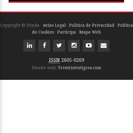
Copyright © Zenda ·
Aviso Legal
·
Política de Privacidad
·
Política
de Cookies
·
Participa
·
Mapa Web
ISSN
2605-0269
Diseño web:
Trestristestigres.com