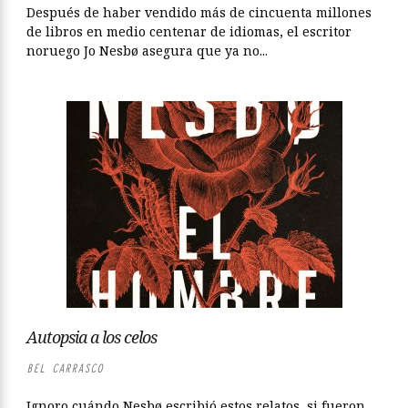
Después de haber vendido más de cincuenta millones
de libros en medio centenar de idiomas, el escritor
noruego Jo Nesbø asegura que ya no...
Autopsia a los celos
BEL CARRASCO
Ignoro cuándo Nesbø escribió estos relatos, si fueron