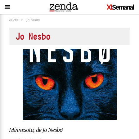
Inicio
>
Jo Nesbo
Jo Nesbo
Minnesota, de Jo Nesbø