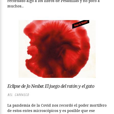
recordado algo a los libros de Pesadillas y no poco a
muchos...
Eclipse de Jo Nesbø: El juego del ratón y el gato
BEL CARRASCO
La pandemia de la Covid nos recordó el poder mortífero
de estos entes microscópicos y es posible que ese