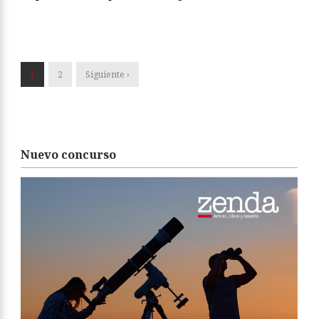
1
2
Siguiente ›
Nuevo concurso