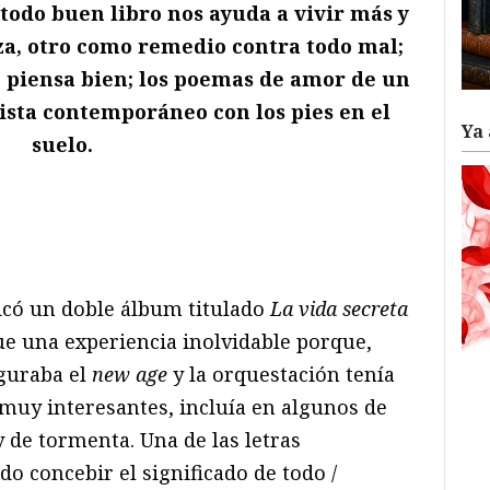
todo buen libro nos ayuda a vivir más y
za, otro como remedio contra todo mal;
e piensa bien; los poemas de amor de un
lista contemporáneo con los pies en el
Ya 
suelo.
có un doble álbum titulado
La vida secreta
ue una experiencia inolvidable porque,
uguraba el
new age
y la orquestación tenía
 muy interesantes, incluía en algunos de
y de tormenta. Una de las letras
o concebir el significado de todo /