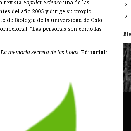
a revista
Popular Science
una de las
ntes del año 2005 y dirige su propio
to de Biología de la universidad de Oslo.
romocional: “Las personas son como las
Bi
:
La memoria secreta de las hojas
.
Editorial
: