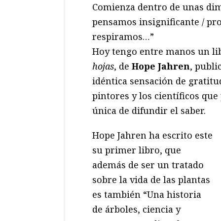
Comienza dentro de unas dimi
pensamos insignificante / pr
respiramos…”
Hoy tengo entre manos un li
hojas
, de
Hope Jahren
, publi
idéntica sensación de gratitud
pintores y los científicos qu
única de difundir el saber.
Hope Jahren ha escrito este
su primer libro, que
además de ser un tratado
sobre la vida de las plantas
es también “Una historia
de árboles, ciencia y