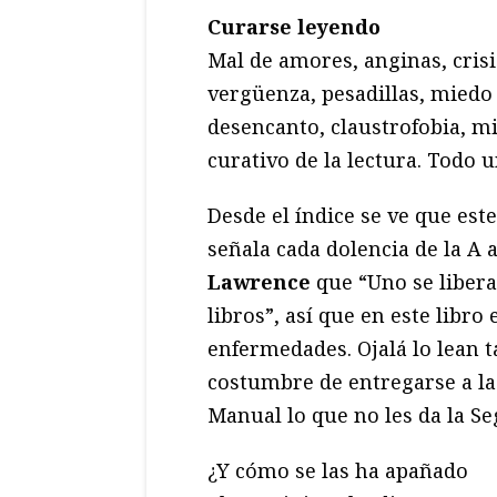
Curarse leyendo
Mal de amores, anginas, crisi
vergüenza, pesadillas, miedo a
desencanto, claustrofobia, 
curativo de la lectura. Todo u
Desde el índice se ve que es
señala cada dolencia de la A 
Lawrence
que “Uno se libera
libros”, así que en este libr
enfermedades. Ojalá lo lean 
costumbre de entregarse a la
Manual lo que no les da la Se
¿Y cómo se las ha apañado