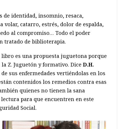
s de identidad, insomnio, resaca,
 volar, catarro, estrés, dolor de espalda,
miedo al compromiso… Todo el poder
n tratado de biblioterapia.
te libro es una propuesta juguetona porque
a la Z. Juguetón y formativo. Dice
D.H.
 de sus enfermedades vertiéndolas en los
o están contenidos los remedios contra esas
también quienes no tienen la sana
 lectura para que encuentren en este
guridad Social.