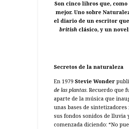
Son cinco libros que, como 
mejor. Uno sobre Naturale
el diario de un escritor qu
british
clásico, y un nove
Secretos de la naturaleza
En 1979
Stevie Wonder
publi
de las plantas
. Recuerdo que f
aparte de la música que ina
unas bases de sintetizadores
sus fondos sonidos de lluvia 
comenzada diciendo: “No pued