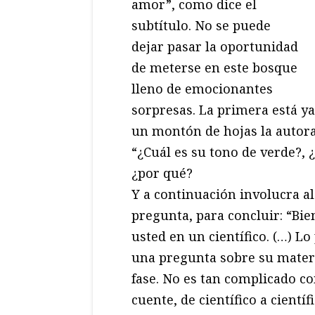
amor”, como dice el
subtítulo. No se puede
dejar pasar la oportunidad
de meterse en este bosque
lleno de emocionantes
sorpresas. La primera está ya
un montón de hojas la autora
“¿Cuál es su tono de verde?, ¿
¿por qué?
Y a continuación involucra al
pregunta, para concluir: “Bie
usted en un científico. (…) L
una pregunta sobre su materia
fase. No es tan complicado c
cuente, de científico a científ