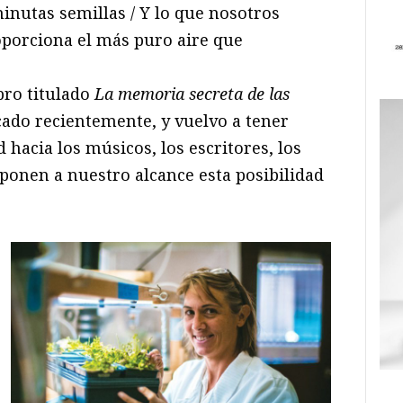
nutas semillas / Y lo que nosotros
oporciona el más puro aire que
bro titulado
La memoria secreta de las
cado recientemente, y vuelvo a tener
 hacia los músicos, los escritores, los
e ponen a nuestro alcance esta posibilidad