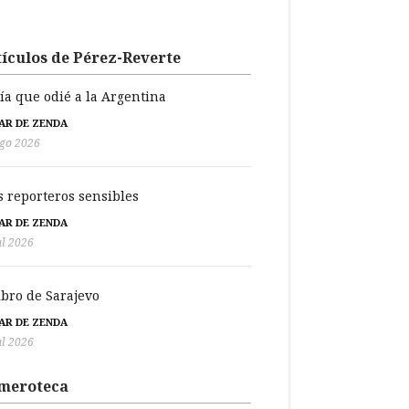
ículos de Pérez-Reverte
día que odié a la Argentina
BAR DE ZENDA
go 2026
s reporteros sensibles
BAR DE ZENDA
ul 2026
libro de Sarajevo
BAR DE ZENDA
ul 2026
meroteca