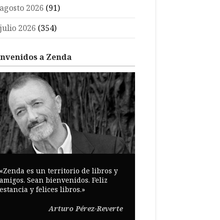
agosto 2026
(91)
julio 2026
(354)
envenidos a Zenda
«Zenda es un territorio de libros y
amigos. Sean bienvenidos. Feliz
estancia y felices libros.»
Arturo Pérez-Reverte