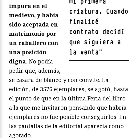
mi primera
impura en el
criatura. Cuando
medievo, y había
finalicé
sido aceptada en
contrato decidí
matrimonio por
que siguiera a
un caballero con
la venta
"
una posición
digna
. No podía
pedir que, además,
se casara de blanco y con convite. La
edición, de 3576 ejemplares, se agotó, hasta
el punto de que en la última Feria del libro
a la que me invitaron pensando que habría
ejemplares no fue posible conseguirlos. En
las pantallas de la editorial aparecía como
agotado.