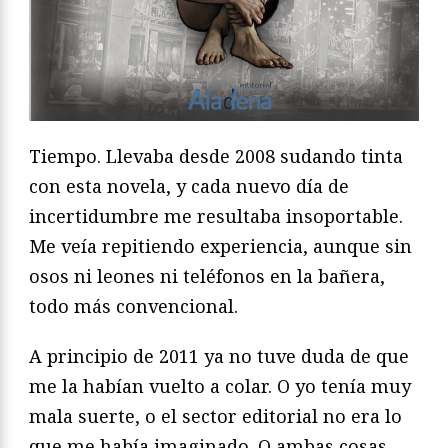
Tiempo. Llevaba desde 2008 sudando tinta
con esta novela, y cada nuevo día de
incertidumbre me resultaba insoportable.
Me veía repitiendo experiencia, aunque sin
osos ni leones ni teléfonos en la bañera,
todo más convencional.
A principio de 2011 ya no tuve duda de que
me la habían vuelto a colar. O yo tenía muy
mala suerte, o el sector editorial no era lo
que me había imaginado. O ambas cosas.