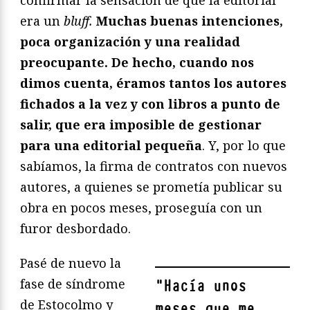
confirmar la sensación de que la editorial
era un
bluff.
Muchas buenas intenciones,
poca organización y una realidad
preocupante. De hecho, cuando nos
dimos cuenta, éramos tantos los autores
fichados a la vez y con libros a punto de
salir, que era imposible de gestionar
para una editorial pequeña
. Y, por lo que
sabíamos, la firma de contratos con nuevos
autores, a quienes se prometía publicar su
obra en pocos meses, proseguía con un
furor desbordado.
Pasé de nuevo la
fase de síndrome
"
Hacía unos
de Estocolmo y
meses que me