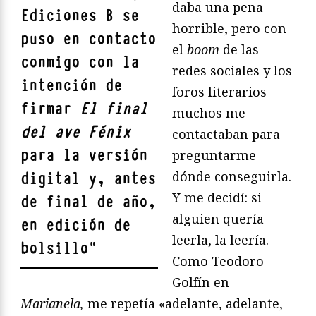
daba una pena
Ediciones B se
horrible, pero con
puso en contacto
el
boom
de las
conmigo con la
redes sociales y los
intención de
foros literarios
firmar
El final
muchos me
del ave Fénix
contactaban para
para la versión
preguntarme
dónde conseguirla.
digital y, antes
Y me decidí: si
de final de año,
alguien quería
en edición de
leerla, la leería.
bolsillo
"
Como Teodoro
Golfín en
Marianela,
me repetía «adelante, adelante,