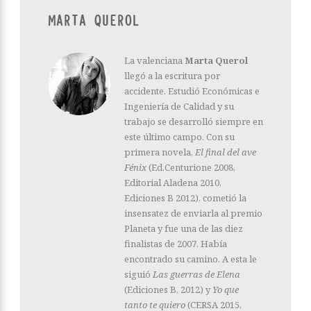
MARTA QUEROL
La valenciana
Marta Querol
llegó a la escritura por
accidente. Estudió Económicas e
Ingeniería de Calidad y su
trabajo se desarrolló siempre en
este último campo. Con su
primera novela,
El final del ave
Fénix
(Ed.Centurione 2008,
Editorial Aladena 2010,
Ediciones B 2012), cometió la
insensatez de enviarla al premio
Planeta y fue una de las diez
finalistas de 2007. Había
encontrado su camino. A esta le
siguió
Las guerras de Elena
(Ediciones B, 2012) y
Yo que
tanto te quiero
(CERSA 2015,