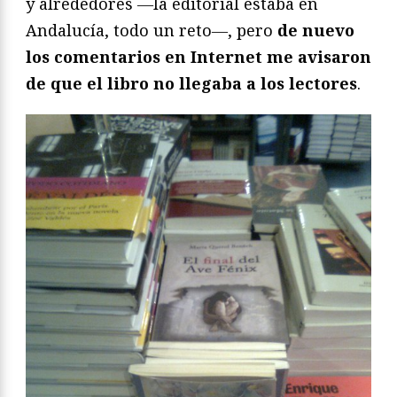
y alrededores ―la editorial estaba en
Andalucía, todo un reto―, pero
de nuevo
los comentarios en Internet me avisaron
de que el libro no llegaba a los lectores
.