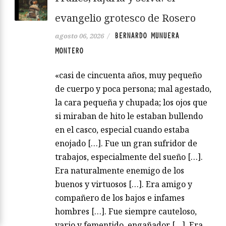
evangelio grotesco de Rosero
BERNARDO MUNUERA
agosto 06, 2026
/
MONTERO
«casi de cincuenta años, muy pequeño
de cuerpo y poca persona; mal agestado,
la cara pequeña y chupada; los ojos que
si miraban de hito le estaban bullendo
en el casco, especial cuando estaba
enojado […]. Fue un gran sufridor de
trabajos, especialmente del sueño […].
Era naturalmente enemigo de los
buenos y virtuosos […]. Era amigo y
compañero de los bajos e infames
hombres […]. Fue siempre cauteloso,
vario y fementido, engañador […]. Era