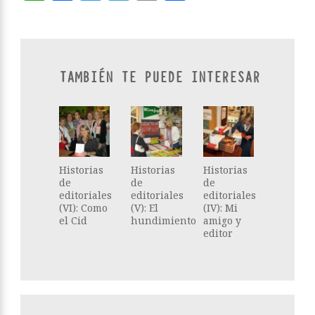
TAMBIÉN TE PUEDE INTERESAR
Historias
Historias
Historias
de
de
de
editoriales
editoriales
editoriales
(VI): Como
(V): El
(IV): Mi
el Cid
hundimiento
amigo y
editor