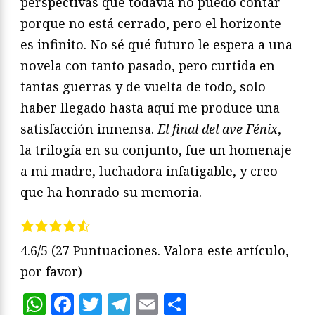
perspectivas que todavía no puedo contar
porque no está cerrado, pero el horizonte
es infinito. No sé qué futuro le espera a una
novela con tanto pasado, pero curtida en
tantas guerras y de vuelta de todo, solo
haber llegado hasta aquí me produce una
satisfacción inmensa.
El final del ave Fénix
,
la trilogía en su conjunto, fue un homenaje
a mi madre, luchadora infatigable, y creo
que ha honrado su memoria.
4.6/5
(27 Puntuaciones. Valora este artículo,
por favor)
WhatsApp
Facebook
Twitter
Telegram
Email
Compartir