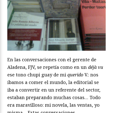
En las conversaciones con el gerente de
Aladena, FJV, se repetía como en un
déjà vu
ese tono chupi guay de mi
querido
V.: nos
íbamos a comer el mundo, la editorial se
iba a convertir en un referente del sector,
estaban preparando muchas cosas… Todo
era maravilloso: mi novela, las ventas, yo
misma… Estas conversaciones