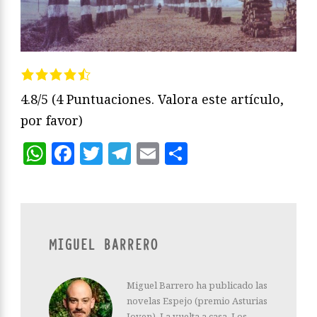
4.8/5
(4 Puntuaciones. Valora este artículo,
por favor)
WhatsApp
Facebook
Twitter
Telegram
Email
Compartir
MIGUEL BARRERO
Miguel Barrero ha publicado las
novelas Espejo (premio Asturias
Joven), La vuelta a casa, Los