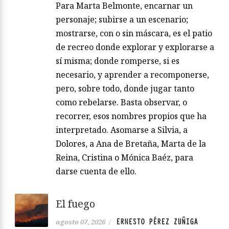
Para Marta Belmonte, encarnar un
personaje; subirse a un escenario;
mostrarse, con o sin máscara, es el patio
de recreo donde explorar y explorarse a
sí misma; donde romperse, si es
necesario, y aprender a recomponerse,
pero, sobre todo, donde jugar tanto
como rebelarse. Basta observar, o
recorrer, esos nombres propios que ha
interpretado. Asomarse a Silvia, a
Dolores, a Ana de Bretaña, Marta de la
Reina, Cristina o Mónica Baéz, para
darse cuenta de ello.
El fuego
ERNESTO PÉREZ ZUÑIGA
agosto 07, 2026
/