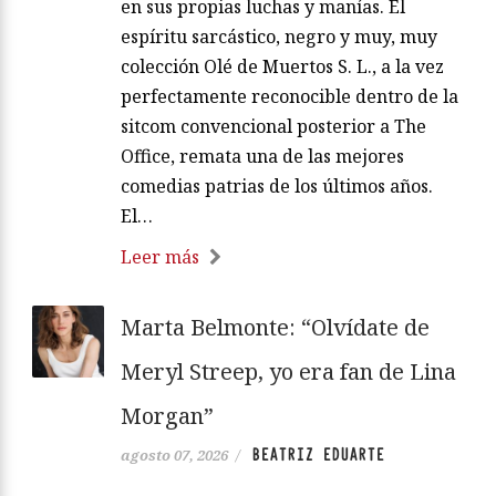
en sus propias luchas y manías. El
espíritu sarcástico, negro y muy, muy
colección Olé de Muertos S. L., a la vez
perfectamente reconocible dentro de la
sitcom convencional posterior a The
Office, remata una de las mejores
comedias patrias de los últimos años.
El…
Leer más
Marta Belmonte: “Olvídate de
Meryl Streep, yo era fan de Lina
Morgan”
BEATRIZ EDUARTE
agosto 07, 2026
/