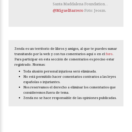
Santa Maddalena Foundation. .
@MiguelBarrero
Foto: Jeosm.
Zenda es un territorio de libros y amigos, al que te puedes sumar
transitando por la web y con tus comentarios aquí o en el
foro
.
Para participar en esta sección de comentarios es preciso estar
registrado. Normas:
Toda alusión personal injuriosa será eliminada.
No está permitido hacer comentarios contrarios a las leyes
españolas o injuriantes.
Nos reservamos el derecho a eliminar los comentarios que
consideremos fuera de tema.
Zenda no se hace responsable de las opiniones publicadas.