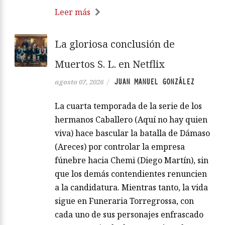
Leer más
La gloriosa conclusión de
Muertos S. L. en Netflix
JUAN MANUEL GONZÁLEZ
agosto 07, 2026
/
La cuarta temporada de la serie de los
hermanos Caballero (Aquí no hay quien
viva) hace bascular la batalla de Dámaso
(Areces) por controlar la empresa
fúnebre hacia Chemi (Diego Martín), sin
que los demás contendientes renuncien
a la candidatura. Mientras tanto, la vida
sigue en Funeraria Torregrossa, con
cada uno de sus personajes enfrascado