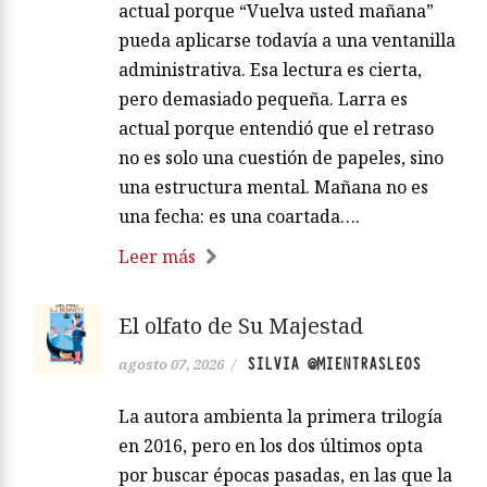
actual porque “Vuelva usted mañana”
pueda aplicarse todavía a una ventanilla
administrativa. Esa lectura es cierta,
pero demasiado pequeña. Larra es
actual porque entendió que el retraso
no es solo una cuestión de papeles, sino
una estructura mental. Mañana no es
una fecha: es una coartada….
Leer más
El olfato de Su Majestad
SILVIA @MIENTRASLEOS
agosto 07, 2026
/
La autora ambienta la primera trilogía
en 2016, pero en los dos últimos opta
por buscar épocas pasadas, en las que la