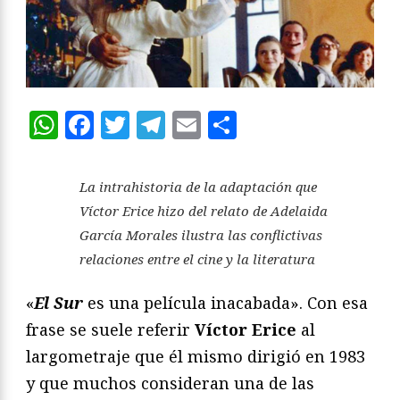
WhatsApp
Facebook
Twitter
Telegram
Email
Compartir
La intrahistoria de la adaptación que
Víctor Erice hizo del relato de Adelaida
García Morales ilustra las conflictivas
relaciones entre el cine y la literatura
«
El Sur
es una película inacabada». Con esa
frase se suele referir
Víctor Erice
al
largometraje que él mismo dirigió en 1983
y que muchos consideran una de las