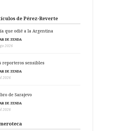
ículos de Pérez-Reverte
día que odié a la Argentina
BAR DE ZENDA
go 2026
s reporteros sensibles
BAR DE ZENDA
ul 2026
libro de Sarajevo
BAR DE ZENDA
ul 2026
meroteca