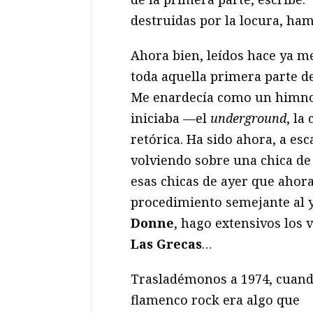
destruidas por la locura, ha
Ahora bien, leídos hace ya me
toda aquella primera parte de 
Me enardecía como un himno 
iniciaba —el
underground
, la
retórica. Ha sido ahora, a es
volviendo sobre una chica de
esas chicas de ayer que aho
procedimiento semejante al 
Donne
, hago extensivos los v
Las Grecas
…
Trasladémonos a 1974, cuand
flamenco rock era algo que