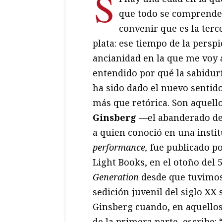
S
que todo se comprende,
convenir que es la ter
plata: ese tiempo de la perspi
ancianidad en la que me voy 
entendido por qué la sabidur
ha sido dado el nuevo sentid
más que retórica. Son aquell
Ginsberg
—el abanderado de
a quien conoció en una insti
performance,
fue publicado p
Light Books, en el otoño del 
Generation
desde que tuvimos 
sedición juvenil del siglo XX
Ginsberg cuando, en aquello
de la primera parte, escribe: