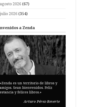
agosto 2026
(67)
julio 2026
(354)
envenidos a Zenda
«Zenda es un territorio de libros y
amigos. Sean bienvenidos. Feliz
estancia y felices libros.»
Arturo Pérez-Reverte