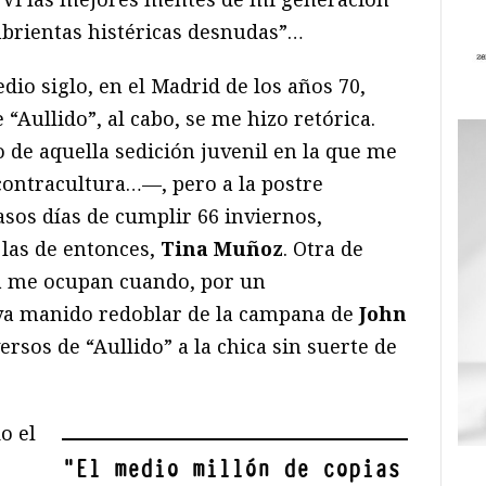
mbrientas histéricas desnudas”…
dio siglo, en el Madrid de los años 70,
“Aullido”, al cabo, se me hizo retórica.
de aquella sedición juvenil en la que me
 contracultura…—, pero a la postre
casos días de cumplir 66 inviernos,
 las de entonces,
Tina Muñoz
. Otra de
ra me ocupan cuando, por un
ya manido redoblar de la campana de
John
ersos de “Aullido” a la chica sin suerte de
o el
"
El medio millón de copias