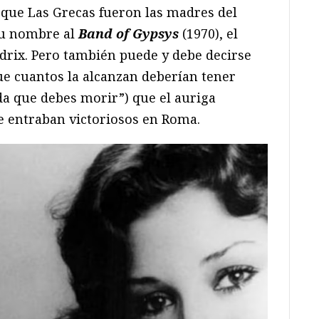
 que Las Grecas fueron las madres del
su nombre al
Band of Gypsys
(1970), el
drix. Pero también puede y debe decirse
ue cuantos la alcanzan deberían tener
a que debes morir”) que el auriga
e entraban victoriosos en Roma.