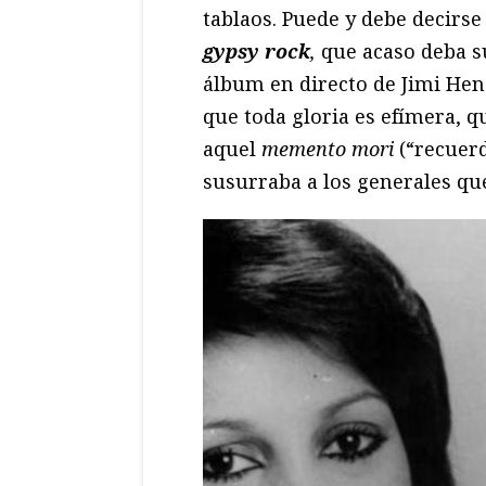
tablaos. Puede y debe decirse
gypsy rock
,
que acaso deba 
álbum en directo de Jimi Hen
que toda gloria es efímera, q
aquel
memento mori
(“recuerd
susurraba a los generales qu