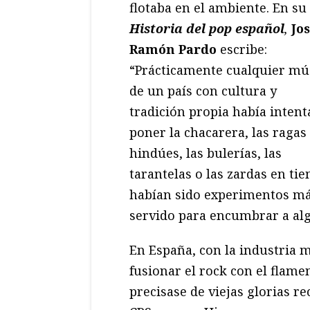
flotaba en el ambiente. En su
Historia del pop español
,
Jo
Ramón Pardo
escribe:
“Prácticamente cualquier mú
de un país con cultura y
tradición propia había inten
poner la chacarera, las ragas
hindúes, las bulerías, las
tarantelas o las zardas en ti
habían sido experimentos má
servido para encumbrar a algu
En España, con la industria m
fusionar el rock con el flam
precisase de viejas glorias r