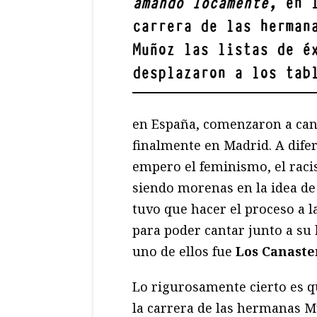
amando locamente,
en 
carrera de las herman
Muñoz las listas de é
desplazaron a los tab
en España, comenzaron a cant
finalmente en Madrid. A dife
empero el feminismo, el racis
siendo morenas en la idea de
tuvo que hacer el proceso a l
para poder cantar junto a su
uno de ellos fue
Los Canaste
Lo rigurosamente cierto es q
la carrera de las hermanas Mu