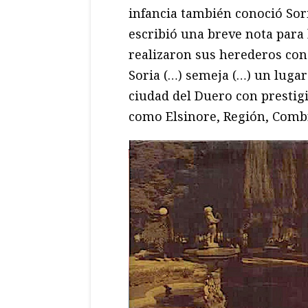
infancia también conoció Sor
escribió una breve nota para l
realizaron sus herederos con 
Soria (…) semeja (…) un lugar
ciudad del Duero con prestig
como Elsinore, Región, Com