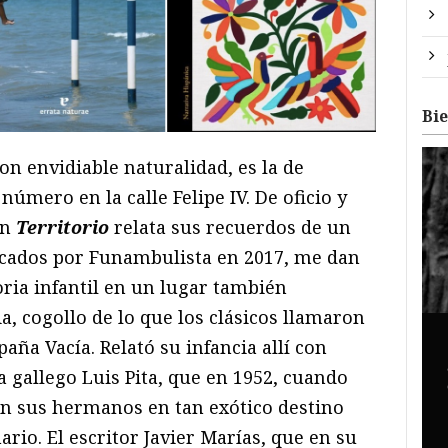
Bi
con envidiable naturalidad, es la de
número en la calle Felipe IV. De oficio y
en
Territorio
relata sus recuerdos de un
icados por Funambulista en 2017, me dan
ria infantil en un lugar también
, cogollo de lo que los clásicos llamaron
aña Vacía. Relató su infancia allí con
a gallego Luis Pita, que en 1952, cuando
con sus hermanos en tan exótico destino
ario. El escritor Javier Marías, que en su