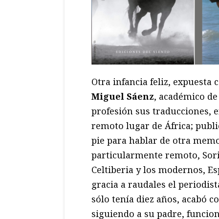
Otra infancia feliz, expuesta 
Miguel Sáenz
, académico de 
profesión sus traducciones, 
remoto lugar de África; publ
pie para hablar de otra memo
particularmente remoto, Soria
Celtiberia y los modernos, Esp
gracia a raudales el periodist
sólo tenía diez años, acabó 
siguiendo a su padre, funcion