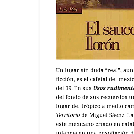
Un lugar sin duda “real”, aun
ficción, es el cafetal del mex
del 39. En sus
Usos rudimenta
del fondo de sus recuerdos u
lugar del trópico a medio ca
Territorio
de Miguel Sáenz. La 
este mexicano criado en catal
infancia en una ensoñación 