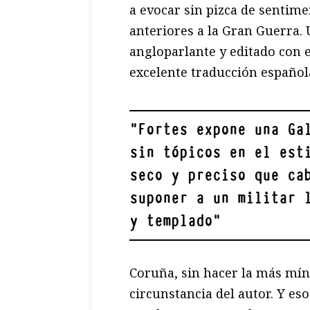
a evocar sin pizca de sentime
anteriores a la Gran Guerra.
angloparlante y editado con 
excelente traducción español
"
Fortes expone una Ga
sin tópicos en el est
seco y preciso que ca
suponer a un militar 
y templado
"
Coruña, sin hacer la más mín
circunstancia del autor. Y es