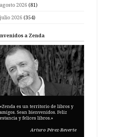
agosto 2026
(81)
julio 2026
(354)
envenidos a Zenda
«Zenda es un territorio de libros y
amigos. Sean bienvenidos. Feliz
estancia y felices libros.»
Arturo Pérez-Reverte