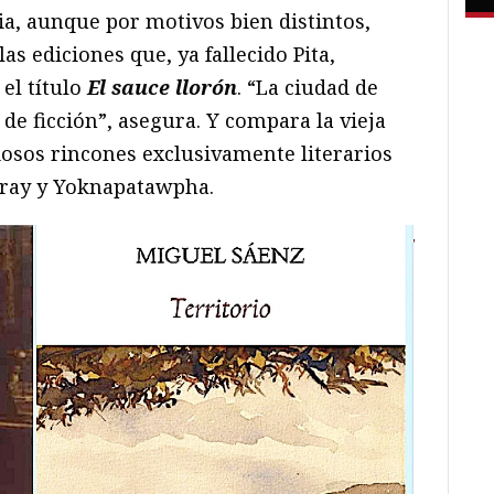
ia, aunque por motivos bien distintos,
as ediciones que, ya fallecido Pita,
el título
El sauce llorón
. “La ciudad de
 de ficción”, asegura. Y compara la vieja
iosos rincones exclusivamente literarios
bray y Yoknapatawpha.