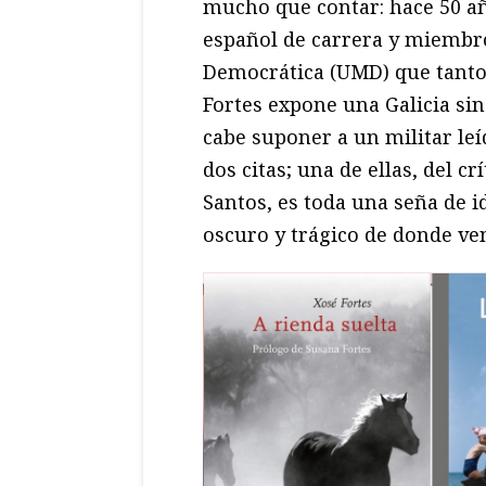
mucho que contar: hace 50 a
español de carrera y miembro
Democrática (UMD) que tantos
Fortes expone una Galicia sin 
cabe suponer a un militar le
dos citas; una de ellas, del 
Santos, es toda una seña de i
oscuro y trágico de donde v