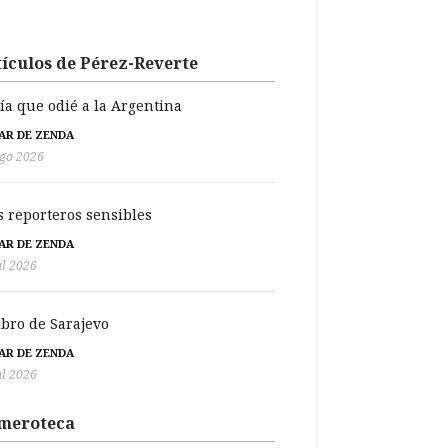
ículos de Pérez-Reverte
día que odié a la Argentina
BAR DE ZENDA
go 2026
s reporteros sensibles
BAR DE ZENDA
ul 2026
libro de Sarajevo
BAR DE ZENDA
ul 2026
meroteca