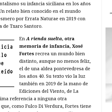
ntalismo su infancia siciliana en los años
 Un relato bien conocido en el mundo
esmero por Errata Naturae en 2019 con
a de Txaro Santoro.
En
A rienda suelta
, otra
memoria de infancia, Xosé
licia
Fortes
recrea un mundo bien
ilo
distinto, aunque no menos feliz,
be
el de una aldea pontevedresa de
leído
los años 40. Su texto vio la luz
también en 2019 de la mano de
Ediciones del Viento, de La
ima referencia a ninguna otra
o que, como Fulco Di Verdura, Fortes tiene