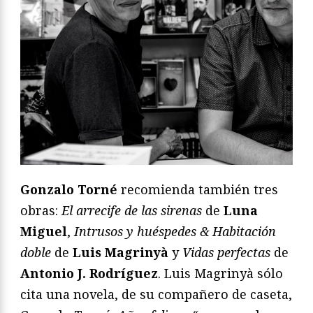
Gonzalo Torné
recomienda también tres
obras:
El arrecife de las sirenas
de
Luna
Miguel
,
Intrusos y huéspedes & Habitación
doble
de
Luis Magrinyà
y
Vidas perfectas
de
Antonio J. Rodríguez
. Luis Magrinyà sólo
cita una novela, de su compañero de caseta,