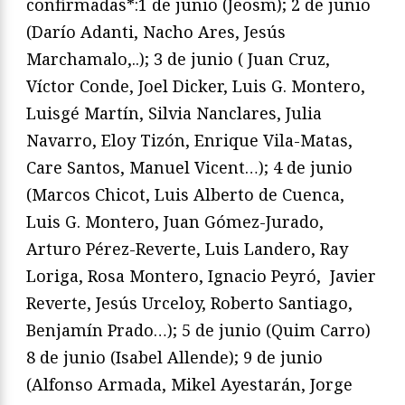
confirmadas*:1 de junio (Jeosm); 2 de junio
(Darío Adanti, Nacho Ares, Jesús
Marchamalo,..); 3 de junio ( Juan Cruz,
Víctor Conde, Joel Dicker, Luis G. Montero,
Luisgé Martín, Silvia Nanclares, Julia
Navarro, Eloy Tizón, Enrique Vila-Matas,
Care Santos, Manuel Vicent…); 4 de junio
(Marcos Chicot, Luis Alberto de Cuenca,
Luis G. Montero, Juan Gómez-Jurado,
Arturo Pérez-Reverte, Luis Landero, Ray
Loriga, Rosa Montero, Ignacio Peyró, Javier
Reverte, Jesús Urceloy, Roberto Santiago,
Benjamín Prado…); 5 de junio (Quim Carro)
8 de junio (Isabel Allende); 9 de junio
(Alfonso Armada, Mikel Ayestarán, Jorge