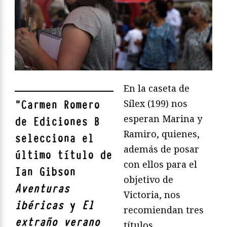
En la caseta de
Sílex (199) nos
"
Carmen Romero
esperan Marina y
de Ediciones B
Ramiro, quienes,
selecciona el
además de posar
último título de
con ellos para el
Ian Gibson
objetivo de
Aventuras
Victoria, nos
ibéricas
y
El
recomiendan tres
extraño verano
títulos