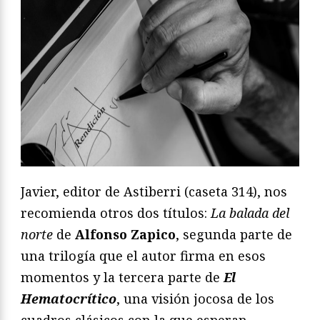
Javier, editor de Astiberri (caseta 314), nos
recomienda otros dos títulos:
La balada del
norte
de
Alfonso Zapico
, segunda parte de
una trilogía que el autor firma en esos
momentos y la tercera parte de
El
Hematocrítico
, una visión jocosa de los
cuadros clásicos con la que esperan