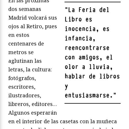
En las próximas
dos semanas
"
La Feria del
Madrid volcará sus
Libro es
ojos al Retiro, pues
inocencia, es
en estos
infancia,
centenares de
reencontrarse
metros se
con amigos, el
aglutinan las
olor a lluvia,
letras, la cultura:
hablar de libros
fotógrafos,
y
escritores,
entusiasmarse.
"
ilustradores,
libreros, editores…
Algunos esperarán
en el interior de las casetas con la muñeca