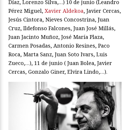
Díaz, Lorenzo Silva,…) 10 de junio (Leandro
Pérez Miguel,
Xavier Aldekoa
, Javier Cercas,
Jesús Cintora, Nieves Concostrina, Juan
Cruz, Ildefonso Falcones, Juan José Millás,
Juan Jacinto Muñoz, José María Plaza,
Carmen Posadas, Antonio Resines, Paco
Roca, Marta Sanz, Juan Soto Ivars, Luis
Zueco,…), 11 de junio ( Juan Bolea, Javier
Cercas, Gonzalo Giner, Elvira Lindo,…).