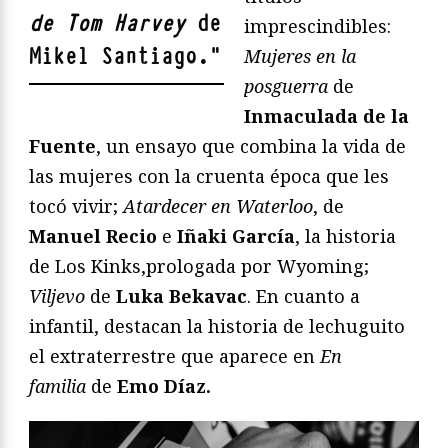
de Tom Harvey
de
imprescindibles:
Mikel Santiago
.
"
Mujeres en la
posguerra
de
Inmaculada de la
Fuente
, un ensayo que combina la vida de
las mujeres con la cruenta época que les
tocó vivir;
Atardecer en Waterloo
, de
Manuel Recio
e
Iñaki García
, la historia
de Los Kinks,prologada por Wyoming;
Viljevo
de
Luka Bekavac
. En cuanto a
infantil, destacan la historia de lechuguito
el extraterrestre que aparece en
En
familia
de
Emo Díaz.