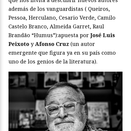
que nos invita a descubrir nuevos autores
además de los vanguardistas ( Queiros,
Pessoa, Herculano, Cesario Verde, Camilo
Castelo Branco, Almeida Garret, Raul
Brandão “Humus”):apuesta por
José Luis
Peixoto
y
Afonso Cruz
(un autor
emergente que figura ya en su país como
uno de los genios de la literatura).