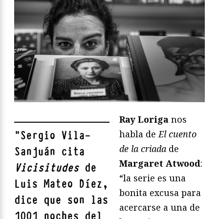
Ray Loriga
nos
habla de
El cuento
"
Sergio Vila-
de la criada
de
Sanjuán
cita
Margaret Atwood
:
Vicisitudes
de
“la serie es una
Luis Mateo Díez,
bonita excusa para
dice que son las
acercarse a una de
1001 noches del