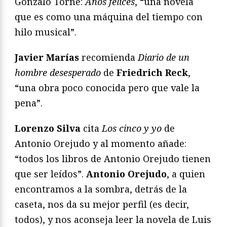
Gonzalo Torné:
Años felices
, “una novela
que es como una máquina del tiempo con
hilo musical”.
Javier Marías
recomienda
Diario de un
hombre desesperado
de
Friedrich Reck
,
“una obra poco conocida pero que vale la
pena”.
Lorenzo Silva
cita
Los cinco y yo
de
Antonio Orejudo y al momento añade:
“todos los libros de Antonio Orejudo tienen
que ser leídos”.
Antonio Orejudo
, a quien
encontramos a la sombra, detrás de la
caseta, nos da su mejor perfil (es decir,
todos), y nos aconseja leer la novela de Luis