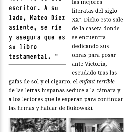
las mejores
escritor. A su
literatas del siglo
lado,
Mateo Díez
XX”. Dicho esto sale
asiente, se ríe
de la caseta donde
y asegura que es
se encuentra
dedicando sus
su libro
obras para posar
testamental.
"
ante Victoria,
escudado tras las
gafas de sol y el cigarro, el
enfant terrible
de las letras hispanas seduce a la cámara y
a los lectores que le esperan para continuar
las firmas y hablar de Bukowski.