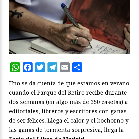
WhatsApp
Facebook
Twitter
Telegram
Email
Compartir
Uno se da cuenta de que estamos en verano
cuando el Parque del Retiro recibe durante
dos semanas (en algo más de 350 casetas) a
editoriales, libreros y escritores con ganas
de ser felices. Llega el calor y el bochorno y
las ganas de tormenta sorpresiva, llega la
Feria del Libro de Madrid
.