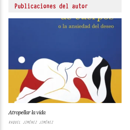
Publicaciones del autor
Atropellar la vida
RAQUEL JIMÉNEZ JIMÉNEZ