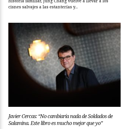
historia familiar, Jung Chang vuelve a llevar a los
cisnes salvajes a las estanterías y...
Javier Cercas: “No cambiaría nada de Soldados de
Salamina. Este libro es mucho mejor que yo”